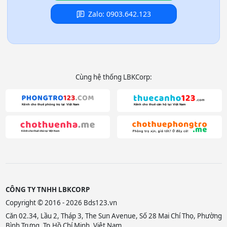
Zalo: 0903.642.123
Cùng hệ thống LBKCorp:
CÔNG TY TNHH LBKCORP
Copyright © 2016 - 2026 Bds123.vn
Căn 02.34, Lầu 2, Tháp 3, The Sun Avenue, Số 28 Mai Chí Thọ, Phường
Bình Trưng, Tp.Hồ Chí Minh, Việt Nam