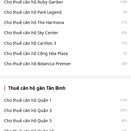
Cho thuê căn hộ Ruby Garden
(130)
Cho thuê căn hộ Park Legend
(9)
Cho thuê căn hộ The Harmona
(13)
Cho thuê căn hộ Sky Center
(35)
Cho thuê căn hộ Carillon 3
(23)
Cho thuê căn hộ Cộng Hòa Plaza
(2)
Cho thuê căn hộ Botanica Premier
(20)
Thuê căn hộ gần Tân Bình
Cho thuê căn hộ Quận 1
(175)
Cho thuê căn hộ Quận 3
(291)
Cho thuê căn hộ Quận 5
(81)
(63)