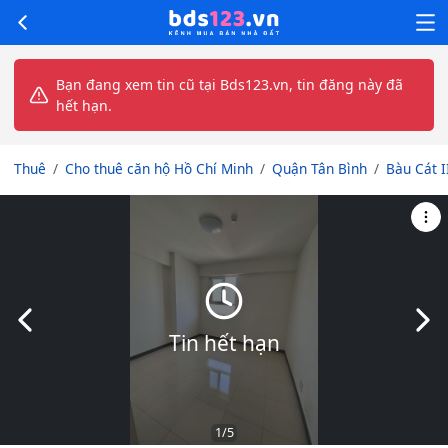
Bạn đang xem tin cũ tại Bds123.vn, tin đăng này đã
hết hạn.
Thuê
Cho thuê căn hộ Hồ Chí Minh
Quận Tân Bình
Bàu Cát I
Slide trước
Slid
Tin hết hạn
1
/5