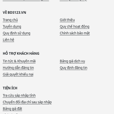
VỀ BDS123.VN
Trang chủ
Giới thiệu
Tuyển dụng
Quy chế hoạt động
Quy định sử dụng
Chính sách bảo mật
Liên hệ
HỖ TRỢ KHÁCH HÀNG
Tin tức & Khuyến mãi
Bảng giá dịch vụ
Hướng dẫn đăng tin
Quy định đăng tin
Giải quyết khiếu nại
TIỆN ÍCH
Tra cứu sáp nhập tỉnh
Chuyển đổi địa chỉ sau sáp nhập
Bảng giá đất