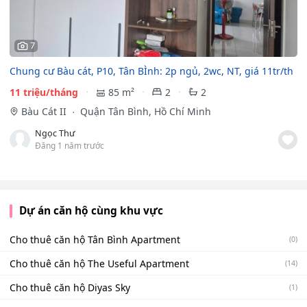
7
Chung cư Bàu cát, P10, Tân BÌnh: 2p ngủ, 2wc, NT, giá 11tr/th
11 triệu/tháng
85 m²
2
2
Bàu Cát II
Quận Tân Bình, Hồ Chí Minh
Ngọc Thư
Đăng 1 năm trước
Dự án căn hộ cùng khu vực
Cho thuê căn hộ Tân Bình Apartment
(0)
Cho thuê căn hộ The Useful Apartment
(14)
Cho thuê căn hộ Diyas Sky
(1)