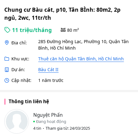
Chung cư Bàu cát, p10, Tân BÌnh: 80m2, 2p
ngủ, 2wc, 11tr/th
11 triệu/tháng
80 m²
285 Đường Hồng Lạc, Phường 10, Quận Tân
Địa chỉ:
Bình, Hồ Chí Minh
Khu vực:
Thuê căn hộ Quận Tân Bình, Hồ Chí Minh
Dự án:
Bàu Cát II
Cập nhật:
1 năm trước
Thông tin liên hệ
Nguyệt Phấn
Đang hoạt động
4 tin
Tham gia từ: 24/03/2025