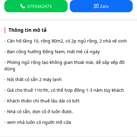
0793362473
Zalo
Thông tin mô tả
- Căn hộ tầng 10, rộng 80m2, có 2p ngủ rộng, 2 nhà vệ sinh
- Ban công hướng Đông Nam, mát mẻ cả ngày
- Phòng ngủ rộng tạo không gian thoải mái, dễ sắp xếp đồ
dùng
- Nội thất có sẵn 2 máy lạnh
- Giá cho thuê 11tr/th, có thể hợp đồng 1-3 năm tùy khách
- Khách thiện chí thuê lâu dài có bớt
- Nhà có sẵn, dọn cô ở luôn được.
- xem nhà luôn có người mở cửa