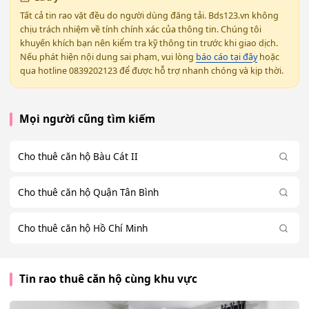
Tất cả tin rao vặt đều do người dùng đăng tải. Bds123.vn không
chịu trách nhiệm về tính chính xác của thông tin. Chúng tôi
khuyến khích bạn nên kiểm tra kỹ thông tin trước khi giao dịch.
Nếu phát hiện nội dung sai phạm, vui lòng
báo cáo tại đây
hoặc
qua hotline 0839202123 để được hỗ trợ nhanh chóng và kịp thời.
Mọi người cũng tìm kiếm
Cho thuê căn hộ Bàu Cát II
Cho thuê căn hộ Quận Tân Bình
Cho thuê căn hộ Hồ Chí Minh
Tin rao thuê căn hộ cùng khu vực