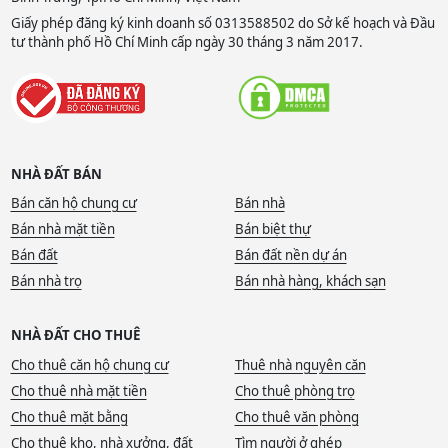
Giấy phép đăng ký kinh doanh số 0313588502 do Sở kế hoạch và Đầu
tư thành phố Hồ Chí Minh cấp ngày 30 tháng 3 năm 2017.
NHÀ ĐẤT BÁN
Bán căn hộ chung cư
Bán nhà
Bán nhà mặt tiền
Bán biệt thự
Bán đất
Bán đất nền dự án
Bán nhà trọ
Bán nhà hàng, khách sạn
NHÀ ĐẤT CHO THUÊ
Cho thuê căn hộ chung cư
Thuê nhà nguyên căn
Cho thuê nhà mặt tiền
Cho thuê phòng trọ
Cho thuê mặt bằng
Cho thuê văn phòng
Cho thuê kho, nhà xưởng, đất
Tìm người ở ghép