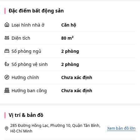
Đặc điểm bất động sản
Loại hình nhà ở
Căn hộ
Diện tích
80 m²
Số phòng ngủ
2 phòng
Số phòng vệ sinh
2 phòng
Hướng chính
Chưa xác định
Hướng ban công
Chưa xác định
Vị trí & bản đồ
285 Đường Hồng Lạc, Phường 10, Quận Tân Bình,
Xem bản đồ lớn
Hồ Chí Minh