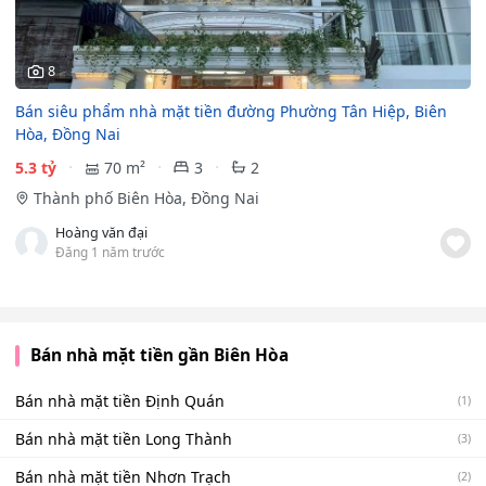
8
Bán siêu phẩm nhà mặt tiền đường Phường Tân Hiệp, Biên
Hòa, Đồng Nai
5.3 tỷ
70 m²
3
2
Thành phố Biên Hòa, Đồng Nai
Hoàng văn đại
Đăng 1 năm trước
Bán nhà mặt tiền gần Biên Hòa
Bán nhà mặt tiền Định Quán
(1)
Bán nhà mặt tiền Long Thành
(3)
Bán nhà mặt tiền Nhơn Trạch
(2)