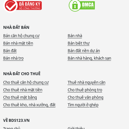
NHÀ ĐẤT BÁN
Bán căn hộ chung cư
Bán nhà
Bán nhà mặt tiền
Bán biệt thự
Bán đất
Bán đất nền dự án
Bán nhà trọ
Bán nhà hàng, khách sạn
NHÀ ĐẤT CHO THUÊ
Cho thuê căn hộ chung cư
Thuê nhà nguyên căn
Cho thuê nhà mặt tiền
Cho thuê phòng trọ
Cho thuê mặt bằng
Cho thuê văn phòng
Cho thuê kho, nhà xưởng, đất
Tìm người ở ghép
VỀ BDS123.VN
Trang chủ
Giới thiệu