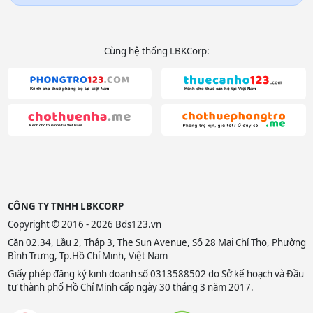
Cùng hệ thống LBKCorp:
CÔNG TY TNHH LBKCORP
Copyright © 2016 - 2026 Bds123.vn
Căn 02.34, Lầu 2, Tháp 3, The Sun Avenue, Số 28 Mai Chí Thọ, Phường
Bình Trưng, Tp.Hồ Chí Minh, Việt Nam
Giấy phép đăng ký kinh doanh số 0313588502 do Sở kế hoạch và Đầu
tư thành phố Hồ Chí Minh cấp ngày 30 tháng 3 năm 2017.