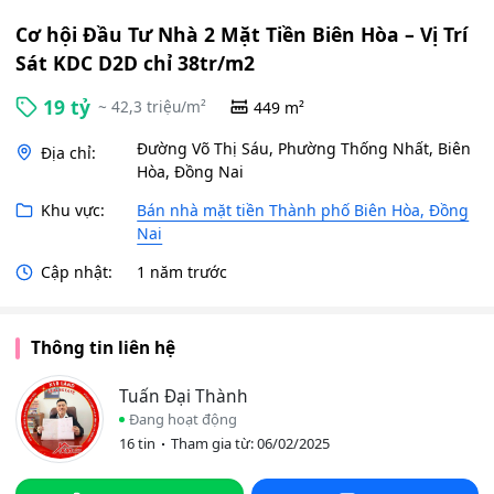
Cơ hội Đầu Tư Nhà 2 Mặt Tiền Biên Hòa – Vị Trí
Sát KDC D2D chỉ 38tr/m2
19 tỷ
~ 42,3 triệu/m²
449 m²
Đường Võ Thị Sáu, Phường Thống Nhất, Biên
Địa chỉ:
Hòa, Đồng Nai
Khu vực:
Bán nhà mặt tiền Thành phố Biên Hòa, Đồng
Nai
Cập nhật:
1 năm trước
Thông tin liên hệ
Tuấn Đại Thành
Đang hoạt động
16 tin
Tham gia từ: 06/02/2025