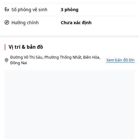
Số phòng vệ sinh
3 phòng
Hướng chính
Chưa xác định
Vị trí & bản đồ
Đường Võ Thị Sáu, Phường Thống Nhất, Biên Hòa,
Xem bản đồ lớn
Đồng Nai