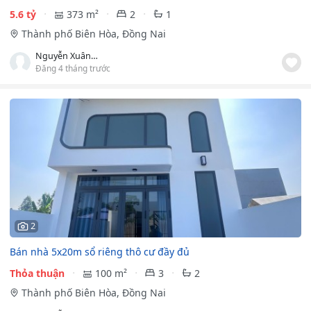
5.6 tỷ
373 m²
2
1
Thành phố Biên Hòa, Đồng Nai
Nguyễn Xuân Khánh
Đăng 4 tháng trước
2
Bán nhà 5x20m sổ riêng thô cư đầy đủ
Thỏa thuận
100 m²
3
2
Thành phố Biên Hòa, Đồng Nai