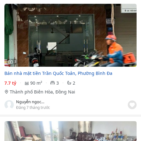
3
Bán nhà mặt tiền Trần Quốc Toản, Phường Bình Đa
7.7 tỷ
90 m²
3
2
Thành phố Biên Hòa, Đồng Nai
Nguyễn ngọc tứ
Đăng 7 tháng trước