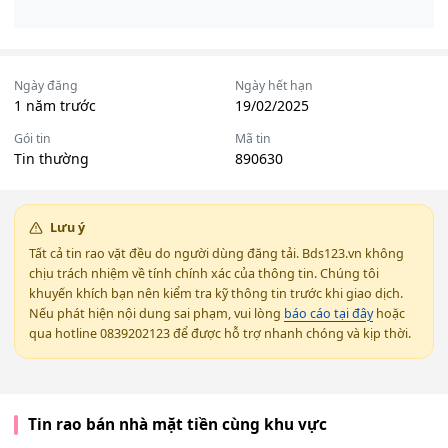
Ngày đăng
Ngày hết hạn
1 năm trước
19/02/2025
Gói tin
Mã tin
Tin thường
890630
Lưu ý
Tất cả tin rao vặt đều do người dùng đăng tải. Bds123.vn không
chịu trách nhiệm về tính chính xác của thông tin. Chúng tôi
khuyến khích bạn nên kiểm tra kỹ thông tin trước khi giao dịch.
Nếu phát hiện nội dung sai phạm, vui lòng
báo cáo tại đây
hoặc
qua hotline 0839202123 để được hỗ trợ nhanh chóng và kịp thời.
Tin rao bán nhà mặt tiền cùng khu vực