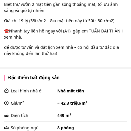
Biệt thự vườn 2 mặt tiền gần sông thoáng mát, tối ưu ánh
sáng và gió tự nhiên.
Giá chỉ 19 tỷ (38tr/m2 - Giá mặt tiền này từ 50tr-80tr/m2)
☎️Nhanh tay liên hệ ngay với (A1): gặp em TUẤN ĐẠI THÀNH
xem nhà.
để được tư vấn và đặt lịch xem nhà – cơ hội đầu tư đắc địa
này không đến lần thứ hai!
Đặc điểm bất động sản
Loại hình nhà ở
Nhà mặt tiền
Giá/m²
~ 42,3 triệu/m²
Diện tích
449 m²
Số phòng ngủ
8 phòng