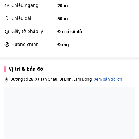
Chiều ngang
20 m
Chiều dài
50 m
Giấy tờ pháp lý
Đã có sổ đỏ
Hướng chính
Đông
Vị trí & bản đồ
Đường số 28, Xã Tân Châu, Di Linh, Lâm Đồng
Xem bản đồ lớn