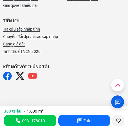
Giải quyết khiếu nại
TIỆN ÍCH
Tra cứu sáp nhập tỉnh
Chuyển đổi địa chỉ sau sáp nhập
Bảng giá đất
Tính thuế TNCN 2026
KẾT NỐI VỚI CHÚNG TÔI
380 triệu
1.000 m²
0931178010
Zalo