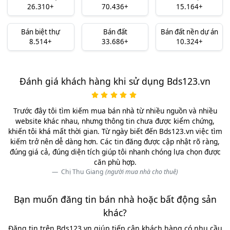
26.310+
70.436+
15.164+
Bán biệt thự
Bán đất
Bán đất nền dự án
8.514+
33.686+
10.324+
Đánh giá khách hàng khi sử dụng Bds123.vn
Trước đây tôi tìm kiếm mua bán nhà từ nhiều nguồn và nhiều
website khác nhau, nhưng thông tin chưa được kiểm chứng,
khiến tôi khá mất thời gian. Từ ngày biết đến Bds123.vn việc tìm
kiếm trở nên dễ dàng hơn. Các tin đăng được cập nhật rõ ràng,
đúng giá cả, đúng diện tích giúp tôi nhanh chóng lựa chọn được
căn phù hợp.
Chị Thu Giang
(người mua nhà cho thuê)
Bạn muốn đăng tin bán nhà hoặc bất động sản
khác?
Đăng tin trên Bds123.vn giúp tiếp cận khách hàng có nhu cầu