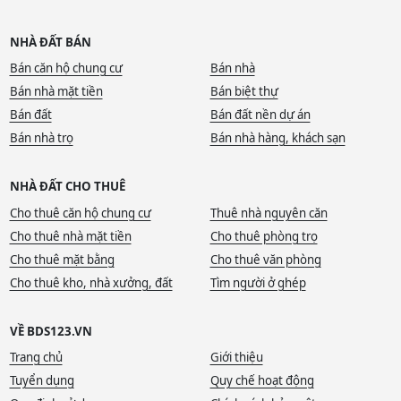
NHÀ ĐẤT BÁN
Bán căn hộ chung cư
Bán nhà
Bán nhà mặt tiền
Bán biệt thự
Bán đất
Bán đất nền dự án
Bán nhà trọ
Bán nhà hàng, khách sạn
NHÀ ĐẤT CHO THUÊ
Cho thuê căn hộ chung cư
Thuê nhà nguyên căn
Cho thuê nhà mặt tiền
Cho thuê phòng trọ
Cho thuê mặt bằng
Cho thuê văn phòng
Cho thuê kho, nhà xưởng, đất
Tìm người ở ghép
VỀ BDS123.VN
Trang chủ
Giới thiệu
Tuyển dụng
Quy chế hoạt động