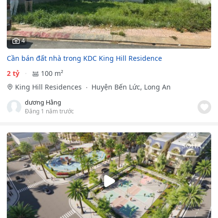
4
Cần bán đất nhà trong KDC King Hill Residence
2 tỷ
100 m²
King Hill Residences
Huyện Bến Lức, Long An
dương Hằng
Đăng 1 năm trước