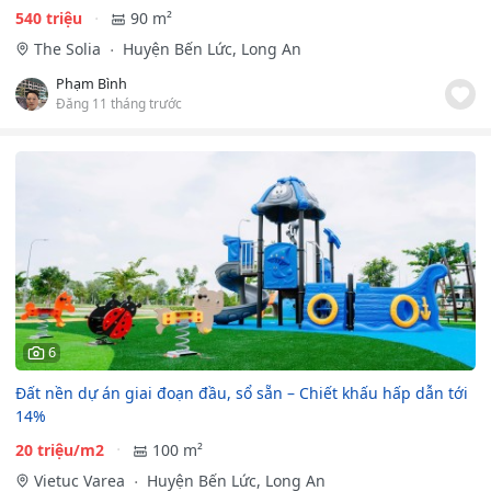
540 triệu
90 m²
The Solia
Huyện Bến Lức, Long An
Phạm Bình
Đăng 11 tháng trước
6
Đất nền dự án giai đoạn đầu, sổ sẵn – Chiết khấu hấp dẫn tới
14%
20 triệu/m2
100 m²
Vietuc Varea
Huyện Bến Lức, Long An