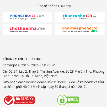
Cùng hệ thống LBKCorp:
CÔNG TY TNHH LBKCORP
Copyright © 2016 - 2026 Bds123.vn
Căn 02.34, Lầu 2, Tháp 3, The Sun Avenue, Số 28 Mai Chí Thọ, Phường
Bình Trưng, Tp.Hồ Chí Minh, Việt Nam
Giấy phép đăng ký kinh doanh số 0313588502 do Sở kế hoạch và Đầu
tư thành phố Hồ Chí Minh cấp ngày 30 tháng 3 năm 2017.