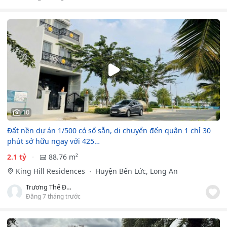
10
Đất nền dự án 1/500 có sổ sẵn, di chuyển đến quận 1 chỉ 30
phút sở hữu ngay với 425…
2.1 tỷ
88.76 m²
King Hill Residences
Huyện Bến Lức, Long An
Trương Thế Đức Minh
Đăng 7 tháng trước