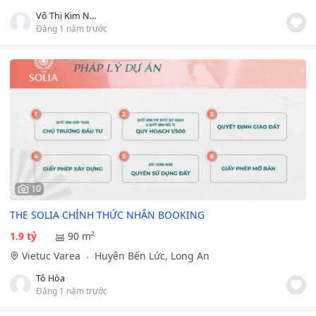
Võ Thị Kim Ngân
Đăng 1 năm trước
10
THE SOLIA CHÍNH THỨC NHẬN BOOKING
1.9 tỷ
90 m²
Vietuc Varea
Huyện Bến Lức, Long An
Tô Hòa
Đăng 1 năm trước