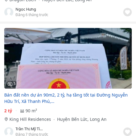
Ngọc Hưng
Đăng 6 tháng trước
5
Bán đất nền dự án 90m2, 2 tỷ, hạ tầng tốt tại Đường Nguyễn
Hữu Trí, Xã Thanh Phú,…
2 tỷ
90 m²
King Hill Residences
Huyện Bến Lức, Long An
Trần Thị Mỹ Tình
Đăng 7 tháng trước