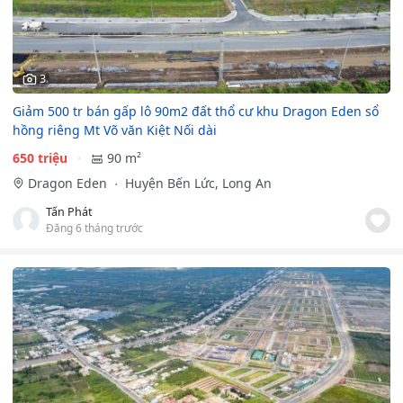
3
Giảm 500 tr bán gấp lô 90m2 đất thổ cư khu Dragon Eden sổ
hồng riêng Mt Võ văn Kiệt Nối dài
650 triệu
90 m²
Dragon Eden
Huyện Bến Lức, Long An
Tấn Phát
Đăng 6 tháng trước