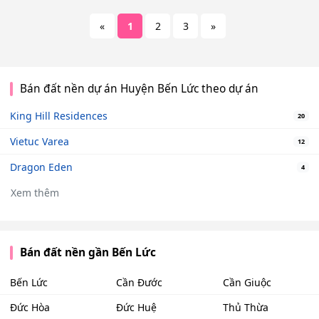
«
1
2
3
»
Bán đất nền dự án Huyện Bến Lức theo dự án
King Hill Residences
20
Vietuc Varea
12
Dragon Eden
4
Xem thêm
Bán đất nền gần Bến Lức
Bến Lức
Cần Đước
Cần Giuộc
Đức Hòa
Đức Huệ
Thủ Thừa