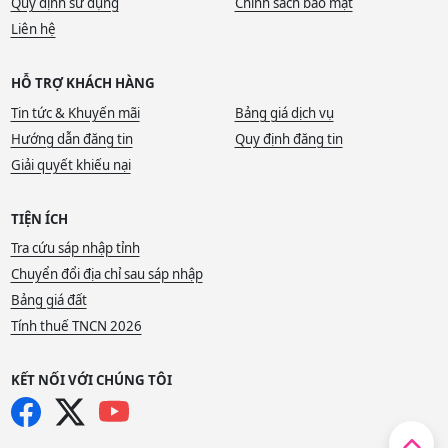
Quy định sử dụng
Chính sách bảo mật
Liên hệ
HỖ TRỢ KHÁCH HÀNG
Tin tức & Khuyến mãi
Bảng giá dịch vụ
Hướng dẫn đăng tin
Quy định đăng tin
Giải quyết khiếu nại
TIỆN ÍCH
Tra cứu sáp nhập tỉnh
Chuyển đổi địa chỉ sau sáp nhập
Bảng giá đất
Tính thuế TNCN 2026
KẾT NỐI VỚI CHÚNG TÔI