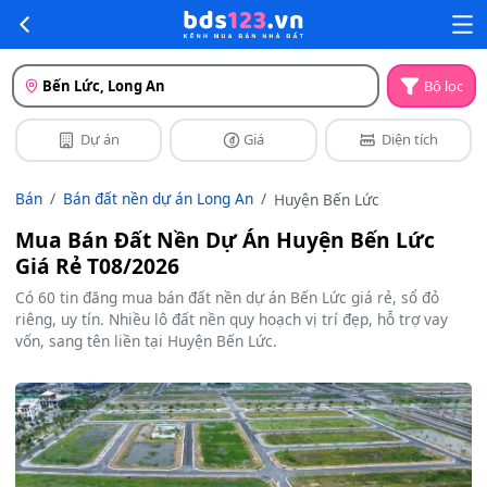
Bến Lức, Long An
Bộ lọc
Dự án
Giá
Diện tích
Bán
Bán đất nền dự án Long An
Huyện Bến Lức
Mua Bán Đất Nền Dự Án Huyện Bến Lức
Giá Rẻ T08/2026
Có 60 tin đăng mua bán đất nền dự án Bến Lức giá rẻ, sổ đỏ
riêng, uy tín. Nhiều lô đất nền quy hoạch vị trí đẹp, hỗ trợ vay
vốn, sang tên liền tại Huyện Bến Lức.