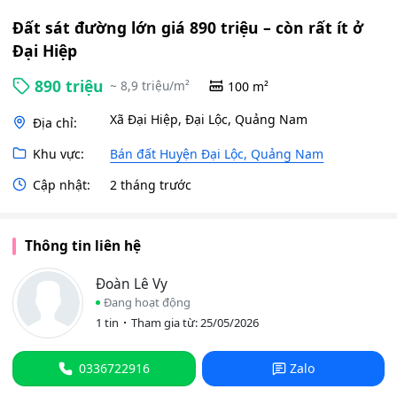
Đất sát đường lớn giá 890 triệu – còn rất ít ở
Đại Hiệp
890 triệu
~ 8,9 triệu/m²
100 m²
Xã Đại Hiệp, Đại Lộc, Quảng Nam
Địa chỉ:
Khu vực:
Bán đất Huyện Đại Lộc, Quảng Nam
Cập nhật:
2 tháng trước
Thông tin liên hệ
Đoàn Lê Vy
Đang hoạt động
1 tin
Tham gia từ: 25/05/2026
0336722916
Zalo