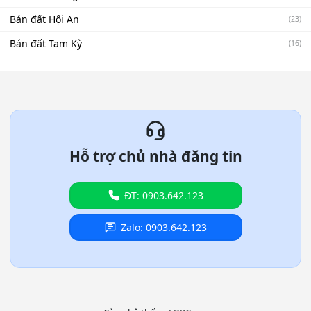
Bán đất Hội An
(23)
Bán đất Tam Kỳ
(16)
Hỗ trợ chủ nhà đăng tin
ĐT: 0903.642.123
Zalo: 0903.642.123