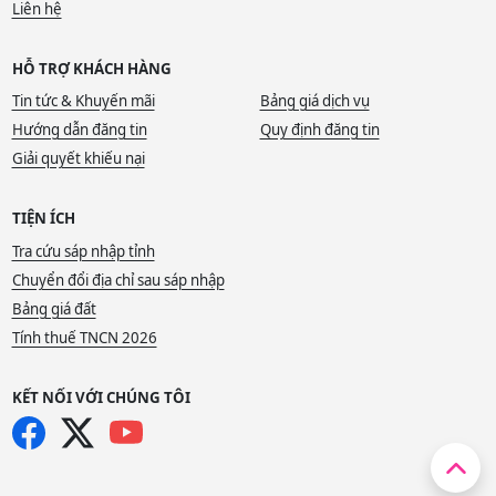
Liên hệ
HỖ TRỢ KHÁCH HÀNG
Tin tức & Khuyến mãi
Bảng giá dịch vụ
Hướng dẫn đăng tin
Quy định đăng tin
Giải quyết khiếu nại
TIỆN ÍCH
Tra cứu sáp nhập tỉnh
Chuyển đổi địa chỉ sau sáp nhập
Bảng giá đất
Tính thuế TNCN 2026
KẾT NỐI VỚI CHÚNG TÔI