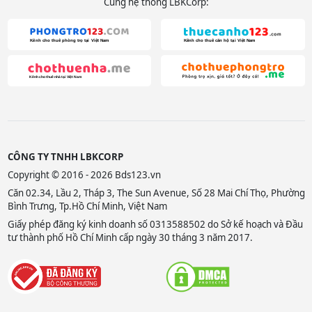
Cùng hệ thống LBKCorp:
CÔNG TY TNHH LBKCORP
Copyright © 2016 - 2026 Bds123.vn
Căn 02.34, Lầu 2, Tháp 3, The Sun Avenue, Số 28 Mai Chí Thọ, Phường
Bình Trưng, Tp.Hồ Chí Minh, Việt Nam
Giấy phép đăng ký kinh doanh số 0313588502 do Sở kế hoạch và Đầu
tư thành phố Hồ Chí Minh cấp ngày 30 tháng 3 năm 2017.