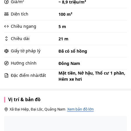
Giá/m²
~ 8,9 triệu/m²
Diện tích
100 m²
Chiều ngang
5 m
Chiều dài
21 m
Giấy tờ pháp lý
Đã có sổ hồng
Hướng chính
Đông Nam
Mặt tiền, Nở hậu, Thổ cư 1 phần,
Đặc điểm nhà/đất
Hẻm xe hơi
Vị trí & bản đồ
Xã Đại Hiệp, Đại Lộc, Quảng Nam
Xem bản đồ lớn