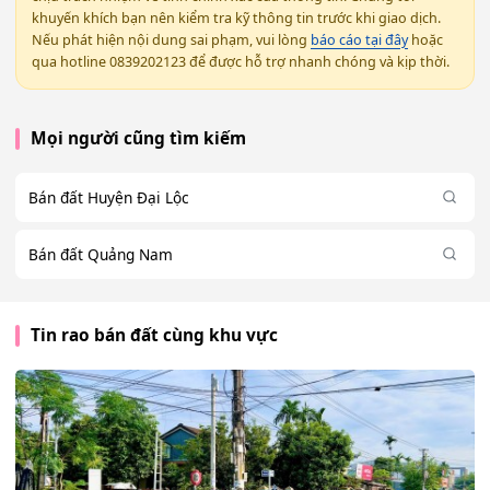
khuyến khích bạn nên kiểm tra kỹ thông tin trước khi giao dịch.
Nếu phát hiện nội dung sai phạm, vui lòng
báo cáo tại đây
hoặc
qua hotline 0839202123 để được hỗ trợ nhanh chóng và kịp thời.
Mọi người cũng tìm kiếm
Bán đất Huyện Đại Lộc
Bán đất Quảng Nam
Tin rao bán đất cùng khu vực