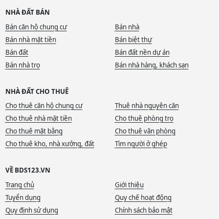
NHÀ ĐẤT BÁN
Bán căn hộ chung cư
Bán nhà
Bán nhà mặt tiền
Bán biệt thự
Bán đất
Bán đất nền dự án
Bán nhà trọ
Bán nhà hàng, khách sạn
NHÀ ĐẤT CHO THUÊ
Cho thuê căn hộ chung cư
Thuê nhà nguyên căn
Cho thuê nhà mặt tiền
Cho thuê phòng trọ
Cho thuê mặt bằng
Cho thuê văn phòng
Cho thuê kho, nhà xưởng, đất
Tìm người ở ghép
VỀ BDS123.VN
Trang chủ
Giới thiệu
Tuyển dụng
Quy chế hoạt động
Quy định sử dụng
Chính sách bảo mật