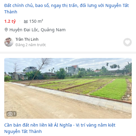
Đất chính chủ, bao sổ, ngay thị trấn, đối lưng với Nguyễn Tất
Thành
1.2 tỷ
150 m²
Huyện Đại Lộc, Quảng Nam
Trần Thị Linh
Đăng 2 năm trước
1
Cần bán đất nền liền kề ÁI Nghĩa - Vị trí vàng nằm kiệt
Nguyễn Tất Thành