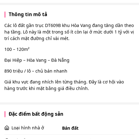
Thông tin mô tả
Các lô đất gần trục DT609B khu Hòa Vang đang tăng dần theo
hạ tầng. Lô này là một trong số ít còn lại ở mức dưới 1 tỷ với vị
trí cách mặt đường chỉ vài mét.
100 – 120m²
Đại Hiệp – Hòa Vang – Đà Nẵng
890 triệu / lô – chủ bán nhanh
Giá khu vực đang nhích lên từng tháng. Đây là cơ hội vào
hàng trước khi mặt bằng giá điều chỉnh.
Đặc điểm bất động sản
Loại hình nhà ở
Bán đất