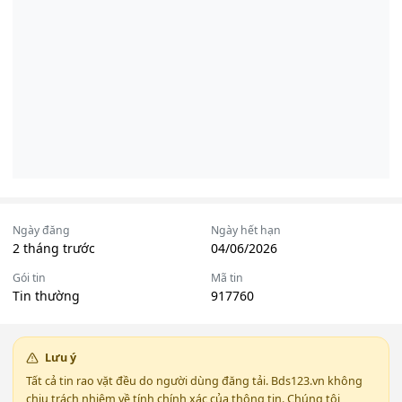
Ngày đăng
Ngày hết hạn
2 tháng trước
04/06/2026
Gói tin
Mã tin
Tin thường
917760
Lưu ý
Tất cả tin rao vặt đều do người dùng đăng tải. Bds123.vn không
chịu trách nhiệm về tính chính xác của thông tin. Chúng tôi