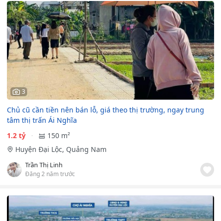
3
Chủ cũ cần tiền nên bán lỗ, giá theo thị trường, ngay trung
tâm thị trấn Ái Nghĩa
1.2 tỷ
150 m²
Huyện Đại Lộc, Quảng Nam
Trần Thị Linh
Đăng 2 năm trước