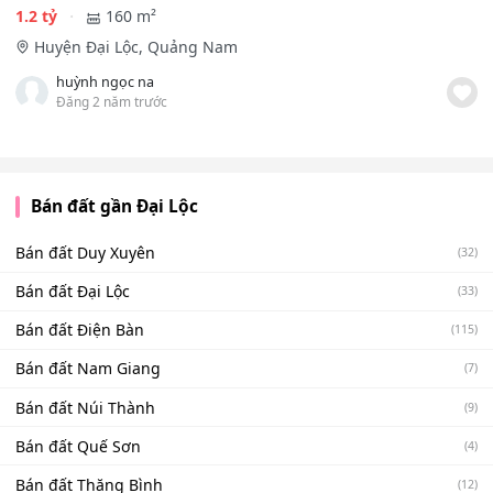
1.2 tỷ
160 m²
Huyện Đại Lộc, Quảng Nam
huỳnh ngọc na
Đăng 2 năm trước
Bán đất gần Đại Lộc
Bán đất Duy Xuyên
(32)
Bán đất Đại Lộc
(33)
Bán đất Điện Bàn
(115)
Bán đất Nam Giang
(7)
Bán đất Núi Thành
(9)
Bán đất Quế Sơn
(4)
Bán đất Thăng Bình
(12)