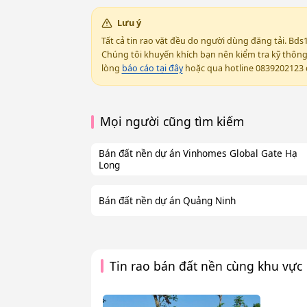
Lưu ý
Tất cả tin rao vặt đều do người dùng đăng tải. Bds
Chúng tôi khuyến khích bạn nên kiểm tra kỹ thông t
lòng
báo cáo tại đây
hoặc qua hotline 0839202123 đ
Mọi người cũng tìm kiếm
Bán đất nền dự án Vinhomes Global Gate Hạ
Long
Bán đất nền dự án Quảng Ninh
Tin rao bán đất nền cùng khu vực