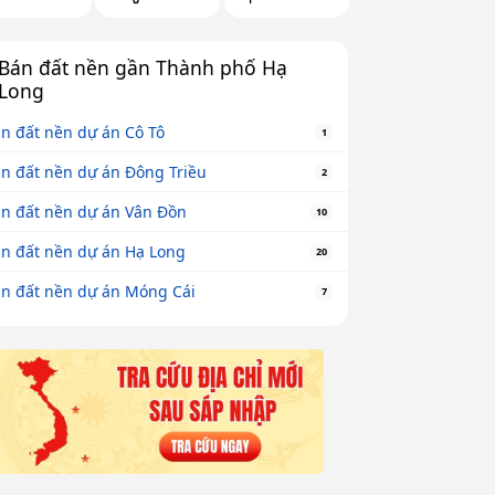
Bán đất nền gần Thành phố Hạ
Long
n đất nền dự án Cô Tô
1
n đất nền dự án Đông Triều
2
n đất nền dự án Vân Đồn
10
n đất nền dự án Hạ Long
20
n đất nền dự án Móng Cái
7