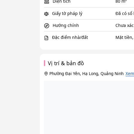
Diện tích
80 m²
Giấy tờ pháp lý
Đã có sổ
Hướng chính
Chưa xác
Đặc điểm nhà/đất
Mặt tiền,
Vị trí & bản đồ
Phường Đại Yên, Hạ Long, Quảng Ninh
Xem