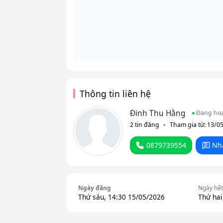
Thông tin liên hệ
Đinh Thu Hằng
Đang ho
2 tin đăng
Tham gia từ: 13/0
0879739554
Nh
Ngày đăng
Ngày hết
Thứ sáu, 14:30 15/05/2026
Thứ hai