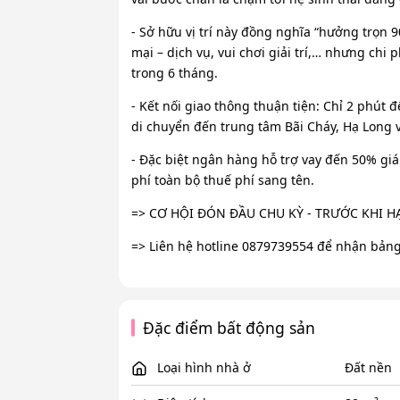
- Sở hữu vị trí này đồng nghĩa “hưởng trọn 9
mại – dịch vụ, vui chơi giải trí,… nhưng chi
trong 6 tháng.
- Kết nối giao thông thuận tiện: Chỉ 2 phút
di chuyển đến trung tâm Bãi Cháy, Hạ Long 
- Đặc biệt ngân hàng hỗ trợ vay đến 50% giá 
phí toàn bộ thuế phí sang tên.
=> CƠ HỘI ĐÓN ĐẦU CHU KỲ - TRƯỚC KHI 
=> Liên hệ hotline 0879739554 để nhận bảng 
Đặc điểm bất động sản
Loại hình nhà ở
Đất nền