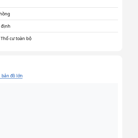
 hồng
 định
 Thổ cư toàn bộ
 bản đồ lớn