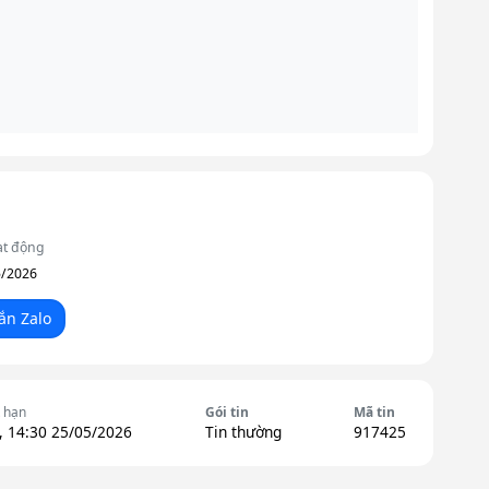
ạt động
5/2026
ắn Zalo
 hạn
Gói tin
Mã tin
, 14:30 25/05/2026
Tin thường
917425