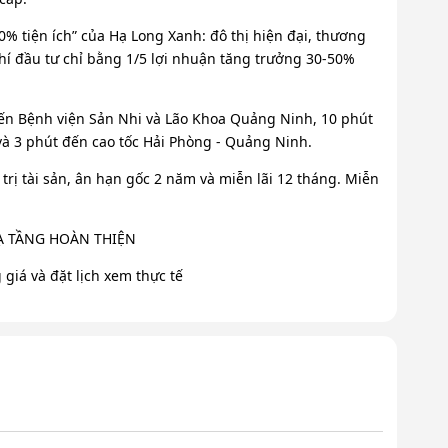
0% tiện ích” của Hạ Long Xanh: đô thị hiện đại, thương
 phí đầu tư chỉ bằng 1/5 lợi nhuận tăng trưởng 30-50%
 đến Bệnh viện Sản Nhi và Lão Khoa Quảng Ninh, 10 phút
và 3 phút đến cao tốc Hải Phòng - Quảng Ninh.
trị tài sản, ân hạn gốc 2 năm và miễn lãi 12 tháng. Miễn
HẠ TẦNG HOÀN THIỆN
giá và đặt lịch xem thực tế