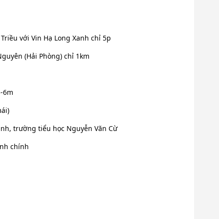
 Triều với Vin Hạ Long Xanh chỉ 5p
 Nguyên (Hải Phòng) chỉ 1km
5-6m
ái)
nh, trường tiểu học Nguyễn Văn Cừ
ành chính