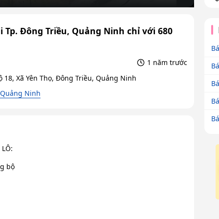
 Tp. Đông Triều, Quảng Ninh chỉ với 680
Bá
1 năm trước
Bá
 18, Xã Yên Thọ, Đông Triều, Quảng Ninh
Bá
, Quảng Ninh
Bá
Bá
 LÔ:
ng bộ