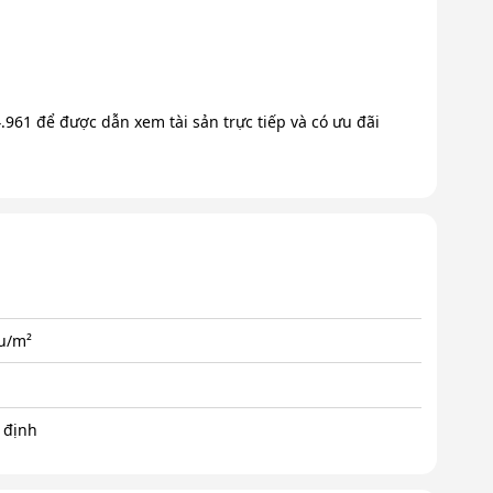
.961 để được dẫn xem tài sản trực tiếp và có ưu đãi
ệu/m²
 định