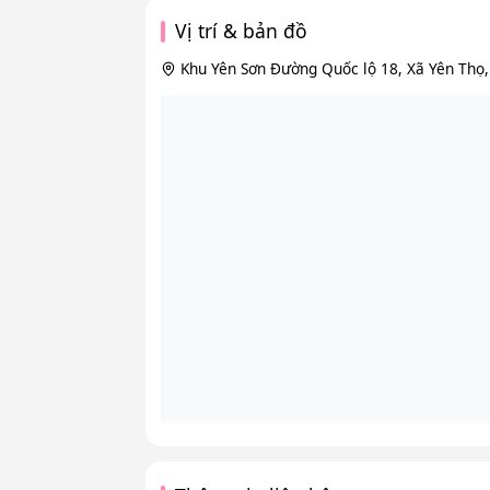
Vị trí & bản đồ
Khu Yên Sơn Đường Quốc lộ 18, Xã Yên Thọ