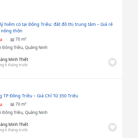
ý hiếm có tại Đông Triều: đất đô thị trung tâm – Giá rẻ
 nông thôn
ệu
70 m²
 Đông Triều, Quảng Ninh
àng Minh Thiết
ng 6 tháng trước
g TP Đông Triều – Giá Chỉ Từ 350 Triệu
ệu
70 m²
 Đông Triều, Quảng Ninh
àng Minh Thiết
ng 6 tháng trước