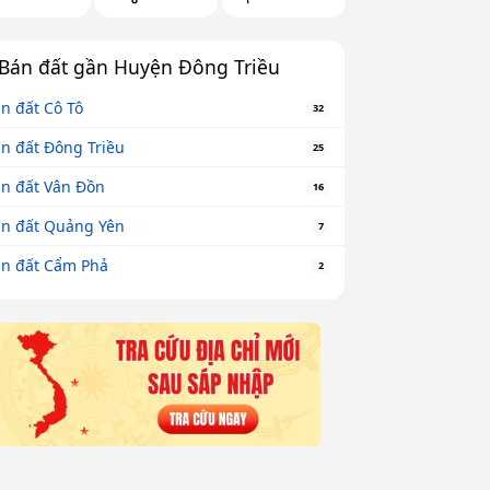
Bán đất gần Huyện Đông Triều
n đất Cô Tô
32
n đất Đông Triều
25
n đất Vân Đồn
16
n đất Quảng Yên
7
n đất Cẩm Phả
2