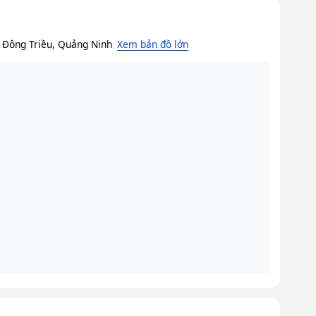
, Đông Triều, Quảng Ninh
Xem bản đồ lớn