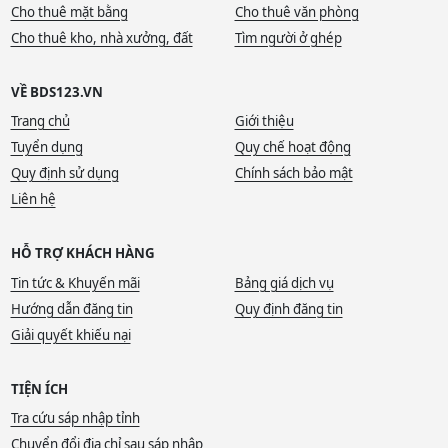
Cho thuê mặt bằng
Cho thuê văn phòng
Cho thuê kho, nhà xưởng, đất
Tìm người ở ghép
VỀ BDS123.VN
Trang chủ
Giới thiệu
Tuyển dụng
Quy chế hoạt động
Quy định sử dụng
Chính sách bảo mật
Liên hệ
HỖ TRỢ KHÁCH HÀNG
Tin tức & Khuyến mãi
Bảng giá dịch vụ
Hướng dẫn đăng tin
Quy định đăng tin
Giải quyết khiếu nại
TIỆN ÍCH
Tra cứu sáp nhập tỉnh
Chuyển đổi địa chỉ sau sáp nhập