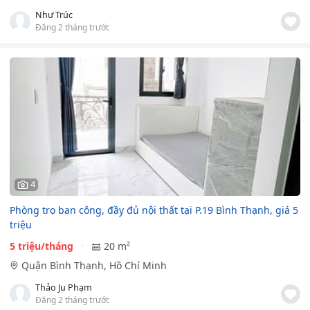
Như Trúc
Đăng 2 tháng trước
4
Phòng trọ ban công, đầy đủ nội thất tại P.19 Bình Thạnh, giá 5
triệu
5 triệu/tháng
20 m²
Quận Bình Thạnh, Hồ Chí Minh
Thảo Ju Phạm
Đăng 2 tháng trước