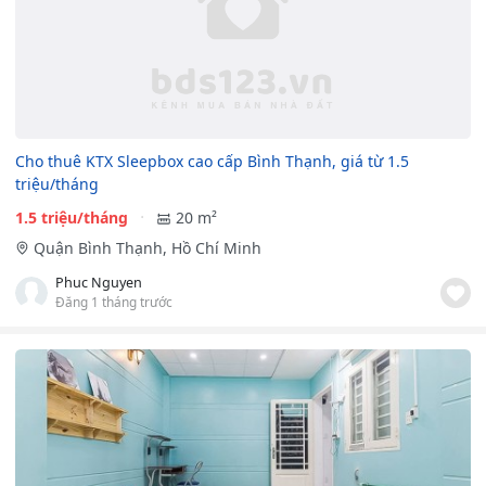
Cho thuê KTX Sleepbox cao cấp Bình Thạnh, giá từ 1.5
triệu/tháng
1.5 triệu/tháng
20 m²
Quận Bình Thạnh, Hồ Chí Minh
Phuc Nguyen
Đăng 1 tháng trước