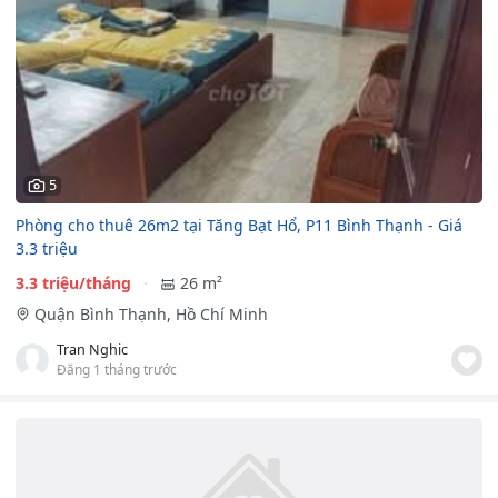
5
Phòng cho thuê 26m2 tại Tăng Bạt Hổ, P11 Bình Thạnh - Giá
3.3 triệu
3.3 triệu/tháng
26 m²
Quận Bình Thạnh, Hồ Chí Minh
Tran Nghic
Đăng 1 tháng trước