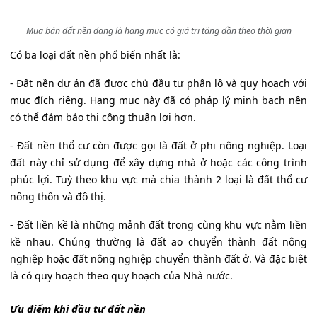
Mua bán đất nền đang là hạng mục có giá trị tăng dần theo thời gian
Có ba loại đất nền phổ biến nhất là:
- Đất nền dự án đã được chủ đầu tư phân lô và quy hoạch với
mục đích riêng. Hạng mục này đã có pháp lý minh bạch nên
có thể đảm bảo thi công thuận lợi hơn.
- Đất nền thổ cư còn được gọi là đất ở phi nông nghiệp. Loại
đất này chỉ sử dụng để xây dựng nhà ở hoặc các công trình
phúc lợi. Tuỳ theo khu vực mà chia thành 2 loại là đất thổ cư
nông thôn và đô thị.
- Đất liền kề là những mảnh đất trong cùng khu vực nằm liền
kề nhau. Chúng thường là đất ao chuyển thành đất nông
nghiệp hoặc đất nông nghiệp chuyển thành đất ở. Và đặc biệt
là có quy hoạch theo quy hoạch của Nhà nước.
Ưu điểm khi đầu tư đất nền