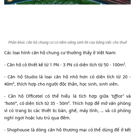
Phân khúc căn hộ chung cư có tiềm năng sinh lời cao bằng việc cho thuê
Các loại hình căn hộ chung cư thường thấy ở Việt Nam:
- Căn hộ có thiết kế từ 1 PN - 3 PN có diện tích từ 50 - 100m².
- Căn hộ Studio là loại căn hộ nhỏ hơn có diện tích từ 20 -
40m², thích hợp cho người độc thân, học sinh, sinh viên.
- Căn hộ Officetel có thể hiểu là tích hợp giữa
“office”
và
“hotel”
, có diện tích từ 35 - 50m². Thích hợp để mở văn phòng
vì có trang bị các thiết bị bàn, ghế, máy tính, … và có phòng
nghỉ ngơi hoặc lưu trú qua đêm.
- Shophouse là dòng căn hộ thương mại có thể dùng để ở kết