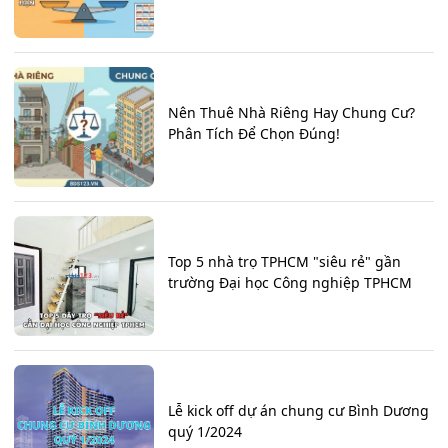
Nên Thuê Nhà Riêng Hay Chung Cư?
Phân Tích Để Chọn Đúng!
Top 5 nhà trọ TPHCM "siêu rẻ" gần
trường Đại học Công nghiệp TPHCM
Lễ kick off dự án chung cư Bình Dương
quý 1/2024