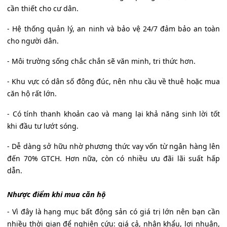
cần thiết cho cư dân.
- Hệ thống quản lý, an ninh và bảo vệ 24/7 đảm bảo an toàn
cho người dân.
- Môi trường sống chắc chắn sẽ văn minh, tri thức hơn.
- Khu vực có dân số đông đúc, nên nhu cầu về thuê hoặc mua
căn hộ rất lớn.
- Có tính thanh khoản cao và mang lại khả năng sinh lời tốt
khi đầu tư lướt sóng.
- Dễ dàng sở hữu nhờ phương thức vay vốn từ ngân hàng lên
đến 70% GTCH. Hơn nữa, còn có nhiều ưu đãi lãi suất hấp
dẫn.
Nhược điểm khi mua căn hộ
- Vì đây là hạng mục bất động sản có giá trị lớn nên bạn cần
nhiều thời gian để nghiên cứu: giá cả, nhân khẩu, lợi nhuận,