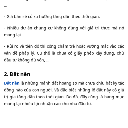
…
- Giá bán sẽ có xu hướng tăng dần theo thời gian.
- Nhiều dự án chung cư không đúng với giá trị thực mà nó
mang lại.
- Rủi ro về tiến độ thi công chậm trễ hoặc vướng mắc vào các
vấn đề pháp lý. Cụ thể là chưa có giấy phép xây dựng, chủ
đầu tư không đủ vốn, …
2. Đất nền
Đất nền
là những mảnh đất hoang sơ mà chưa chịu bất kỳ tác
động nào của con người. Và đặc biệt những lô đất này có giá
trị gia tăng dần theo thời gian. Do đó, đây cũng là hạng mục
mang lại nhiều lợi nhuận cao cho nhà đầu tư.