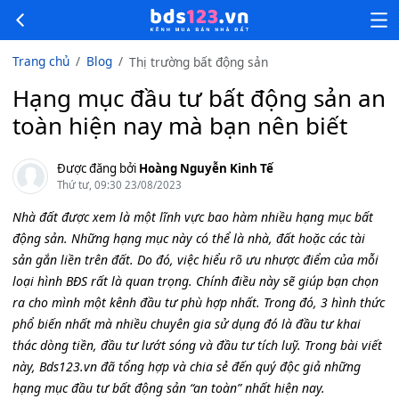
Trang chủ
Blog
Thị trường bất động sản
Hạng mục đầu tư bất động sản an
toàn hiện nay mà bạn nên biết
Được đăng bởi
Hoàng Nguyễn Kinh Tế
Thứ tư, 09:30 23/08/2023
Nhà đất được xem là một lĩnh vực bao hàm nhiều hạng mục bất
động sản. Những hạng mục này có thể là nhà, đất hoặc các tài
sản gắn liền trên đất. Do đó, việc hiểu rõ ưu nhược điểm của mỗi
loại hình BĐS rất là quan trọng. Chính điều này sẽ giúp bạn chọn
ra cho mình một kênh đầu tư phù hợp nhất. Trong đó, 3 hình thức
phổ biến nhất mà nhiều chuyên gia sử dụng đó là đầu tư khai
thác dòng tiền, đầu tư lướt sóng và đầu tư tích luỹ. Trong bài viết
này, Bds123.vn đã tổng hợp và chia sẻ đến quý độc giả những
hạng mục đầu tư bất động sản “an toàn” nhất hiện nay.