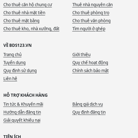
Cho thuê căn hộ chung cư
Thuê nhà nguyên căn
Cho thuê nhà mặt tiền
Cho thuê phòng trọ
Cho thuê mặt bằng
Cho thuê văn phòng
Cho thuê kho, nhà xưởng, đất
Tìm người ở ghép
VỀ BDS123.VN
Trang chủ
Giới thiệu
Tuyển dụng
Quy chế hoạt động
Quy định sử dụng
Chính sách bảo mật
Liên hệ
HỖ TRỢ KHÁCH HÀNG
Tin tức & Khuyến mãi
Bảng giá dịch vụ
Hướng dẫn đăng tin
Quy định đăng tin
Giải quyết khiếu nại
TIỆN ÍCH