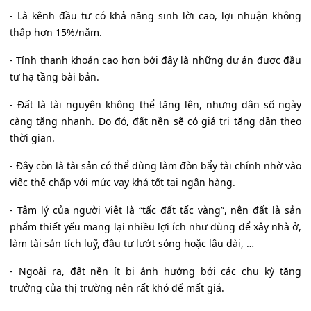
- Là kênh đầu tư có khả năng sinh lời cao, lợi nhuận không
thấp hơn 15%/năm.
- Tính thanh khoản cao hơn bởi đây là những dự án được đầu
tư hạ tầng bài bản.
- Đất là tài nguyên không thể tăng lên, nhưng dân số ngày
càng tăng nhanh. Do đó, đất nền sẽ có giá trị tăng dần theo
thời gian.
- Đây còn là tài sản có thể dùng làm đòn bẩy tài chính nhờ vào
việc thế chấp với mức vay khá tốt tại ngân hàng.
- Tâm lý của người Việt là “tấc đất tấc vàng”, nên đất là sản
phẩm thiết yếu mang lại nhiều lợi ích như dùng để xây nhà ở,
làm tài sản tích luỹ, đầu tư lướt sóng hoặc lâu dài, …
- Ngoài ra, đất nền ít bị ảnh hưởng bởi các chu kỳ tăng
trưởng của thị trường nên rất khó để mất giá.