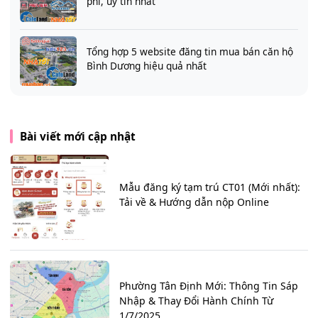
phí, uy tín nhất
Tổng hợp 5 website đăng tin mua bán căn hộ
Bình Dương hiệu quả nhất
Bài viết mới cập nhật
Mẫu đăng ký tạm trú CT01 (Mới nhất):
Tải về & Hướng dẫn nộp Online
Phường Tân Định Mới: Thông Tin Sáp
Nhập & Thay Đổi Hành Chính Từ
1/7/2025