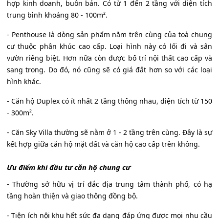
hợp kinh doanh, buôn bán. Có từ 1 đến 2 tầng với diện tích
trung bình khoảng 80 - 100m².
- Penthouse là dòng sản phẩm nằm trên cùng của toà chung
cư thuộc phân khúc cao cấp. Loại hình này có lối đi và sân
vườn riêng biệt. Hơn nữa còn được bố trí nội thất cao cấp và
sang trong. Do đó, nó cũng sẽ có giá đắt hơn so với các loại
hình khác.
- Căn hộ Duplex có ít nhất 2 tầng thông nhau, diện tích từ 150
- 300m².
- Căn Sky Villa thường sẽ nằm ở 1 - 2 tầng trên cùng. Đây là sự
kết hợp giữa căn hộ mặt đất và căn hộ cao cấp trên không.
Ưu điểm khi đầu tư căn hộ chung cư
- Thường sở hữu vị trí đắc địa trung tâm thành phố, có hạ
tầng hoàn thiện và giao thông đồng bộ.
- Tiện ích nội khu hết sức đa dạng đáp ứng được mọi nhu cầu