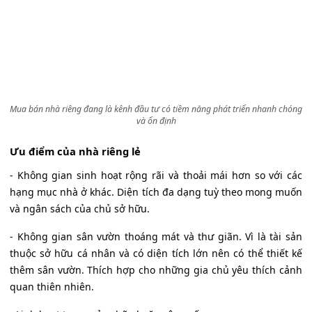
Mua bán nhà riêng đang là kênh đầu tư có tiềm năng phát triển nhanh chóng
và ổn định
Ưu điểm của nhà riêng lẻ
- Không gian sinh hoạt rộng rãi và thoải mái hơn so với các
hạng mục nhà ở khác. Diện tích đa dạng tuỳ theo mong muốn
và ngân sách của chủ sở hữu.
- Không gian sân vườn thoáng mát và thư giãn. Vì là tài sản
thuộc sở hữu cá nhân và có diện tích lớn nên có thể thiết kế
thêm sân vườn. Thích hợp cho những gia chủ yêu thích cảnh
quan thiên nhiên.