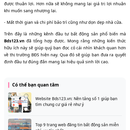
được thuận lợi. Hơn nữa sẽ không mang lại giá trị lợi nhuận
khi muốn sang nhượng lại.
- Mất thời gian và chi phí bảo trì cũng như dọn dẹp nhà cửa.
Trên đây là những kênh đầu tư bất động sản phổ biến mà
Bds123.vn
đã tổng hợp được. Mong rằng những kiến thức
hữu ích này sẽ giúp quý bạn đọc có cái nhìn khách quan hơn
về thị trường BĐS hiện nay. Qua đó sẽ giúp bạn đưa ra quyết
định đầu tư đúng đắn mang lại hiệu quả sinh lời cao.
Có thể bạn quan tâm
Website Bds123.vn: Nền tảng số 1 giúp bạn
tìm chung cư giá rẻ như ý
Top 9 trang web đăng tin bất động sản miễn