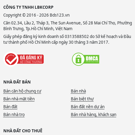
CÔNG TY TNHH LBKCORP
Copyright © 2016 - 2026 Bds123.vn
Căn 02.34, Lầu 2, Tháp 3, The Sun Avenue, Số 28 Mai Chí Thọ, Phường
Bình Trưng, Tp.Hồ Chí Minh, Việt Nam
Giấy phép đăng ký kinh doanh số 0313588502 do Sở kế hoạch và Đầu
tư thành phố Hồ Chí Minh cấp ngày 30 tháng 3 năm 2017.
NHÀ ĐẤT BÁN
Bán căn hộ chung cư
Bán nhà
Bán nhà mặt tiền
Bán biệt thự
Bán đất
Bán đất nền dự án
Bán nhà trọ
Bán nhà hàng, khách sạn
NHÀ ĐẤT CHO THUÊ