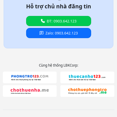
Hỗ trợ chủ nhà đăng tin
ĐT: 0903.642.123
Zalo: 0903.642.123
Cùng hệ thống LBKCorp: