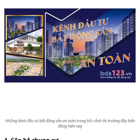
Những kênh đầu tư bất động sản an toàn trong bối cảnh thị trường đầy biến
động hiện nay