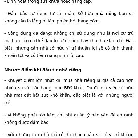
- Linh hoạt trong sửa chữa hoặc nâng cấp.
- Đảm bảo sự riêng tư cá nhân: Sở hữu
nhà riêng
bạn sẽ
không cần lo lắng bị làm phiền bởi hàng xóm.
- Công dụng đa dạng: Không chỉ sử dụng như là nơi cư trú
mà bạn còn có thể đầu tư lướt sóng hay cho thuê lâu dài. Đặc
biệt, những căn nhà sở hữu vị trí thuận lợi sẽ có tính thanh
khoản tốt và có tiềm năng sinh lời cao.
Nhược điểm khi đầu tư nhà riêng
- Khuyết điểm lớn nhất khi mua nhà riêng là giá cả cao hơn
nhiều so với các hạng mục BĐS khác. Do đó mà việc sở hữu
nhà mặt đất hết sức khó khăn, đặc biệt là với những người
trẻ.
- Vì không phải tốn kém chi phí quản lý nên vấn đề an ninh
không được đảm bảo.
- Với những căn nhà giá rẻ thì chắc chắn sẽ có vị trí không