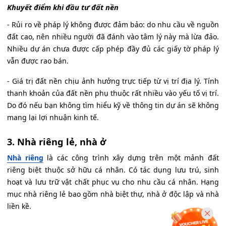
Khuyết điểm khi đầu tư đất nền
- Rủi ro về pháp lý không được đảm bảo: do nhu cầu về nguồn
đất cao, nên nhiều người đã đánh vào tâm lý này mà lừa đảo.
Nhiều dự án chưa được cấp phép đầy đủ các giấy tờ pháp lý
vẫn được rao bán.
- Giá trị đất nền chịu ảnh hưởng trực tiếp từ vị trí địa lý. Tính
thanh khoản của đất nền phụ thuộc rất nhiều vào yếu tố vị trí.
Do đó nếu bạn không tìm hiểu kỹ về thông tin dự án sẽ không
mang lại lợi nhuận kinh tế.
3. Nhà riêng lẻ, nhà ở
Nhà riêng
là các công trình xây dựng trên một mảnh đất
riêng biệt thuộc sở hữu cá nhân. Có tác dụng lưu trú, sinh
hoạt và lưu trữ vật chất phục vụ cho nhu cầu cá nhân. Hạng
mục nhà riêng lẻ bao gồm nhà biệt thự, nhà ở độc lập và nhà
liền kề.