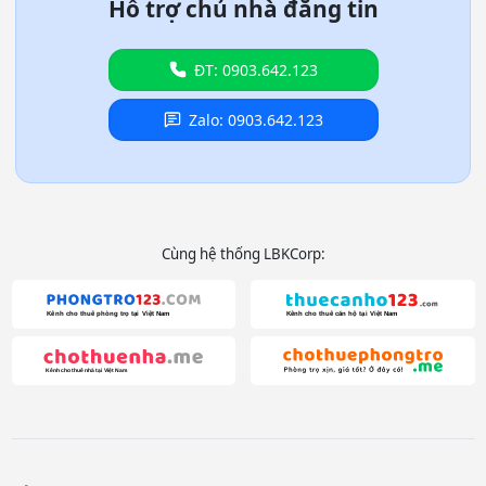
Hỗ trợ chủ nhà đăng tin
ĐT: 0903.642.123
Zalo: 0903.642.123
Cùng hệ thống LBKCorp: