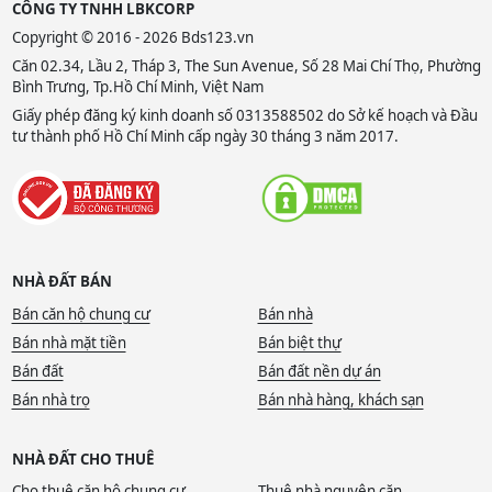
CÔNG TY TNHH LBKCORP
Copyright © 2016 - 2026 Bds123.vn
Căn 02.34, Lầu 2, Tháp 3, The Sun Avenue, Số 28 Mai Chí Thọ, Phường
Bình Trưng, Tp.Hồ Chí Minh, Việt Nam
Giấy phép đăng ký kinh doanh số 0313588502 do Sở kế hoạch và Đầu
tư thành phố Hồ Chí Minh cấp ngày 30 tháng 3 năm 2017.
NHÀ ĐẤT BÁN
Bán căn hộ chung cư
Bán nhà
Bán nhà mặt tiền
Bán biệt thự
Bán đất
Bán đất nền dự án
Bán nhà trọ
Bán nhà hàng, khách sạn
NHÀ ĐẤT CHO THUÊ
Cho thuê căn hộ chung cư
Thuê nhà nguyên căn