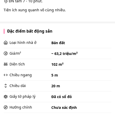
Tp ĐN tầm 7 - 10 phút.
Tiện ích xung quanh vô cùng nhiều.
Đặc điểm bất động sản
Loại hình nhà ở
Bán đất
Giá/m²
~ 63,2 triệu/m²
Diện tích
102 m²
Chiều ngang
5 m
Chiều dài
20 m
Giấy tờ pháp lý
Đã có sổ đỏ
Hướng chính
Chưa xác định