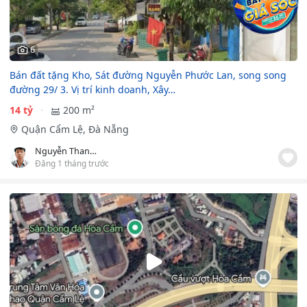
6
Bán đất tặng Kho, Sát đường Nguyễn Phước Lan, song song
đường 29/ 3. Vị trí kinh doanh, Xây…
14 tỷ
200 m²
Quận Cẩm Lệ, Đà Nẵng
Nguyễn Thanh Hải
Đăng 1 tháng trước