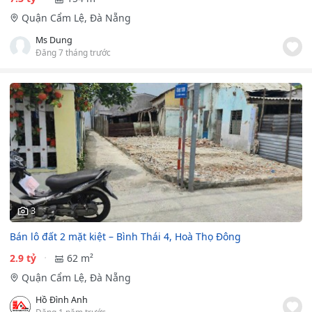
Quận Cẩm Lệ, Đà Nẵng
Ms Dung
Đăng 7 tháng trước
3
Bán lô đất 2 mặt kiệt – Bình Thái 4, Hoà Thọ Đông
2.9 tỷ
62 m²
Quận Cẩm Lệ, Đà Nẵng
Hồ Đình Anh
Đăng 1 năm trước