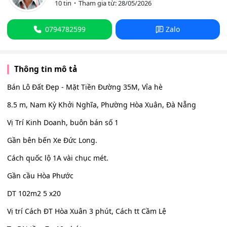
10 tin
Tham gia từ: 28/05/2026
0794782599
Zalo
Thông tin mô tả
Bán Lô Đất Đẹp - Mặt Tiền Đường 35M, Vỉa hè
8.5 m, Nam Kỳ Khởi Nghĩa, Phường Hòa Xuân, Đà Nẵng
Vị Trí Kinh Doanh, buôn bán số 1
Gần bên bến Xe Đức Long.
Cách quốc lộ 1A vài chục mét.
Gần cầu Hòa Phước
DT 102m2 5 x20
Vị trí Cách ĐT Hòa Xuân 3 phút, Cách tt Cầm Lệ