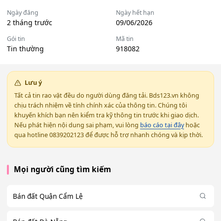
Ngày đăng
Ngày hết hạn
2 tháng trước
09/06/2026
Gói tin
Mã tin
Tin thường
918082
Lưu ý
Tất cả tin rao vặt đều do người dùng đăng tải. Bds123.vn không
chịu trách nhiệm về tính chính xác của thông tin. Chúng tôi
khuyến khích bạn nên kiểm tra kỹ thông tin trước khi giao dịch.
Nếu phát hiện nội dung sai phạm, vui lòng
báo cáo tại đây
hoặc
qua hotline 0839202123 để được hỗ trợ nhanh chóng và kịp thời.
Mọi người cũng tìm kiếm
Bán đất Quận Cẩm Lệ