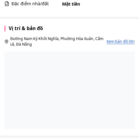
Đặc điểm nhà/đất
Mặt tiền
Vị trí & bản đồ
Đường Nam Kỳ Khởi Nghĩa, Phường Hòa Xuân, Cẩm
Xem bản đồ lớn
Lệ, Đà Nẵng