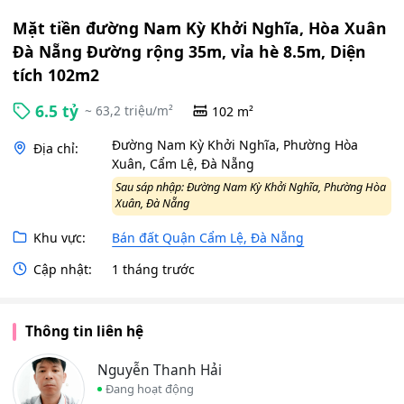
Mặt tiền đường Nam Kỳ Khởi Nghĩa, Hòa Xuân
Đà Nẵng Đường rộng 35m, vỉa hè 8.5m, Diện
tích 102m2
6.5 tỷ
~ 63,2 triệu/m²
102 m²
Đường Nam Kỳ Khởi Nghĩa, Phường Hòa
Địa chỉ:
Xuân, Cẩm Lệ, Đà Nẵng
Sau sáp nhập: Đường Nam Kỳ Khởi Nghĩa, Phường Hòa
Xuân, Đà Nẵng
Khu vực:
Bán đất Quận Cẩm Lệ, Đà Nẵng
Cập nhật:
1 tháng trước
Thông tin liên hệ
Nguyễn Thanh Hải
Đang hoạt động