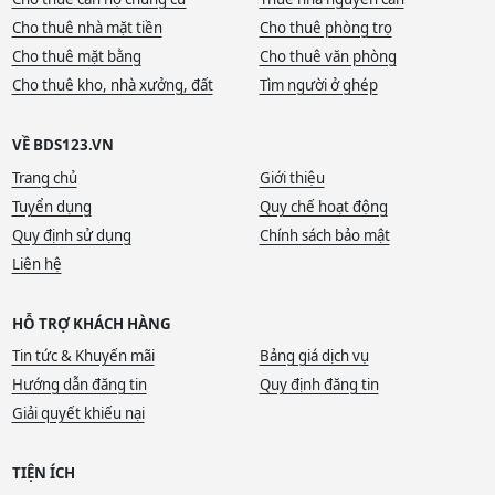
Cho thuê nhà mặt tiền
Cho thuê phòng trọ
Cho thuê mặt bằng
Cho thuê văn phòng
Cho thuê kho, nhà xưởng, đất
Tìm người ở ghép
VỀ BDS123.VN
Trang chủ
Giới thiệu
Tuyển dụng
Quy chế hoạt động
Quy định sử dụng
Chính sách bảo mật
Liên hệ
HỖ TRỢ KHÁCH HÀNG
Tin tức & Khuyến mãi
Bảng giá dịch vụ
Hướng dẫn đăng tin
Quy định đăng tin
Giải quyết khiếu nại
TIỆN ÍCH