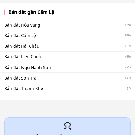
Bán đất gần Cẩm Lệ
Bán đất Hòa Vang
(75)
Bán đất Cẩm Lệ
(106)
Bán đất Hải Châu
(17)
Bán đất Liên Chiểu
(46)
Bán đất Ngũ Hành Sơn
(51)
Bán đất Sơn Trà
(37)
Bán đất Thanh Khê
(7)