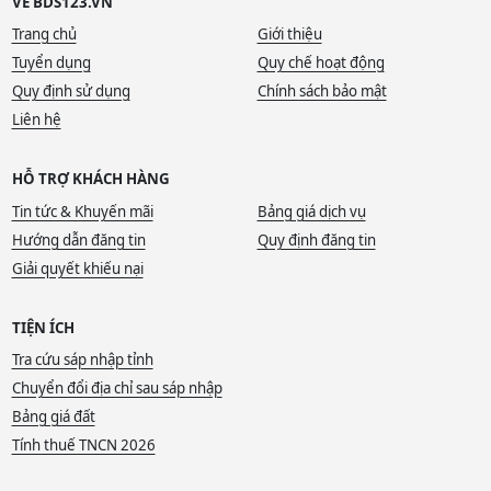
VỀ BDS123.VN
Trang chủ
Giới thiệu
Tuyển dụng
Quy chế hoạt động
Quy định sử dụng
Chính sách bảo mật
Liên hệ
HỖ TRỢ KHÁCH HÀNG
Tin tức & Khuyến mãi
Bảng giá dịch vụ
Hướng dẫn đăng tin
Quy định đăng tin
Giải quyết khiếu nại
TIỆN ÍCH
Tra cứu sáp nhập tỉnh
Chuyển đổi địa chỉ sau sáp nhập
Bảng giá đất
Tính thuế TNCN 2026