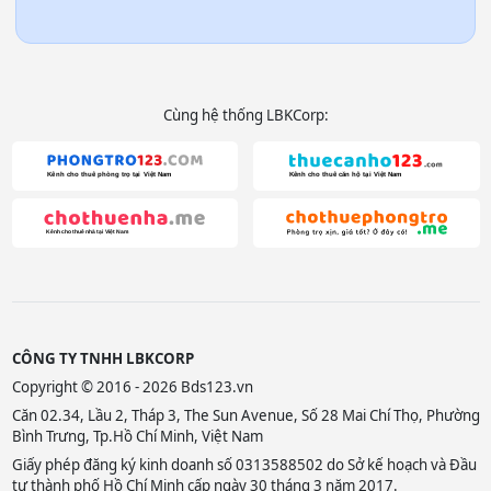
Cùng hệ thống LBKCorp:
CÔNG TY TNHH LBKCORP
Copyright © 2016 - 2026 Bds123.vn
Căn 02.34, Lầu 2, Tháp 3, The Sun Avenue, Số 28 Mai Chí Thọ, Phường
Bình Trưng, Tp.Hồ Chí Minh, Việt Nam
Giấy phép đăng ký kinh doanh số 0313588502 do Sở kế hoạch và Đầu
tư thành phố Hồ Chí Minh cấp ngày 30 tháng 3 năm 2017.