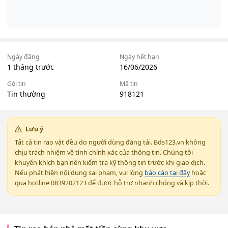
Ngày đăng
Ngày hết hạn
1 tháng trước
16/06/2026
Gói tin
Mã tin
Tin thường
918121
Lưu ý
Tất cả tin rao vặt đều do người dùng đăng tải. Bds123.vn không
chịu trách nhiệm về tính chính xác của thông tin. Chúng tôi
khuyến khích bạn nên kiểm tra kỹ thông tin trước khi giao dịch.
Nếu phát hiện nội dung sai phạm, vui lòng
báo cáo tại đây
hoặc
qua hotline 0839202123 để được hỗ trợ nhanh chóng và kịp thời.