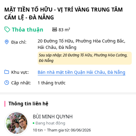
MẶT TIỀN TỐ HỮU - VỊ TRÍ VÀNG TRUNG TÂM
CẨM LỆ - ĐÀ NẴNG
Thỏa thuận
83 m²
20 Đường Tố Hữu, Phường Hòa Cường Bắc,
Địa chỉ:
Hải Châu, Đà Nẵng
Sau sáp nhập: 20 Đường Tố Hữu, Phường Hòa Cường,
Đà Nẵng
Khu vực:
Bán nhà mặt tiền Quận Hải Châu, Đà Nẵng
Cập nhật:
1 tháng trước
Thông tin liên hệ
BÙI MINH QUYNH
Đang hoạt động
10 tin
Tham gia từ: 06/06/2026