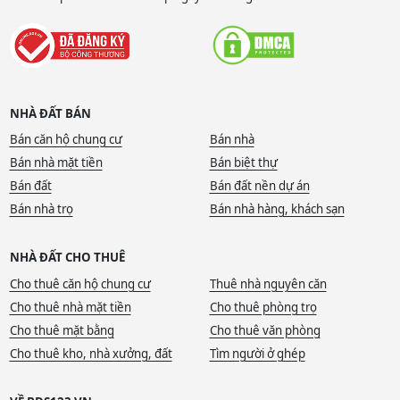
NHÀ ĐẤT BÁN
Bán căn hộ chung cư
Bán nhà
Bán nhà mặt tiền
Bán biệt thự
Bán đất
Bán đất nền dự án
Bán nhà trọ
Bán nhà hàng, khách sạn
NHÀ ĐẤT CHO THUÊ
Cho thuê căn hộ chung cư
Thuê nhà nguyên căn
Cho thuê nhà mặt tiền
Cho thuê phòng trọ
Cho thuê mặt bằng
Cho thuê văn phòng
Cho thuê kho, nhà xưởng, đất
Tìm người ở ghép