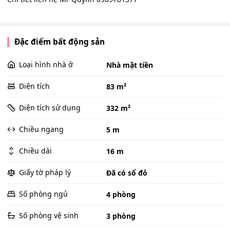
Đặc điểm bất động sản
Loại hình nhà ở
Nhà mặt tiền
Diện tích
83 m²
Diện tích sử dụng
332 m²
Chiều ngang
5 m
Chiều dài
16 m
Giấy tờ pháp lý
Đã có sổ đỏ
Số phòng ngủ
4 phòng
Số phòng vệ sinh
3 phòng