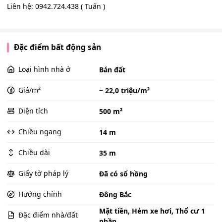
Liên hệ: 0942.724.438 ( Tuấn )
Đặc điểm bất động sản
Loại hình nhà ở
Bán đất
Giá/m²
~ 22,0 triệu/m²
Diện tích
500 m²
Chiều ngang
14 m
Chiều dài
35 m
Giấy tờ pháp lý
Đã có sổ hồng
Hướng chính
Đông Bắc
Mặt tiền, Hẻm xe hơi, Thổ cư 1
Đặc điểm nhà/đất
phần