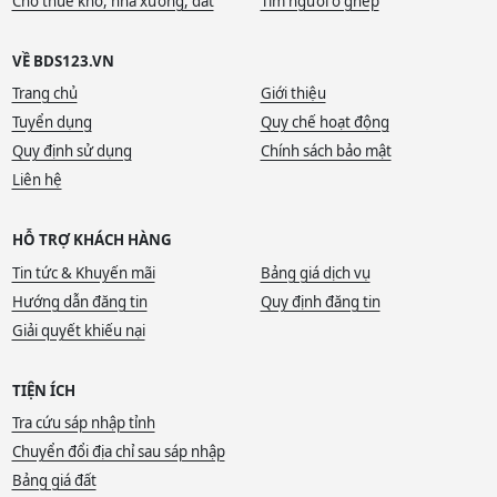
Cho thuê kho, nhà xưởng, đất
Tìm người ở ghép
VỀ BDS123.VN
Trang chủ
Giới thiệu
Tuyển dụng
Quy chế hoạt động
Quy định sử dụng
Chính sách bảo mật
Liên hệ
HỖ TRỢ KHÁCH HÀNG
Tin tức & Khuyến mãi
Bảng giá dịch vụ
Hướng dẫn đăng tin
Quy định đăng tin
Giải quyết khiếu nại
TIỆN ÍCH
Tra cứu sáp nhập tỉnh
Chuyển đổi địa chỉ sau sáp nhập
Bảng giá đất