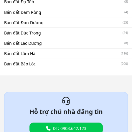
Bán đất Đạ Tẻh
(5)
Bán đất Đam Rông
(4)
Bán đất Đơn Dương
(35)
Bán đất Đức Trọng
(24)
Bán đất Lạc Dương
(8)
Bán đất Lâm Hà
(116)
Bán đất Bảo Lộc
(200)
Hỗ trợ chủ nhà đăng tin
ĐT: 0903.642.123