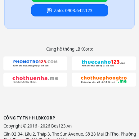
Zalo: 0903.642.123
Cùng hệ thống LBKCorp:
CÔNG TY TNHH LBKCORP
Copyright © 2016 - 2026 Bds123.vn
Căn 02.34, Lầu 2, Tháp 3, The Sun Avenue, Số 28 Mai Chí Thọ, Phường