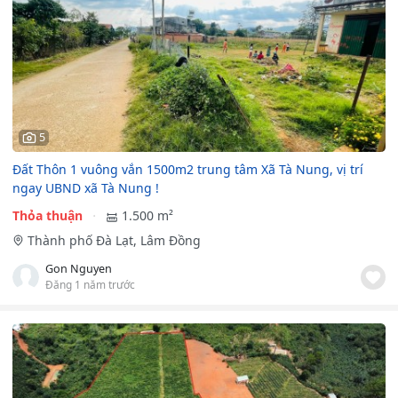
5
Đất Thôn 1 vuông vắn 1500m2 trung tâm Xã Tà Nung, vị trí
ngay UBND xã Tà Nung !
Thỏa thuận
1.500 m²
Thành phố Đà Lạt, Lâm Đồng
Gon Nguyen
Đăng 1 năm trước