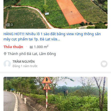
3
HÀNG HOT!!! Nhiều lô 1 sào đất bằng view rừng thông săn
mây cực phẩm tại Tp. Đà Lạt vừa…
Thỏa thuận
1.000 m²
Thành phố Đà Lạt, Lâm Đồng
TRÂM NGUYỄN
Đăng 1 năm trước