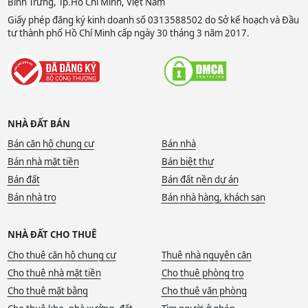
Bình Trưng, Tp.Hồ Chí Minh, Việt Nam
Giấy phép đăng ký kinh doanh số 0313588502 do Sở kế hoạch và Đầu
tư thành phố Hồ Chí Minh cấp ngày 30 tháng 3 năm 2017.
NHÀ ĐẤT BÁN
Bán căn hộ chung cư
Bán nhà
Bán nhà mặt tiền
Bán biệt thự
Bán đất
Bán đất nền dự án
Bán nhà trọ
Bán nhà hàng, khách sạn
NHÀ ĐẤT CHO THUÊ
Cho thuê căn hộ chung cư
Thuê nhà nguyên căn
Cho thuê nhà mặt tiền
Cho thuê phòng trọ
Cho thuê mặt bằng
Cho thuê văn phòng