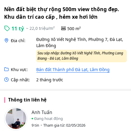
Nền đất biệt thự rộng 500m view thông đẹp.
Khu dân trí cao cấp , hẻm xe hơi lớn
11 tỷ
~ 22,0 triệu/m²
500 m²
Đường Xô Viết Nghệ Tĩnh, Phường 7, Đà Lạt,
Địa chỉ:
Lâm Đồng
Sau sáp nhập: Đường Xô Viết Nghệ Tĩnh, Phường Lang
Biang - Đà Lạt, Lâm Đồng
Khu vực:
Bán đất Thành phố Đà Lạt, Lâm Đồng
Cập nhật:
2 tháng trước
Thông tin liên hệ
Anh Tuấn
Đang hoạt động
9 tin
Tham gia từ: 02/05/2026