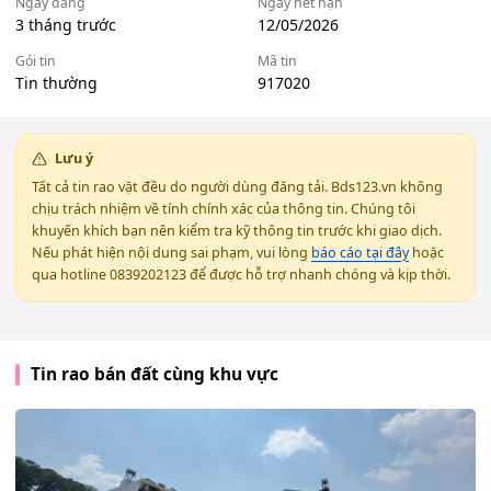
Ngày đăng
Ngày hết hạn
3 tháng trước
12/05/2026
Gói tin
Mã tin
Tin thường
917020
Lưu ý
Tất cả tin rao vặt đều do người dùng đăng tải. Bds123.vn không
chịu trách nhiệm về tính chính xác của thông tin. Chúng tôi
khuyến khích bạn nên kiểm tra kỹ thông tin trước khi giao dịch.
Nếu phát hiện nội dung sai phạm, vui lòng
báo cáo tại đây
hoặc
qua hotline 0839202123 để được hỗ trợ nhanh chóng và kịp thời.
Tin rao bán đất cùng khu vực