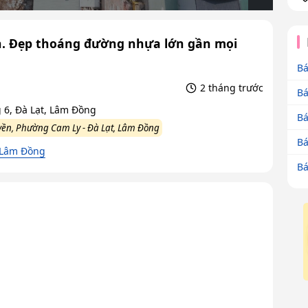
n. Đẹp thoáng đường nhựa lớn gần mọi
Bá
2 tháng trước
Bá
6, Đà Lạt, Lâm Đồng
Bá
ền, Phường Cam Ly - Đà Lạt, Lâm Đồng
Bá
 Lâm Đồng
Bá