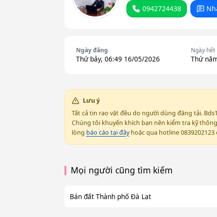
0942724438
Nh
Ngày đăng
Ngày hết
Thứ bảy, 06:49 16/05/2026
Thứ năm
Lưu ý
Tất cả tin rao vặt đều do người dùng đăng tải. Bds
Chúng tôi khuyến khích bạn nên kiểm tra kỹ thông t
lòng
báo cáo tại đây
hoặc qua hotline 0839202123 đ
Mọi người cũng tìm kiếm
Bán đất Thành phố Đà Lạt