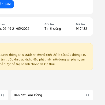
ắn Zalo
 hạn
Gói tin
Mã tin
, 06:49 21/05/2026
Tin thường
917432
123.vn không chịu trách nhiệm về tính chính xác của thông tin.
in trước khi giao dịch. Nếu phát hiện nội dung sai phạm, vui
ể được hỗ trợ nhanh chóng và kịp thời.
Bán đất Lâm Đồng