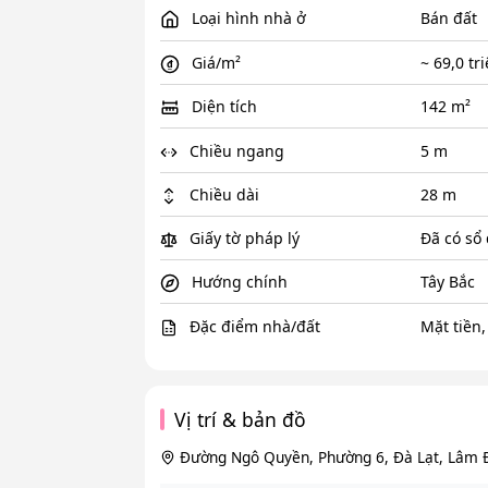
Loại hình nhà ở
Bán đất
Giá/m²
~ 69,0 tr
Diện tích
142 m²
Chiều ngang
5 m
Chiều dài
28 m
Giấy tờ pháp lý
Đã có sổ
Hướng chính
Tây Bắc
Đặc điểm nhà/đất
Mặt tiền,
Vị trí & bản đồ
Đường Ngô Quyền, Phường 6, Đà Lạt, Lâm