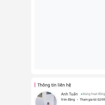
Thông tin liên hệ
Anh Tuấn
Đang hoạt độn
9 tin đăng
Tham gia từ: 02/0