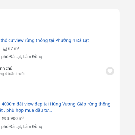
 thổ cư view rừng thông tại Phường 4 Đà Lạt
67 m²
 phố Đà Lạt, Lâm Đồng
ính chủ
ng 4 tuần trước
 4000m đất view đẹp tại Hùng Vương Giáp rừng thông
t . phù hợp mua đầu tư…
3.900 m²
 phố Đà Lạt, Lâm Đồng