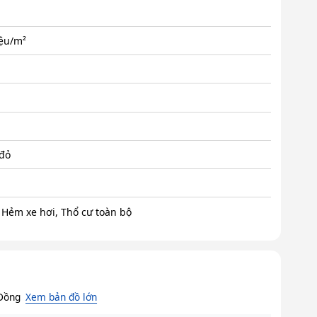
iệu/m²
 đỏ
 Hẻm xe hơi, Thổ cư toàn bộ
 Đồng
Xem bản đồ lớn