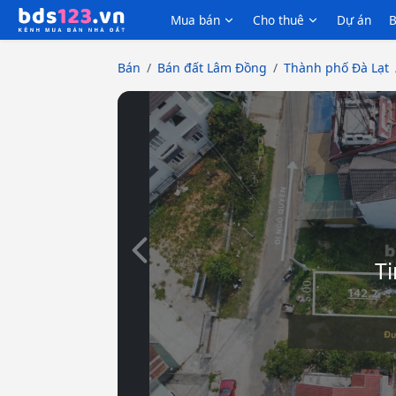
Mua bán
Cho thuê
Dự án
B
Bán
Bán đất Lâm Đồng
Thành phố Đà Lạt
Slide trước
Ti