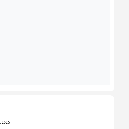
g
5/2026