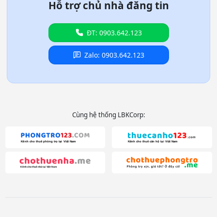
Hỗ trợ chủ nhà đăng tin
ĐT: 0903.642.123
Zalo: 0903.642.123
Cùng hệ thống LBKCorp: