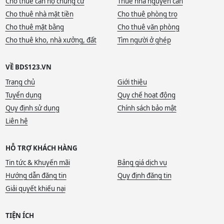
Cho thuê căn hộ chung cư
Thuê nhà nguyên căn
Cho thuê nhà mặt tiền
Cho thuê phòng trọ
Cho thuê mặt bằng
Cho thuê văn phòng
Cho thuê kho, nhà xưởng, đất
Tìm người ở ghép
VỀ BDS123.VN
Trang chủ
Giới thiệu
Tuyển dụng
Quy chế hoạt động
Quy định sử dụng
Chính sách bảo mật
Liên hệ
HỖ TRỢ KHÁCH HÀNG
Tin tức & Khuyến mãi
Bảng giá dịch vụ
Hướng dẫn đăng tin
Quy định đăng tin
Giải quyết khiếu nại
TIỆN ÍCH