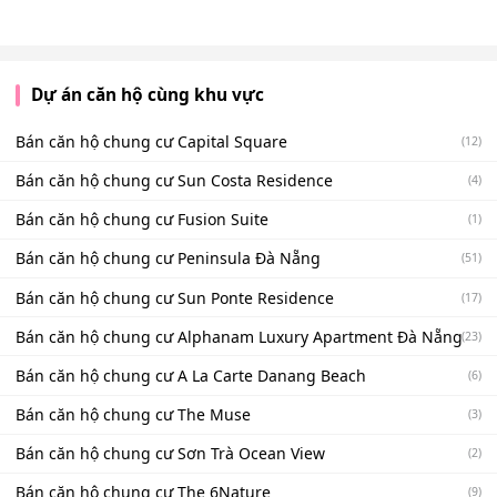
Dự án căn hộ cùng khu vực
Bán căn hộ chung cư Capital Square
(12)
Bán căn hộ chung cư Sun Costa Residence
(4)
Bán căn hộ chung cư Fusion Suite
(1)
Bán căn hộ chung cư Peninsula Đà Nẵng
(51)
Bán căn hộ chung cư Sun Ponte Residence
(17)
Bán căn hộ chung cư Alphanam Luxury Apartment Đà Nẵng
(23)
Bán căn hộ chung cư A La Carte Danang Beach
(6)
Bán căn hộ chung cư The Muse
(3)
Bán căn hộ chung cư Sơn Trà Ocean View
(2)
Bán căn hộ chung cư The 6Nature
(9)