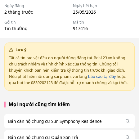
Ngày đăng
Ngày hết hạn
2 tháng trước
25/05/2026
Gói tin
Mã tin
Tin thường
917416
Lưu ý
Tất cả tin rao vặt đều do người dùng đăng tải. Bds123.vn không
chịu trách nhiệm về tính chính xác của thông tin. Chúng tôi
khuyến khích bạn nên kiểm tra kỹ thông tin trước khi giao dịch.
Nếu phát hiện nội dung sai phạm, vui lòng
báo cáo tại đây
hoặc
qua hotline 0839202123 để được hỗ trợ nhanh chóng và kịp thời.
Mọi người cũng tìm kiếm
Bán căn hộ chung cư Sun Symphony Residence
Bán căn hộ chung cư Quận Sơn Trà