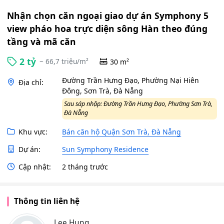
Nhận chọn căn ngoại giao dự án Symphony 5
view pháo hoa trực diện sông Hàn theo đúng
tầng và mã căn
2 tỷ
~ 66,7 triệu/m²
30 m²
Đường Trần Hưng Đạo, Phường Nại Hiên
Địa chỉ:
Đông, Sơn Trà, Đà Nẵng
Sau sáp nhập: Đường Trần Hưng Đạo, Phường Sơn Trà,
Đà Nẵng
Khu vực:
Bán căn hộ Quận Sơn Trà, Đà Nẵng
Dự án:
Sun Symphony Residence
Cập nhật:
2 tháng trước
Thông tin liên hệ
Lee Hung