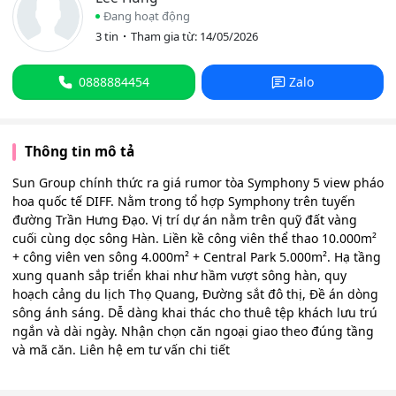
Đang hoạt động
3 tin
Tham gia từ: 14/05/2026
0888884454
Zalo
Thông tin mô tả
Sun Group chính thức ra giá rumor tòa Symphony 5 view pháo
hoa quốc tế DIFF. Nằm trong tổ hợp Symphony trên tuyến
đường Trần Hưng Đạo. Vị trí dự án nằm trên quỹ đất vàng
cuối cùng dọc sông Hàn. Liền kề công viên thể thao 10.000m²
+ công viên ven sông 4.000m² + Central Park 5.000m². Hạ tầng
xung quanh sắp triển khai như hầm vượt sông hàn, quy
hoạch cảng du lịch Thọ Quang, Đường sắt đô thị, Đề án dòng
sông ánh sáng. Dễ dàng khai thác cho thuê tệp khách lưu trú
ngắn và dài ngày. Nhận chọn căn ngoại giao theo đúng tầng
và mã căn. Liên hệ em tư vấn chi tiết