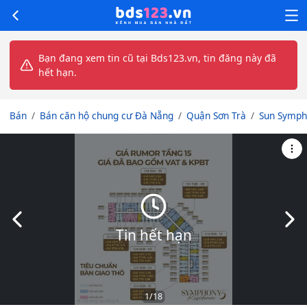
Bạn đang xem tin cũ tại Bds123.vn, tin đăng này đã
hết hạn.
Bán
Bán căn hộ chung cư Đà Nẵng
Quận Sơn Trà
Sun Symph
Slide trước
Slid
Tin hết hạn
1
/18