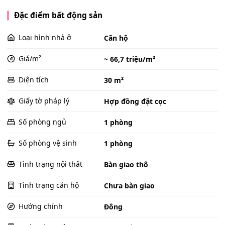
Đặc điểm bất động sản
Loại hình nhà ở
Căn hộ
Giá/m²
~ 66,7 triệu/m²
Diện tích
30 m²
Giấy tờ pháp lý
Hợp đồng đặt cọc
Số phòng ngủ
1 phòng
Số phòng vệ sinh
1 phòng
Tình trạng nội thất
Bàn giao thô
Tình trạng căn hộ
Chưa bàn giao
Hướng chính
Đông