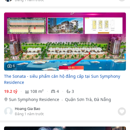
6
The Sonata - siêu phẩm căn hộ đẳng cấp tại Sun Symphony
Residence
19.2 tỷ
108 m²
4
3
Sun Symphony Residence
Quận Sơn Trà, Đà Nẵng
Hoang Gia Bao
Đăng 1 năm trước