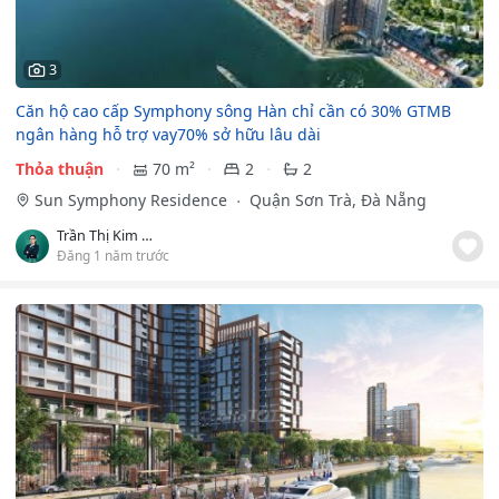
3
Căn hộ cao cấp Symphony sông Hàn chỉ cần có 30% GTMB
ngân hàng hỗ trợ vay70% sở hữu lâu dài
Thỏa thuận
70 m²
2
2
Sun Symphony Residence
Quận Sơn Trà, Đà Nẵng
Trần Thị Kim Như
Đăng 1 năm trước