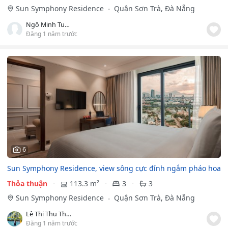
Sun Symphony Residence
Quận Sơn Trà, Đà Nẵng
Ngô Minh Tuấn
Đăng 1 năm trước
6
Sun Symphony Residence, view sông cực đỉnh ngắm pháo hoa
Thỏa thuận
113.3 m²
3
3
Sun Symphony Residence
Quận Sơn Trà, Đà Nẵng
Lê Thị Thu Thảo
Đăng 1 năm trước