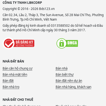
CÔNG TY TNHH LBKCORP
Copyright © 2016 - 2026 Bds123.vn
Căn 02.34, Lầu 2, Tháp 3, The Sun Avenue, Số 28 Mai Chí Thọ, Phường
Bình Trưng, Tp.Hồ Chí Minh, Việt Nam
Giấy phép đăng ký kinh doanh số 0313588502 do Sở kế hoạch và Đầu
tư thành phố Hồ Chí Minh cấp ngày 30 tháng 3 năm 2017.
NHÀ ĐẤT BÁN
Bán căn hộ chung cư
Bán nhà
Bán nhà mặt tiền
Bán biệt thự
Bán đất
Bán đất nền dự án
Bán nhà trọ
Bán nhà hàng, khách sạn
NHÀ ĐẤT CHO THUÊ