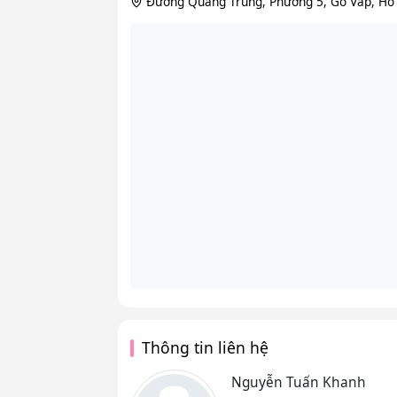
Đường Quang Trung, Phường 5, Gò Vấp, Hồ
Thông tin liên hệ
Nguyễn Tuấn Khanh