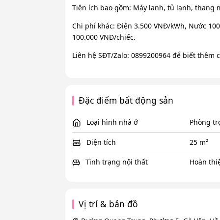
Tiện ích bao gồm: Máy lạnh, tủ lạnh, thang 
Chi phí khác: Điện 3.500 VNĐ/kWh, Nước 100
100.000 VNĐ/chiếc.
Liên hệ SĐT/Zalo: 0899200964 để biết thêm ch
Đặc điểm bất động sản
Loại hình nhà ở
Phòng tr
Diện tích
25 m²
Tình trạng nội thất
Hoàn thi
Vị trí & bản đồ