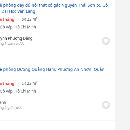
ê phòng đầy đủ nội thất có gác Nguyễn Thái Sơn p5 Gò
 Đại Học Văn Lang
ệu/tháng
22 m²
Gò Vấp, Hồ Chí Minh
ỳnh Phương Đăng
ng 1 tuần trước
uê phòng Dương Quảng Hàm, Phường An Nhơn, Quận
ệu/tháng
22 m²
Gò Vấp, Hồ Chí Minh
ánh
ng 5 giờ trước