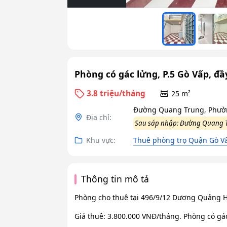
Phòng có gác lửng, P.5 Gò Vấp, đầy
3.8 triệu/tháng
25 m²
Đường Quang Trung, Phườn
Địa chỉ:
Sau sáp nhập: Đường Quang T
Khu vực:
Thuê phòng trọ Quận Gò Vấ
Thông tin mô tả
Phòng cho thuê tại 496/9/12 Dương Quảng H
Giá thuê: 3.800.000 VNĐ/tháng. Phòng có gá