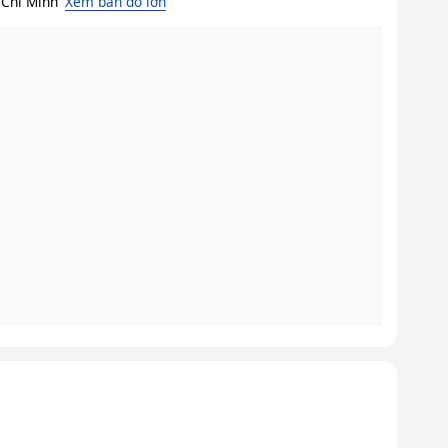
 Chí Minh
Xem bản đồ lớn