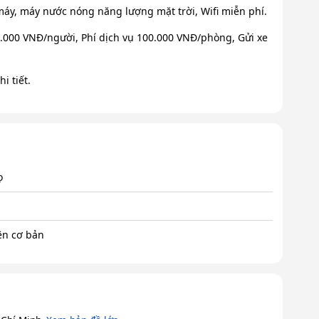
máy, máy nước nóng năng lượng mặt trời, Wifi miễn phí.
.000 VNĐ/người, Phí dịch vụ 100.000 VNĐ/phòng, Gửi xe
i tiết.
ọ
ện cơ bản