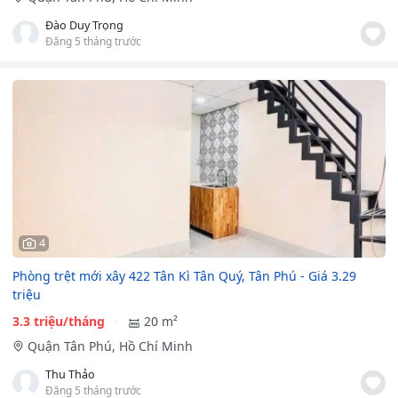
Đào Duy Trọng
Đăng 5 tháng trước
4
Phòng trệt mới xây 422 Tân Kì Tân Quý, Tân Phú - Giá 3.29
triệu
3.3 triệu/tháng
20 m²
Quận Tân Phú, Hồ Chí Minh
Thu Thảo
Đăng 5 tháng trước