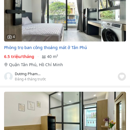
4
Phòng trọ ban công thoáng mát ở Tân Phú
6.5 triệu/tháng
40 m²
Quận Tân Phú, Hồ Chí Minh
Dương Phạm Anh Sang
Đăng 4 tháng trước