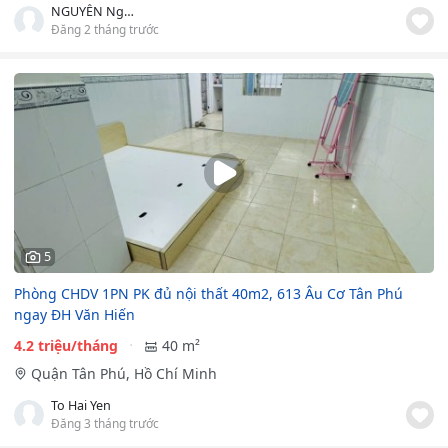
NGUYỄN Ngọc Tuấn
Đăng 2 tháng trước
5
Phòng CHDV 1PN PK đủ nội thất 40m2, 613 Âu Cơ Tân Phú
ngay ĐH Văn Hiến
4.2 triệu/tháng
40 m²
Quận Tân Phú, Hồ Chí Minh
To Hai Yen
Đăng 3 tháng trước