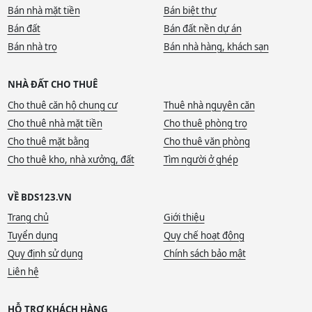
Bán nhà mặt tiền
Bán biệt thự
Bán đất
Bán đất nền dự án
Bán nhà trọ
Bán nhà hàng, khách sạn
NHÀ ĐẤT CHO THUÊ
Cho thuê căn hộ chung cư
Thuê nhà nguyên căn
Cho thuê nhà mặt tiền
Cho thuê phòng trọ
Cho thuê mặt bằng
Cho thuê văn phòng
Cho thuê kho, nhà xưởng, đất
Tìm người ở ghép
VỀ BDS123.VN
Trang chủ
Giới thiệu
Tuyển dụng
Quy chế hoạt động
Quy định sử dụng
Chính sách bảo mật
Liên hệ
HỖ TRỢ KHÁCH HÀNG