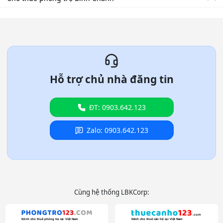
Hỗ trợ chủ nhà đăng tin
ĐT: 0903.642.123
Zalo: 0903.642.123
Cùng hệ thống LBKCorp: