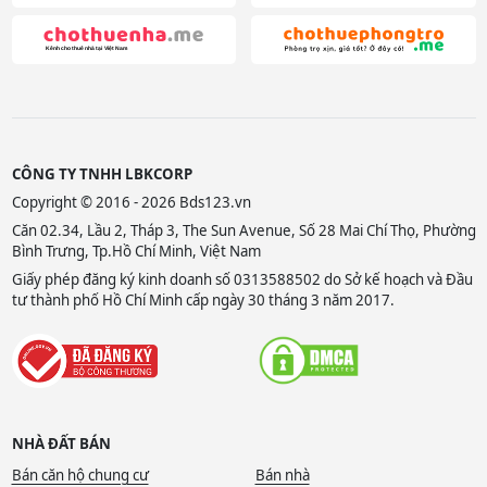
CÔNG TY TNHH LBKCORP
Copyright © 2016 - 2026 Bds123.vn
Căn 02.34, Lầu 2, Tháp 3, The Sun Avenue, Số 28 Mai Chí Thọ, Phường
Bình Trưng, Tp.Hồ Chí Minh, Việt Nam
Giấy phép đăng ký kinh doanh số 0313588502 do Sở kế hoạch và Đầu
tư thành phố Hồ Chí Minh cấp ngày 30 tháng 3 năm 2017.
NHÀ ĐẤT BÁN
Bán căn hộ chung cư
Bán nhà