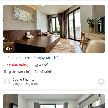
6
Phòng sang trọng ở ngay Tân Phú
6.2 triệu/tháng
42 m²
Quận Tân Phú, Hồ Chí Minh
Dương Phạm Anh Sang
Đăng 4 tháng trước