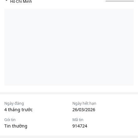
Hồ Chí Minh
Ngày đăng
Ngày hết hạn
4 tháng trước
26/03/2026
Gói tin
Mã tin
Tin thường
914724