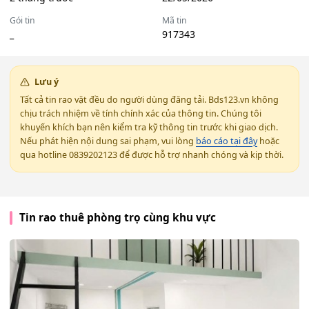
Gói tin
Mã tin
_
917343
Lưu ý
Tất cả tin rao vặt đều do người dùng đăng tải. Bds123.vn không
chịu trách nhiệm về tính chính xác của thông tin. Chúng tôi
khuyến khích bạn nên kiểm tra kỹ thông tin trước khi giao dịch.
Nếu phát hiện nội dung sai phạm, vui lòng
báo cáo tại đây
hoặc
qua hotline 0839202123 để được hỗ trợ nhanh chóng và kịp thời.
Tin rao thuê phòng trọ cùng khu vực