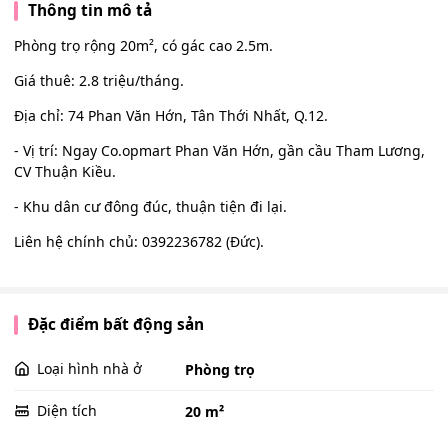
Thông tin mô tả
Phòng trọ rộng 20m², có gác cao 2.5m.
Giá thuê: 2.8 triệu/tháng.
Địa chỉ: 74 Phan Văn Hớn, Tân Thới Nhất, Q.12.
- Vị trí: Ngay Co.opmart Phan Văn Hớn, gần cầu Tham Lương,
CV Thuận Kiều.
- Khu dân cư đông đúc, thuận tiện đi lại.
Liên hệ chính chủ: 0392236782 (Đức).
Đặc điểm bất động sản
Loại hình nhà ở
Phòng trọ
Diện tích
20 m²