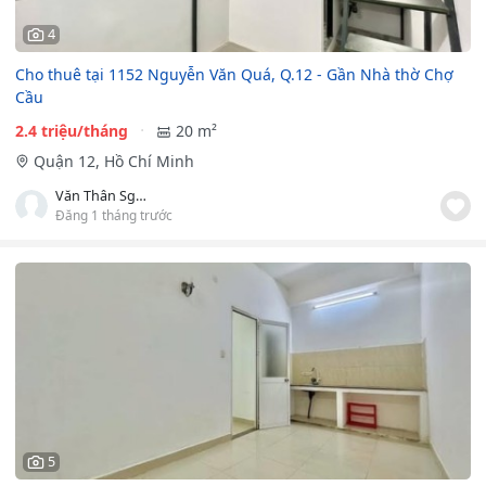
4
Cho thuê tại 1152 Nguyễn Văn Quá, Q.12 - Gần Nhà thờ Chợ
Cầu
2.4 triệu/tháng
20 m²
Quận 12, Hồ Chí Minh
Văn Thân Sghouses
Đăng 1 tháng trước
5