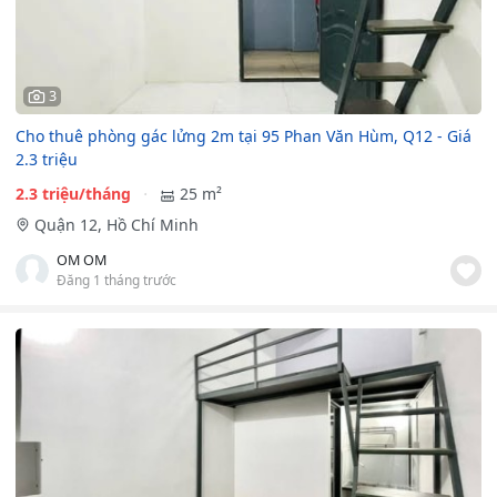
3
Cho thuê phòng gác lửng 2m tại 95 Phan Văn Hùm, Q12 - Giá
2.3 triệu
2.3 triệu/tháng
25 m²
Quận 12, Hồ Chí Minh
OM OM
Đăng 1 tháng trước