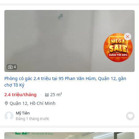
4
Phòng có gác 2.4 triệu tại 95 Phan Văn Hùm, Quận 12, gần
chợ Tô Ký
2.4 triệu/tháng
25 m²
Quận 12, Hồ Chí Minh
Mỹ Tiên
Đăng 1 tháng trước