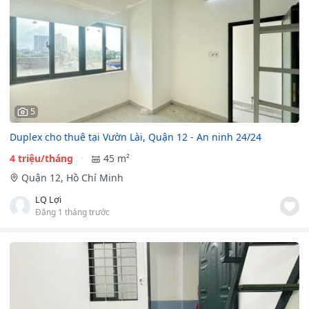
5
Duplex cho thuê tại Vườn Lài, Quận 12 - An ninh 24/24
4 triệu/tháng
45 m²
Quận 12, Hồ Chí Minh
LQ Lợi
Đăng 1 tháng trước