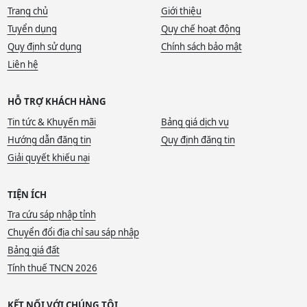
Trang chủ
Giới thiệu
Tuyển dụng
Quy chế hoạt động
Quy định sử dụng
Chính sách bảo mật
Liên hệ
HỖ TRỢ KHÁCH HÀNG
Tin tức & Khuyến mãi
Bảng giá dịch vụ
Hướng dẫn đăng tin
Quy định đăng tin
Giải quyết khiếu nại
TIỆN ÍCH
Tra cứu sáp nhập tỉnh
Chuyển đổi địa chỉ sau sáp nhập
Bảng giá đất
Tính thuế TNCN 2026
KẾT NỐI VỚI CHÚNG TÔI