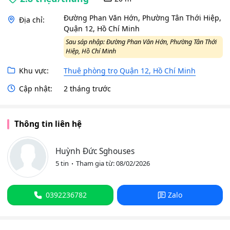
Đường Phan Văn Hớn, Phường Tân Thới Hiệp,
Địa chỉ:
Quận 12, Hồ Chí Minh
Sau sáp nhập: Đường Phan Văn Hớn, Phường Tân Thới
Hiệp, Hồ Chí Minh
Khu vực:
Thuê phòng trọ Quận 12, Hồ Chí Minh
Cập nhật:
2 tháng trước
Thông tin liên hệ
Huỳnh Đức Sghouses
5 tin
Tham gia từ: 08/02/2026
0392236782
Zalo