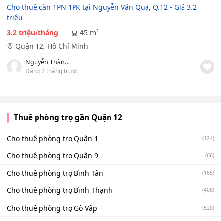
Cho thuê căn 1PN 1PK tại Nguyễn Văn Quá, Q.12 - Giá 3.2
triệu
3.2 triệu/tháng
45 m²
Quận 12, Hồ Chí Minh
Nguyễn Thành Luân
Đăng 2 tháng trước
Thuê phòng trọ gần Quận 12
Cho thuê phòng trọ Quận 1
(124)
Cho thuê phòng trọ Quận 9
(66)
Cho thuê phòng trọ Bình Tân
(165)
Cho thuê phòng trọ Bình Thạnh
(408)
Cho thuê phòng trọ Gò Vấp
(520)