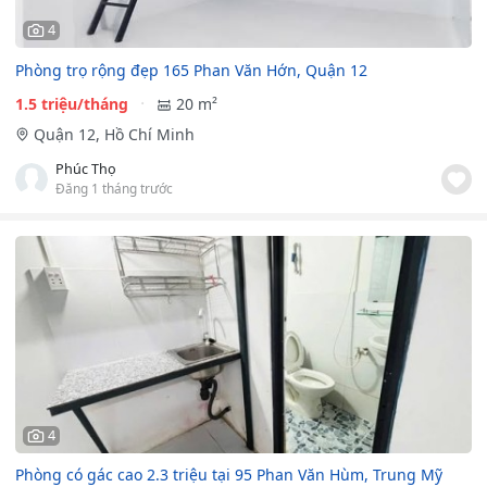
4
Phòng trọ rộng đẹp 165 Phan Văn Hớn, Quận 12
1.5 triệu/tháng
20 m²
Quận 12, Hồ Chí Minh
Phúc Thọ
Đăng 1 tháng trước
4
Phòng có gác cao 2.3 triệu tại 95 Phan Văn Hùm, Trung Mỹ