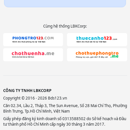
Cùng hệ thống LBKCorp:
CÔNG TY TNHH LBKCORP
Copyright © 2016 - 2026 Bds123.vn
Căn 02.34, Lầu 2, Tháp 3, The Sun Avenue, Số 28 Mai Chí Thọ, Phường
Bình Trưng, Tp.Hồ Chí Minh, Việt Nam
Giấy phép đăng ký kinh doanh số 0313588502 do Sở kế hoạch và Đầu
tư thành phố Hồ Chí Minh cấp ngày 30 tháng 3 năm 2017.