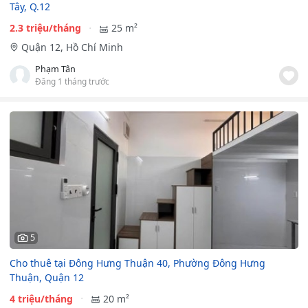
Tây, Q.12
2.3 triệu/tháng
25 m²
Quận 12, Hồ Chí Minh
Phạm Tân
Đăng 1 tháng trước
5
Cho thuê tại Đông Hưng Thuận 40, Phường Đông Hưng
Thuận, Quận 12
4 triệu/tháng
20 m²