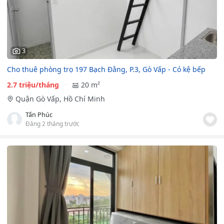
3
Cho thuê phòng trọ 197 Bạch Đằng, P.3, Gò Vấp - Có kệ bếp
2.7 triệu/tháng
20 m²
Quận Gò Vấp, Hồ Chí Minh
Tấn Phúc
Đăng 2 tháng trước