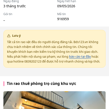
Ngày đăng
Ngày hết hạn
3 tháng trước
09/05/2026
Gói tin
Mã tin
_
916959
Lưu ý
Tất cả tin rao vặt đều do người dùng đăng tải. Bds123.vn không
chịu trách nhiệm về tính chính xác của thông tin. Chúng tôi
khuyến khích bạn nên kiểm tra kỹ thông tin trước khi giao dịch.
Nếu phát hiện nội dung sai phạm, vui lòng
báo cáo tại đây
hoặc
qua hotline 0839202123 để được hỗ trợ nhanh chóng và kịp thời.
Tin rao thuê phòng trọ cùng khu vực