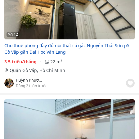
12
Cho thuê phòng đầy đủ nội thất có gác Nguyễn Thái Sơn p5
Gò Vấp gần Đại Học Văn Lang
3.5 triệu/tháng
22 m²
Quận Gò Vấp, Hồ Chí Minh
Huỳnh Phương Đăng
Đăng 2 tuần trước