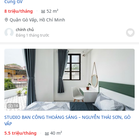
Cung GV
8 triệu/tháng
52 m²
Quận Gò Vấp, Hồ Chí Minh
chính chủ
Đăng 1 tháng trước
14
STUDIO BAN CÔNG THOÁNG SÁNG – NGUYỄN THÁI SƠN, GÒ
VẤP
5.5 triệu/tháng
40 m²