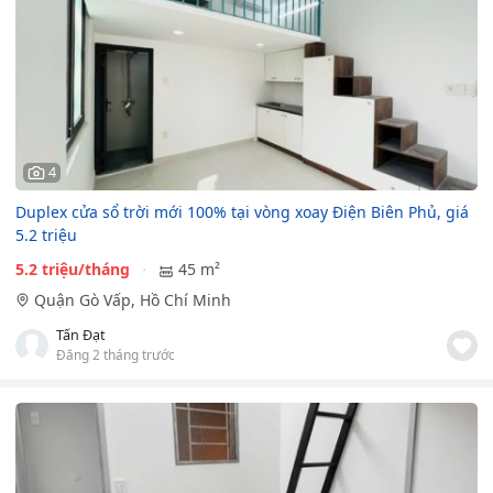
4
Duplex cửa sổ trời mới 100% tại vòng xoay Điện Biên Phủ, giá
5.2 triệu
5.2 triệu/tháng
45 m²
Quận Gò Vấp, Hồ Chí Minh
Tấn Đạt
Đăng 2 tháng trước