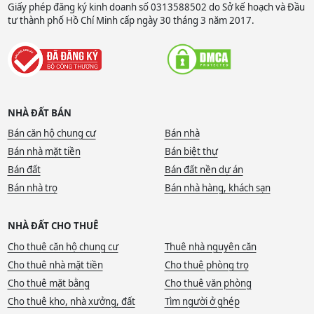
Giấy phép đăng ký kinh doanh số 0313588502 do Sở kế hoạch và Đầu
tư thành phố Hồ Chí Minh cấp ngày 30 tháng 3 năm 2017.
NHÀ ĐẤT BÁN
Bán căn hộ chung cư
Bán nhà
Bán nhà mặt tiền
Bán biệt thự
Bán đất
Bán đất nền dự án
Bán nhà trọ
Bán nhà hàng, khách sạn
NHÀ ĐẤT CHO THUÊ
Cho thuê căn hộ chung cư
Thuê nhà nguyên căn
Cho thuê nhà mặt tiền
Cho thuê phòng trọ
Cho thuê mặt bằng
Cho thuê văn phòng
Cho thuê kho, nhà xưởng, đất
Tìm người ở ghép