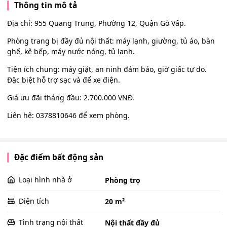
Thông tin mô tả
Địa chỉ: 955 Quang Trung, Phường 12, Quận Gò Vấp.
Phòng trang bị đầy đủ nội thất: máy lạnh, giường, tủ áo, bàn
ghế, kệ bếp, máy nước nóng, tủ lạnh.
Tiện ích chung: máy giặt, an ninh đảm bảo, giờ giấc tự do.
Đặc biệt hỗ trợ sạc và để xe điện.
Giá ưu đãi tháng đầu: 2.700.000 VNĐ.
Liên hệ: 0378810646 để xem phòng.
Đặc điểm bất động sản
Loại hình nhà ở
Phòng trọ
Diện tích
20 m²
Tình trạng nội thất
Nội thất đầy đủ