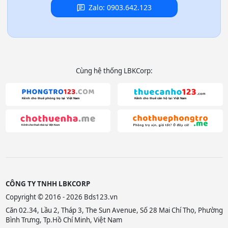
Zalo: 0903.642.123
Cùng hệ thống LBKCorp:
CÔNG TY TNHH LBKCORP
Copyright © 2016 - 2026 Bds123.vn
Căn 02.34, Lầu 2, Tháp 3, The Sun Avenue, Số 28 Mai Chí Thọ, Phường
Bình Trưng, Tp.Hồ Chí Minh, Việt Nam