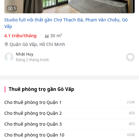
5
Studio full nội thất gần Chợ Thạch Đà, Phạm Văn Chiêu, Gò
Vấp
4.1 triệu/tháng
30 m²
Quận Gò Vấp, Hồ Chí Minh
Nhật Huy
Đăng 2 tháng trước
Thuê phòng trọ gần Gò Vấp
Cho thuê phòng trọ Quận 1
(124)
Cho thuê phòng trọ Quận 2
(62)
Cho thuê phòng trọ Quận 3
(87)
Cho thuê phòng trọ Quận 10
(224)