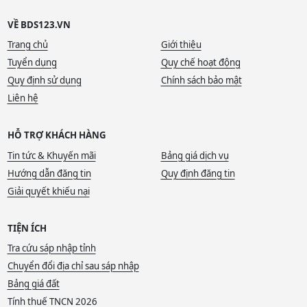
VỀ BDS123.VN
Trang chủ
Giới thiệu
Tuyển dụng
Quy chế hoạt động
Quy định sử dụng
Chính sách bảo mật
Liên hệ
HỖ TRỢ KHÁCH HÀNG
Tin tức & Khuyến mãi
Bảng giá dịch vụ
Hướng dẫn đăng tin
Quy định đăng tin
Giải quyết khiếu nại
TIỆN ÍCH
Tra cứu sáp nhập tỉnh
Chuyển đổi địa chỉ sau sáp nhập
Bảng giá đất
Tính thuế TNCN 2026