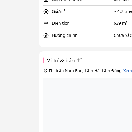
Giá/m²
~ 4,7 tri
Diện tích
639 m²
Hướng chính
Chưa xác
Vị trí & bản đồ
Thị trấn Nam Ban, Lâm Hà, Lâm Đồng
Xem 