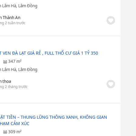
 Lâm Hà, Lâm Đồng
n Thành An
ng 2 tuần trước
 VEN ĐÀ LẠT GIÁ RẺ , FULL THỔ CƯ GIÁ 1 TỶ 350
347 m²
 Lâm Hà, Lâm Đồng
m thoa
ng 2 tháng trước
MẶT TIỀN – THUNG LŨNG THÔNG XANH, KHÔNG GIAN
HẠM CẢM XÚC
309 m²