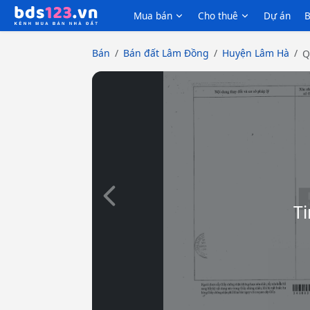
Mua bán
Cho thuê
Dự án
B
Bán
Bán đất Lâm Đồng
Huyện Lâm Hà
Q
Slide trước
Ti