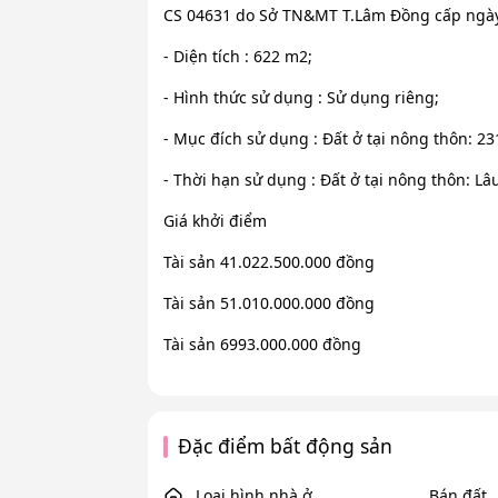
CS 04631 do Sở TN&MT T.Lâm Đồng cấp ngày 
- Diện tích : 622 m2;
- Hình thức sử dụng : Sử dụng riêng;
- Mục đích sử dụng : Đất ở tại nông thôn: 2
- Thời hạn sử dụng : Đất ở tại nông thôn: Lâ
Giá khởi điểm
Tài sản 41.022.500.000 đồng
Tài sản 51.010.000.000 đồng
Tài sản 6993.000.000 đồng
Đặc điểm bất động sản
Loại hình nhà ở
Bán đất