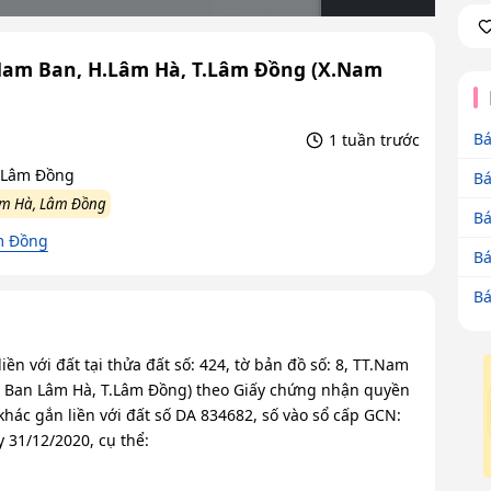
T.Nam Ban, H.Lâm Hà, T.Lâm Đồng (X.Nam
Bá
1 tuần trước
, Lâm Đồng
Bá
âm Hà, Lâm Đồng
Bá
m Đồng
Bá
Bá
iền với đất tại thửa đất số: 424, tờ bản đồ số: 8, TT.Nam
m Ban Lâm Hà, T.Lâm Đồng) theo Giấy chứng nhận quyền
khác gắn liền với đất số DA 834682, số vào sổ cấp GCN:
31/12/2020, cụ thể: