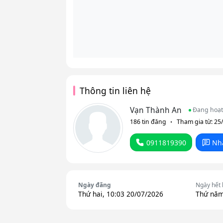
Thông tin liên hệ
Vạn Thành An
Đang hoạ
186 tin đăng
Tham gia từ: 25
0911819390
Nh
Ngày đăng
Ngày hết
Thứ hai, 10:03 20/07/2026
Thứ năm