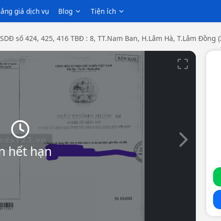
ảng giá dịch vụ
Blog
Tiện ích
SDĐ số 424, 425, 416 TBĐ : 8, TT.Nam Ban, H.Lâm Hà, T.Lâm Đồng
Slide tiếp th
n hết hạn