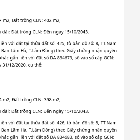
37 m2; Đất trồng CLN: 402 m2;
u dài; Đất trồng CLN: Đến ngày 15/10/2043.
iền với đất tại thửa đất số: 425, tờ bản đồ số: 8, TT.Nam
m Ban Lâm Hà, T.Lâm Đồng) theo Giấy chứng nhận quyền
khác gắn liền với đất số DA 834679, số vào sổ cấp GCN:
31/12/2020, cụ thể:
34 m2; Đất trồng CLN: 398 m2;
u dài; Đất trồng CLN: Đến ngày 15/10/2043.
iền với đất tại thửa đất số: 426, tờ bản đồ số: 8, TT.Nam
m Ban Lâm Hà, T.Lâm Đồng) theo Giấy chứng nhận quyền
khác gắn liền với đất số DA 834683, số vào sổ cấp GCN: