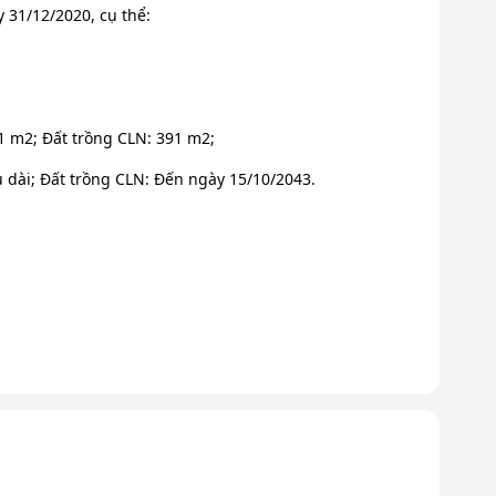
31/12/2020, cụ thể:
31 m2; Đất trồng CLN: 391 m2;
u dài; Đất trồng CLN: Đến ngày 15/10/2043.