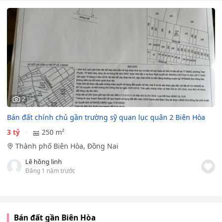
2
Bán đất chính chủ gần trường sỹ quan lục quân 2 Biên Hòa
3 tỷ
250 m²
Thành phố Biên Hòa, Đồng Nai
Lê hồng linh
Đăng 1 năm trước
Bán đất gần Biên Hòa