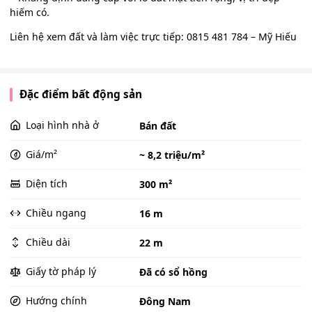
hiếm có.
Liên hệ xem đất và làm việc trực tiếp: 0815 481 784 – Mỹ Hiếu
Đặc điểm bất động sản
Loại hình nhà ở
Bán đất
Giá/m²
~ 8,2 triệu/m²
Diện tích
300 m²
Chiều ngang
16 m
Chiều dài
22 m
Giấy tờ pháp lý
Đã có sổ hồng
Hướng chính
Đông Nam