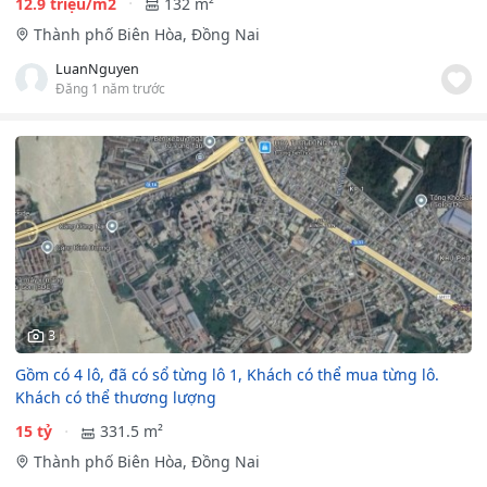
12.9 triệu/m2
132 m²
Thành phố Biên Hòa, Đồng Nai
LuanNguyen
Đăng 1 năm trước
3
Gồm có 4 lô, đã có sổ từng lô 1, Khách có thể mua từng lô.
Khách có thể thương lượng
15 tỷ
331.5 m²
Thành phố Biên Hòa, Đồng Nai