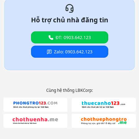
Hỗ trợ chủ nhà đăng tin
ĐT: 0903.642.123
Zalo: 0903.642.123
Cùng hệ thống LBKCorp: