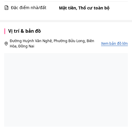
Đặc điểm nhà/đất
Mặt tiền, Thổ cư toàn bộ
Vị trí & bản đồ
Đường Huỳnh Văn Nghệ, Phường Bửu Long, Biên
Xem bản đồ lớn
Hòa, Đồng Nai