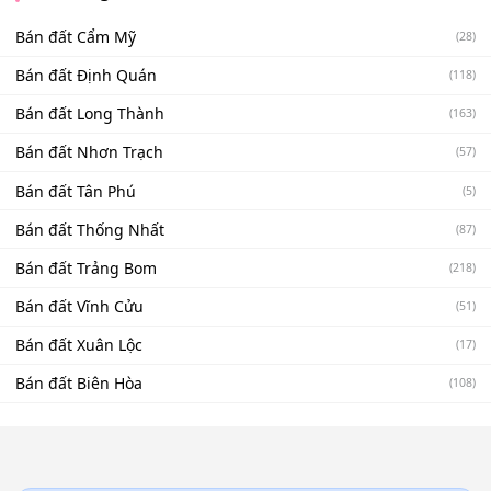
Bán đất Cẩm Mỹ
(28)
Bán đất Định Quán
(118)
Bán đất Long Thành
(163)
Bán đất Nhơn Trạch
(57)
Bán đất Tân Phú
(5)
Bán đất Thống Nhất
(87)
Bán đất Trảng Bom
(218)
Bán đất Vĩnh Cửu
(51)
Bán đất Xuân Lộc
(17)
Bán đất Biên Hòa
(108)