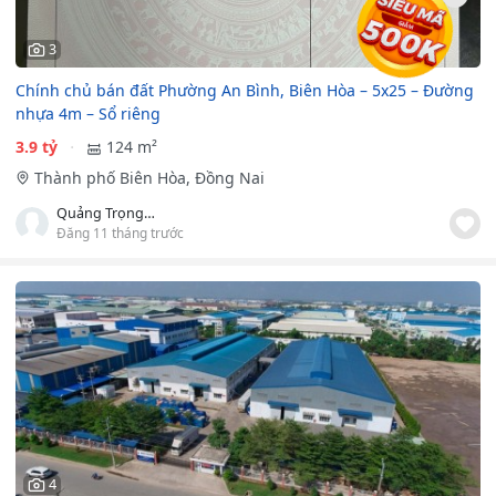
3
Chính chủ bán đất Phường An Bình, Biên Hòa – 5x25 – Đường
nhựa 4m – Sổ riêng
3.9 tỷ
124 m²
Thành phố Biên Hòa, Đồng Nai
Quảng Trọng Huy
Đăng 11 tháng trước
4