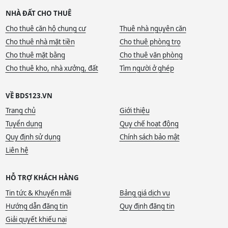
NHÀ ĐẤT CHO THUÊ
Cho thuê căn hộ chung cư
Thuê nhà nguyên căn
Cho thuê nhà mặt tiền
Cho thuê phòng trọ
Cho thuê mặt bằng
Cho thuê văn phòng
Cho thuê kho, nhà xưởng, đất
Tìm người ở ghép
VỀ BDS123.VN
Trang chủ
Giới thiệu
Tuyển dụng
Quy chế hoạt động
Quy định sử dụng
Chính sách bảo mật
Liên hệ
HỖ TRỢ KHÁCH HÀNG
Tin tức & Khuyến mãi
Bảng giá dịch vụ
Hướng dẫn đăng tin
Quy định đăng tin
Giải quyết khiếu nại