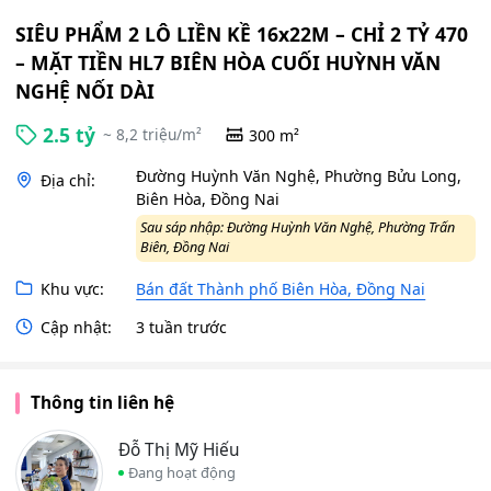
SIÊU PHẨM 2 LÔ LIỀN KỀ 16x22M – CHỈ 2 TỶ 470
– MẶT TIỀN HL7 BIÊN HÒA CUỐI HUỲNH VĂN
NGHỆ NỐI DÀI
2.5 tỷ
~ 8,2 triệu/m²
300 m²
Đường Huỳnh Văn Nghệ, Phường Bửu Long,
Địa chỉ:
Biên Hòa, Đồng Nai
Sau sáp nhập: Đường Huỳnh Văn Nghệ, Phường Trấn
Biên, Đồng Nai
Khu vực:
Bán đất Thành phố Biên Hòa, Đồng Nai
Cập nhật:
3 tuần trước
Thông tin liên hệ
Đỗ Thị Mỹ Hiếu
Đang hoạt động