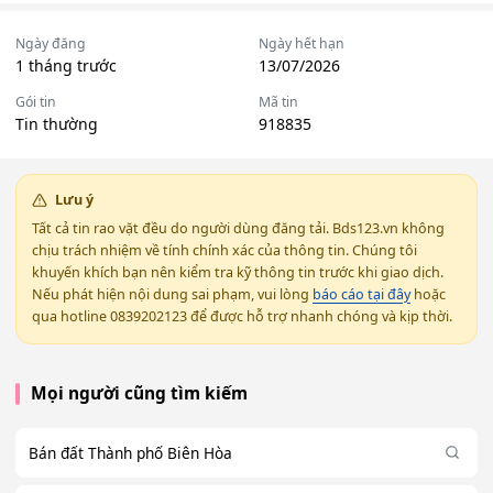
Ngày đăng
Ngày hết hạn
1 tháng trước
13/07/2026
Gói tin
Mã tin
Tin thường
918835
Lưu ý
Tất cả tin rao vặt đều do người dùng đăng tải. Bds123.vn không
chịu trách nhiệm về tính chính xác của thông tin. Chúng tôi
khuyến khích bạn nên kiểm tra kỹ thông tin trước khi giao dịch.
Nếu phát hiện nội dung sai phạm, vui lòng
báo cáo tại đây
hoặc
qua hotline 0839202123 để được hỗ trợ nhanh chóng và kịp thời.
Mọi người cũng tìm kiếm
Bán đất Thành phố Biên Hòa