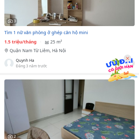
3
Tìm 1 nữ văn phòng ở ghép căn hộ mini
1.5 triệu/tháng
25 m²
Quận Nam Từ Liêm, Hà Nội
Quynh Ha
Đăng 3 năm trước
2