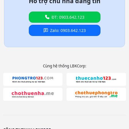
Hỗ trợ chủ nhà đăng tin
ĐT: 0903.642.123
Zalo: 0903.642.123
Cùng hệ thống LBKCorp: