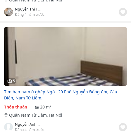
Nguyễn Thị Thuý
Đăng 4 năm trước
5
Tìm bạn nam ở ghép Ngõ 120 Phố Nguyễn Đổng Chi, Cầu
Diễn, Nam Từ Liêm.
Thỏa thuận
20 m²
Quận Nam Từ Liêm, Hà Nội
Nguyễn Anh Dũng
Đăng 4 năm trước