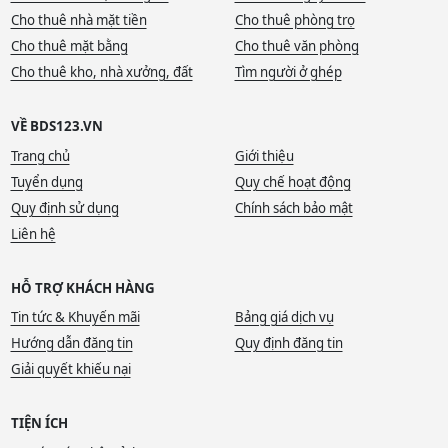
Cho thuê nhà mặt tiền
Cho thuê phòng trọ
Cho thuê mặt bằng
Cho thuê văn phòng
Cho thuê kho, nhà xưởng, đất
Tìm người ở ghép
VỀ BDS123.VN
Trang chủ
Giới thiệu
Tuyển dụng
Quy chế hoạt động
Quy định sử dụng
Chính sách bảo mật
Liên hệ
HỖ TRỢ KHÁCH HÀNG
Tin tức & Khuyến mãi
Bảng giá dịch vụ
Hướng dẫn đăng tin
Quy định đăng tin
Giải quyết khiếu nại
TIỆN ÍCH