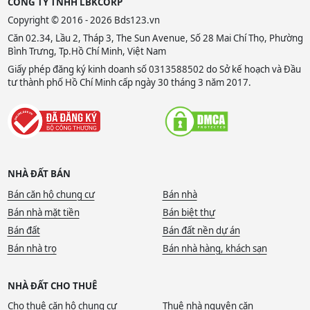
CÔNG TY TNHH LBKCORP
Copyright © 2016 - 2026 Bds123.vn
Căn 02.34, Lầu 2, Tháp 3, The Sun Avenue, Số 28 Mai Chí Thọ, Phường
Bình Trưng, Tp.Hồ Chí Minh, Việt Nam
Giấy phép đăng ký kinh doanh số 0313588502 do Sở kế hoạch và Đầu
tư thành phố Hồ Chí Minh cấp ngày 30 tháng 3 năm 2017.
NHÀ ĐẤT BÁN
Bán căn hộ chung cư
Bán nhà
Bán nhà mặt tiền
Bán biệt thự
Bán đất
Bán đất nền dự án
Bán nhà trọ
Bán nhà hàng, khách sạn
NHÀ ĐẤT CHO THUÊ
Cho thuê căn hộ chung cư
Thuê nhà nguyên căn