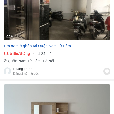
6
Tìm nam ở ghép tại Quận Nam Từ Liêm
3.8 triệu/tháng
25 m²
Quận Nam Từ Liêm, Hà Nội
Hoàng Thịnh
Đăng 2 năm trước