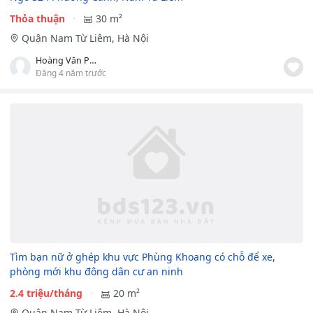
Thỏa thuận
30 m²
Quận Nam Từ Liêm, Hà Nội
Hoàng Văn Phương
Đăng 4 năm trước
Tìm bạn nữ ở ghép khu vực Phùng Khoang có chỗ để xe,
phòng mới khu đông dân cư an ninh
2.4 triệu/tháng
20 m²
Quận Nam Từ Liêm, Hà Nội