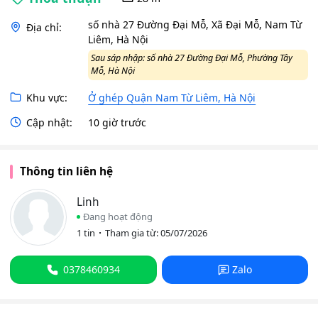
số nhà 27 Đường Đại Mỗ, Xã Đại Mỗ, Nam Từ
Địa chỉ:
Liêm, Hà Nội
Sau sáp nhập: số nhà 27 Đường Đại Mỗ, Phường Tây
Mỗ, Hà Nội
Khu vực:
Ở ghép Quận Nam Từ Liêm, Hà Nội
Cập nhật:
10 giờ trước
Thông tin liên hệ
Linh
Đang hoạt động
1 tin
Tham gia từ: 05/07/2026
0378460934
Zalo