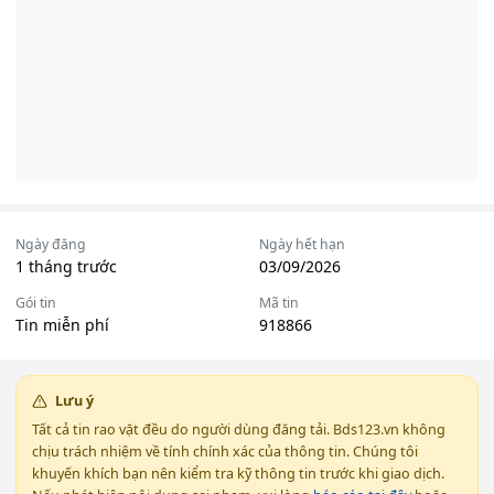
Ngày đăng
Ngày hết hạn
1 tháng trước
03/09/2026
Gói tin
Mã tin
Tin miễn phí
918866
Lưu ý
Tất cả tin rao vặt đều do người dùng đăng tải. Bds123.vn không
chịu trách nhiệm về tính chính xác của thông tin. Chúng tôi
khuyến khích bạn nên kiểm tra kỹ thông tin trước khi giao dịch.