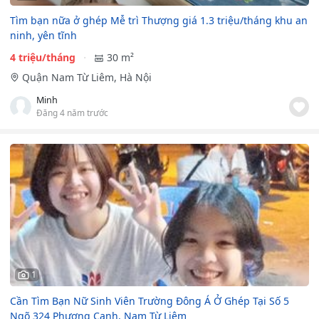
Tìm bạn nữa ở ghép Mễ trì Thượng giá 1.3 triệu/tháng khu an
ninh, yên tĩnh
4 triệu/tháng
30 m²
Quận Nam Từ Liêm, Hà Nội
Minh
Đăng 4 năm trước
1
Cần Tìm Bạn Nữ Sinh Viên Trường Đông Á Ở Ghép Tại Số 5
Ngõ 324 Phương Canh, Nam Từ Liêm