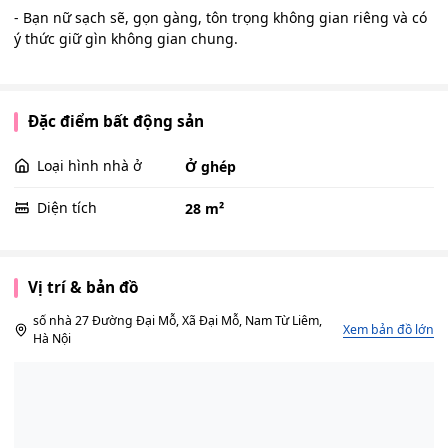
- Bạn nữ sạch sẽ, gọn gàng, tôn trọng không gian riêng và có
ý thức giữ gìn không gian chung.
Đặc điểm bất động sản
Loại hình nhà ở
Ở ghép
Diện tích
28 m²
Vị trí & bản đồ
số nhà 27 Đường Đại Mỗ, Xã Đại Mỗ, Nam Từ Liêm,
Xem bản đồ lớn
Hà Nội