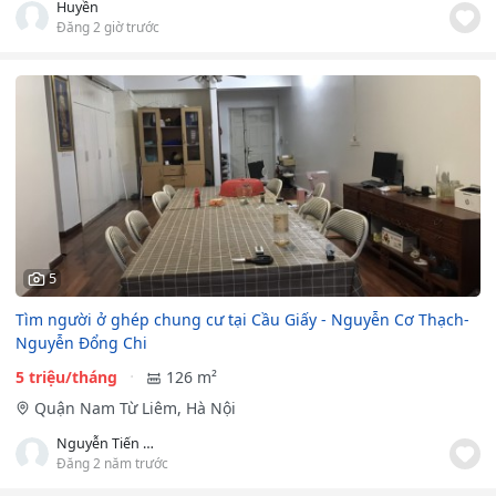
Huyền
Đăng 2 giờ trước
5
Tìm người ở ghép chung cư tại Cầu Giấy - Nguyễn Cơ Thạch-
Nguyễn Đổng Chi
5 triệu/tháng
126 m²
Quận Nam Từ Liêm, Hà Nội
Nguyễn Tiến Hùng
Đăng 2 năm trước