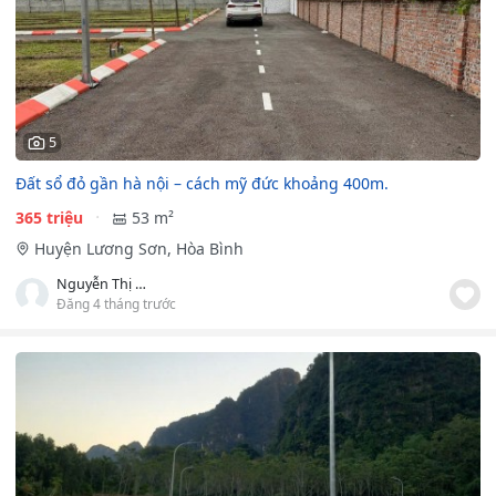
5
Đất sổ đỏ gần hà nội – cách mỹ đức khoảng 400m.
365 triệu
53 m²
Huyện Lương Sơn, Hòa Bình
Nguyễn Thị Minh Tâm
Đăng 4 tháng trước