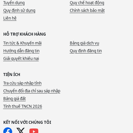
Tuyển dụng
Quy chế hoạt động
Quy định sử dụng
Chính sách bảo mật
Liên hệ
HỖ TRỢ KHÁCH HÀNG
Tin tức & Khuyến mãi
Bảng giá dịch vụ
Hướng dẫn đăng tin
Quy định đăng tin
Giải quyết khiếu nại
TIỆN ÍCH
Tra cứu sáp nhập tỉnh
Chuyển đổi địa chỉ sau sáp nhập
Bảng giá đất
Tính thuế TNCN 2026
KẾT NỐI VỚI CHÚNG TÔI