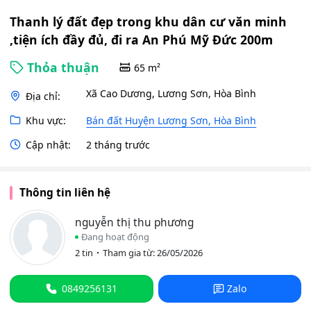
Thanh lý đất đẹp trong khu dân cư văn minh
,tiện ích đầy đủ, đi ra An Phú Mỹ Đức 200m
Thỏa thuận
65 m²
Xã Cao Dương, Lương Sơn, Hòa Bình
Địa chỉ:
Khu vực:
Bán đất Huyện Lương Sơn, Hòa Bình
Cập nhật:
2 tháng trước
Thông tin liên hệ
nguyễn thị thu phương
Đang hoạt động
2 tin
Tham gia từ: 26/05/2026
0849256131
Zalo