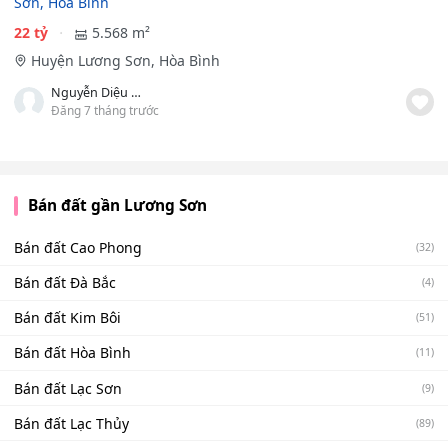
Sơn, Hòa Bình
22 tỷ
5.568 m²
Huyện Lương Sơn, Hòa Bình
Nguyễn Diệu Linh
Đăng 7 tháng trước
Bán đất gần Lương Sơn
Bán đất Cao Phong
(32)
Bán đất Đà Bắc
(4)
Bán đất Kim Bôi
(51)
Bán đất Hòa Bình
(11)
Bán đất Lạc Sơn
(9)
Bán đất Lạc Thủy
(89)