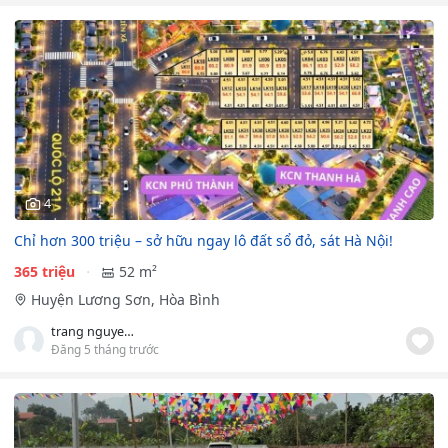
4
Chỉ hơn 300 triệu – sở hữu ngay lô đất sổ đỏ, sát Hà Nội!
365 triệu
52 m²
Huyện Lương Sơn, Hòa Bình
trang nguyen minh
Đăng 5 tháng trước