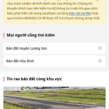
chịu trách nhiệm về tính chính xác của thông tin. Chúng tôi
khuyến khích bạn nên kiểm tra kỹ thông tin trước khi giao dịch.
Nếu phát hiện nội dung sai phạm, vui lòng
báo cáo tại đây
hoặc
qua hotline 0839202123 để được hỗ trợ nhanh chóng và kịp thời.
Mọi người cũng tìm kiếm
Bán đất Huyện Lương Sơn
Bán đất Hòa Bình
Tin rao bán đất cùng khu vực