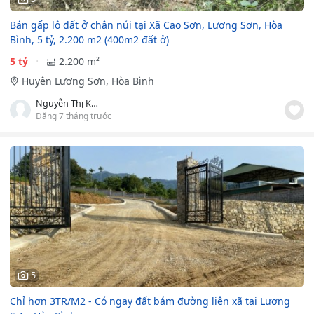
Bán gấp lô đất ở chân núi tại Xã Cao Sơn, Lương Sơn, Hòa
Bình, 5 tỷ, 2.200 m2 (400m2 đất ở)
5 tỷ
2.200 m²
Huyện Lương Sơn, Hòa Bình
Nguyễn Thị Kim Anh
Đăng 7 tháng trước
5
Chỉ hơn 3TR/M2 - Có ngay đất bám đường liên xã tại Lương