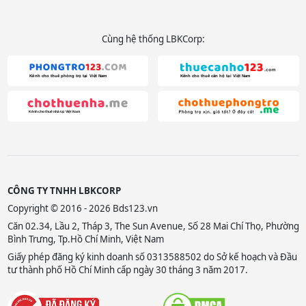
Cùng hệ thống LBKCorp:
CÔNG TY TNHH LBKCORP
Copyright © 2016 - 2026 Bds123.vn
Căn 02.34, Lầu 2, Tháp 3, The Sun Avenue, Số 28 Mai Chí Thọ, Phường
Bình Trưng, Tp.Hồ Chí Minh, Việt Nam
Giấy phép đăng ký kinh doanh số 0313588502 do Sở kế hoạch và Đầu
tư thành phố Hồ Chí Minh cấp ngày 30 tháng 3 năm 2017.