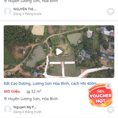
Huyện Lương Sơn, Hòa Bình
NGUYỄN THỊ HỒNG HÀ
Đăng 3 tháng trước
10
Đất Cao Dương, Lương Sơn Hòa Bình, cách HN 400m
365 triệu
52 m²
Huyện Lương Sơn, Hòa Bình
Nguyen My Phuong Linh
Đăng 4 tháng trước