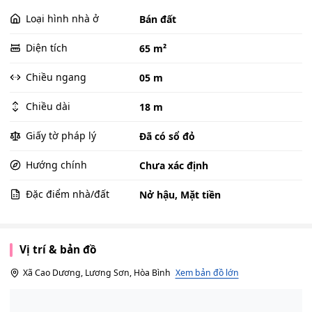
Loại hình nhà ở
Bán đất
Diện tích
65 m²
Chiều ngang
05 m
Chiều dài
18 m
Giấy tờ pháp lý
Đã có sổ đỏ
Hướng chính
Chưa xác định
Đặc điểm nhà/đất
Nở hậu, Mặt tiền
Vị trí & bản đồ
Xã Cao Dương, Lương Sơn, Hòa Bình
Xem bản đồ lớn