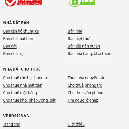
NHÀ ĐẤT BÁN
Bán căn hộ chung cư
Bán nhà
Bán nhà mặt tiền
Bán biệt thự
Bán đất
Bán đất nền dự án
Bán nhà trọ
Bán nhà hàng, khách sạn
NHÀ ĐẤT CHO THUÊ
Cho thuê căn hộ chung cư
Thuê nhà nguyên căn
Cho thuê nhà mặt tiền
Cho thuê phòng trọ
Cho thuê mặt bằng
Cho thuê văn phòng
Cho thuê kho, nhà xưởng, đất
Tìm người ở ghép
VỀ BDS123.VN
Trang chủ
Giới thiệu