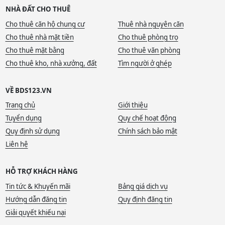
NHÀ ĐẤT CHO THUÊ
Cho thuê căn hộ chung cư
Thuê nhà nguyên căn
Cho thuê nhà mặt tiền
Cho thuê phòng trọ
Cho thuê mặt bằng
Cho thuê văn phòng
Cho thuê kho, nhà xưởng, đất
Tìm người ở ghép
VỀ BDS123.VN
Trang chủ
Giới thiệu
Tuyển dụng
Quy chế hoạt động
Quy định sử dụng
Chính sách bảo mật
Liên hệ
HỖ TRỢ KHÁCH HÀNG
Tin tức & Khuyến mãi
Bảng giá dịch vụ
Hướng dẫn đăng tin
Quy định đăng tin
Giải quyết khiếu nại