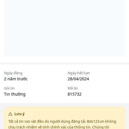
Ngày đăng
Ngày hết hạn
2 năm trước
28/04/2024
Gói tin
Mã tin
Tin thường
815732
Lưu ý
Tất cả tin rao vặt đều do người dùng đăng tải. Bds123.vn không
chịu trách nhiệm về tính chính xác của thông tin. Chúng tôi