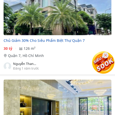
1
Chủ Giảm 30% Cho Siêu Phẩm Biệt Thự Quận 7
30 tỷ
126 m²
Quận 7, Hồ Chí Minh
Nguyễn Thanh Ngọc
Đăng 1 năm trước