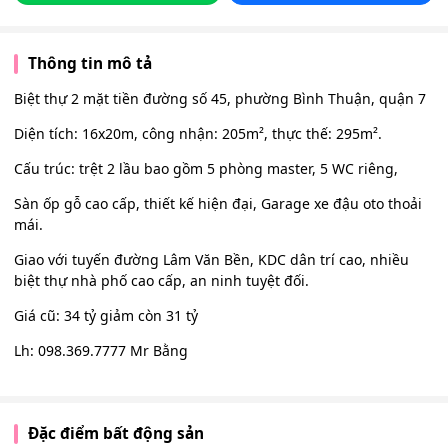
Thông tin mô tả
Biệt thự 2 mặt tiền đường số 45, phường Bình Thuận, quận 7
Diện tích: 16x20m, công nhận: 205m², thực thế: 295m².
Cấu trúc: trệt 2 lầu bao gồm 5 phòng master, 5 WC riêng,
Sàn ốp gỗ cao cấp, thiết kế hiện đại, Garage xe đậu oto thoải
mái.
Giao với tuyến đường Lâm Văn Bền, KDC dân trí cao, nhiều
biệt thự nhà phố cao cấp, an ninh tuyệt đối.
Giá cũ: 34 tỷ giảm còn 31 tỷ
Lh: 098.369.7777 Mr Bằng
Đặc điểm bất động sản