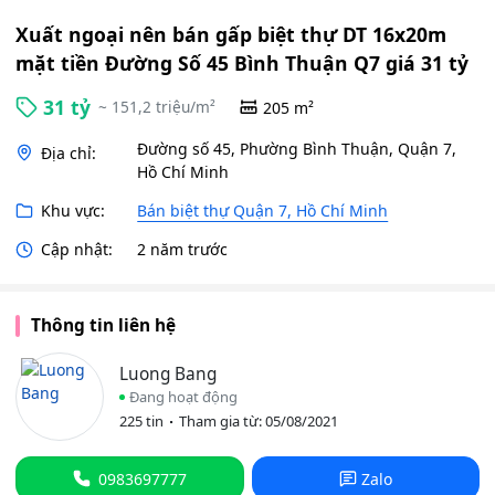
Xuất ngoại nên bán gấp biệt thự DT 16x20m
mặt tiền Đường Số 45 Bình Thuận Q7 giá 31 tỷ
31 tỷ
~ 151,2 triệu/m²
205 m²
Đường số 45, Phường Bình Thuận, Quận 7,
Địa chỉ:
Hồ Chí Minh
Khu vực:
Bán biệt thự Quận 7, Hồ Chí Minh
Cập nhật:
2 năm trước
Thông tin liên hệ
Luong Bang
Đang hoạt động
225 tin
Tham gia từ: 05/08/2021
0983697777
Zalo