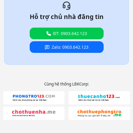
Hỗ trợ chủ nhà đăng tin
ĐT: 0903.642.123
Zalo: 0903.642.123
Cùng hệ thống LBKCorp: