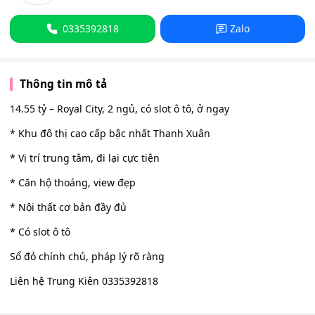
0335392818
Zalo
Thông tin mô tả
14.55 tỷ – Royal City, 2 ngủ, có slot ô tô, ở ngay
* Khu đô thị cao cấp bậc nhất Thanh Xuân
* Vị trí trung tâm, đi lại cực tiện
* Căn hộ thoáng, view đẹp
* Nội thất cơ bản đầy đủ
* Có slot ô tô
Sổ đỏ chính chủ, pháp lý rõ ràng
Liên hệ Trung Kiên 0335392818