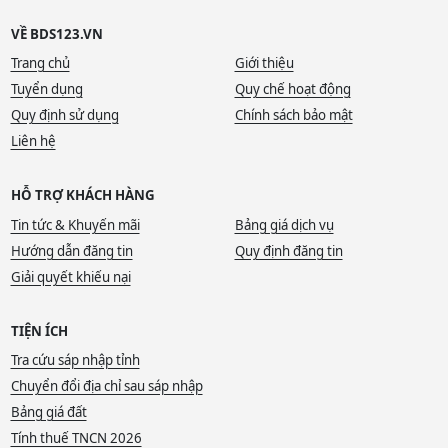
VỀ BDS123.VN
Trang chủ
Giới thiệu
Tuyển dụng
Quy chế hoạt động
Quy định sử dụng
Chính sách bảo mật
Liên hệ
HỖ TRỢ KHÁCH HÀNG
Tin tức & Khuyến mãi
Bảng giá dịch vụ
Hướng dẫn đăng tin
Quy định đăng tin
Giải quyết khiếu nại
TIỆN ÍCH
Tra cứu sáp nhập tỉnh
Chuyển đổi địa chỉ sau sáp nhập
Bảng giá đất
Tính thuế TNCN 2026