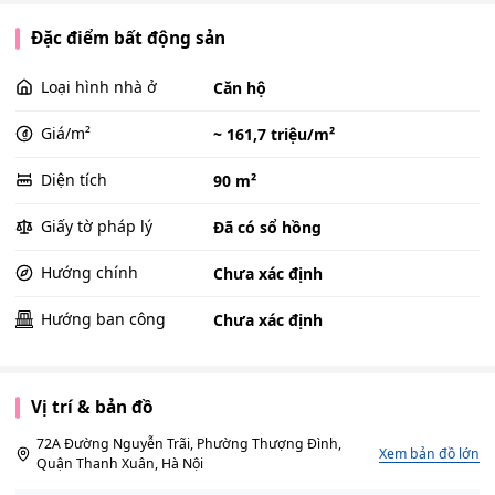
Đặc điểm bất động sản
Loại hình nhà ở
Căn hộ
Giá/m²
~ 161,7 triệu/m²
Diện tích
90 m²
Giấy tờ pháp lý
Đã có sổ hồng
Hướng chính
Chưa xác định
Hướng ban công
Chưa xác định
Vị trí & bản đồ
72A Đường Nguyễn Trãi, Phường Thượng Đình,
Xem bản đồ lớn
Quận Thanh Xuân, Hà Nội