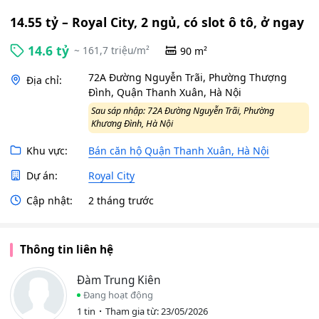
14.55 tỷ – Royal City, 2 ngủ, có slot ô tô, ở ngay
14.6 tỷ
~ 161,7 triệu/m²
90 m²
72A Đường Nguyễn Trãi, Phường Thượng
Địa chỉ:
Đình, Quận Thanh Xuân, Hà Nội
Sau sáp nhập: 72A Đường Nguyễn Trãi, Phường
Khương Đình, Hà Nội
Khu vực:
Bán căn hộ Quận Thanh Xuân, Hà Nội
Dự án:
Royal City
Cập nhật:
2 tháng trước
Thông tin liên hệ
Đàm Trung Kiên
Đang hoạt động
1 tin
Tham gia từ: 23/05/2026