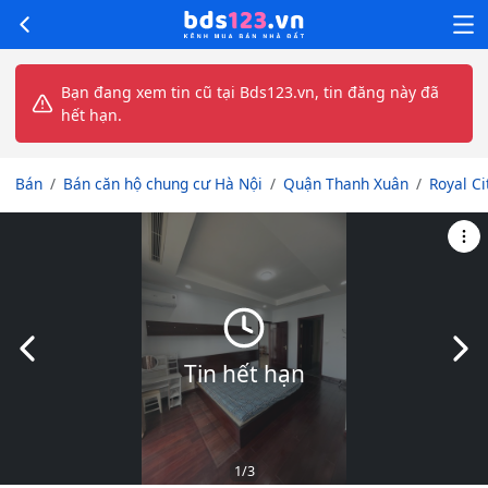
Bạn đang xem tin cũ tại Bds123.vn, tin đăng này đã
hết hạn.
Bán
Bán căn hộ chung cư Hà Nội
Quận Thanh Xuân
Royal Ci
Slide trước
Slid
Tin hết hạn
1
/3