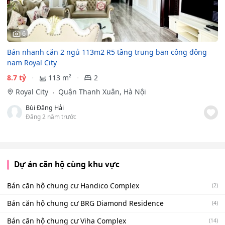
6
Bán nhanh căn 2 ngủ 113m2 R5 tầng trung ban công đông
nam Royal City
8.7 tỷ
113 m²
2
Royal City
Quận Thanh Xuân, Hà Nội
Bùi Đăng Hải
Đăng 2 năm trước
Dự án căn hộ cùng khu vực
Bán căn hộ chung cư Handico Complex
(2)
Bán căn hộ chung cư BRG Diamond Residence
(4)
Bán căn hộ chung cư Viha Complex
(14)