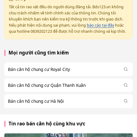
Tất cả tin rao vặt đều do người dùng đăng tải. Bds123.vn không
chịu trách nhiệm về tính chính xác của thông tin. Chúng tôi
khuyến khích bạn nên kiểm tra kỹ thông tin trước khi giao dịch.
Nếu phát hiện nội dung sai phạm, vui lòng
báo cáo tại đây
hoặc
qua hotline 0839202123 để được hỗ trợ nhanh chóng và kịp thời.
Mọi người cũng tìm kiếm
Bán căn hộ chung cư Royal City
Bán căn hộ chung cư Quận Thanh Xuân
Bán căn hộ chung cư Hà Nội
Tin rao bán căn hộ cùng khu vực