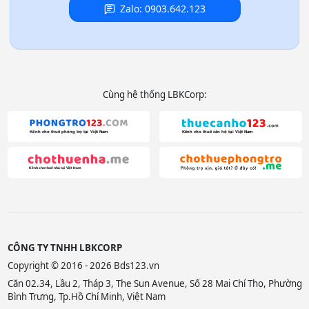
Zalo: 0903.642.123
Cùng hệ thống LBKCorp:
CÔNG TY TNHH LBKCORP
Copyright © 2016 - 2026 Bds123.vn
Căn 02.34, Lầu 2, Tháp 3, The Sun Avenue, Số 28 Mai Chí Thọ, Phường
Bình Trưng, Tp.Hồ Chí Minh, Việt Nam