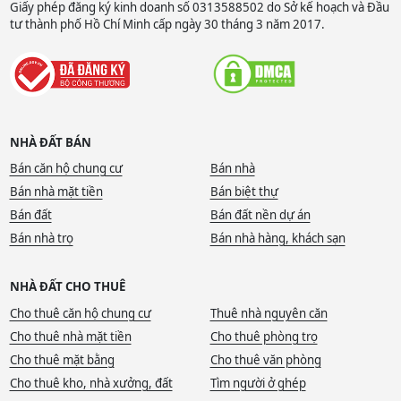
Giấy phép đăng ký kinh doanh số 0313588502 do Sở kế hoạch và Đầu
tư thành phố Hồ Chí Minh cấp ngày 30 tháng 3 năm 2017.
NHÀ ĐẤT BÁN
Bán căn hộ chung cư
Bán nhà
Bán nhà mặt tiền
Bán biệt thự
Bán đất
Bán đất nền dự án
Bán nhà trọ
Bán nhà hàng, khách sạn
NHÀ ĐẤT CHO THUÊ
Cho thuê căn hộ chung cư
Thuê nhà nguyên căn
Cho thuê nhà mặt tiền
Cho thuê phòng trọ
Cho thuê mặt bằng
Cho thuê văn phòng
Cho thuê kho, nhà xưởng, đất
Tìm người ở ghép