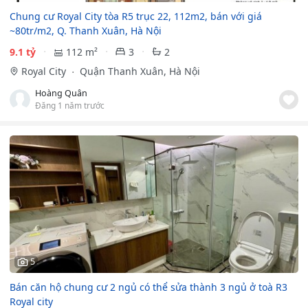
Chung cư Royal City tòa R5 trục 22, 112m2, bán với giá
~80tr/m2, Q. Thanh Xuân, Hà Nội
9.1 tỷ
112 m²
3
2
Royal City
Quận Thanh Xuân, Hà Nội
Hoàng Quân
Đăng 1 năm trước
5
Bán căn hộ chung cư 2 ngủ có thể sửa thành 3 ngủ ở toà R3
Royal city