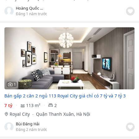
Hoàng Quốc Quân
Đăng 1 năm trước
1
Bán gấp 2 căn 2 ngủ 113 Royal City giá chỉ có 7 tỷ và 7 tỷ 3
7 tỷ
113 m²
2
Royal City
Quận Thanh Xuân, Hà Nội
Bùi Đăng Hải
Đăng 2 năm trước