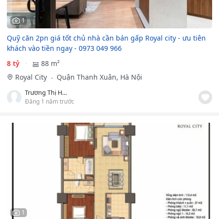
1
Quỹ căn 2pn giá tốt chủ nhà cần bán gấp Royal city - ưu tiên
khách vào tiền ngay - 0973 049 966
8 tỷ
88 m²
Royal City
Quận Thanh Xuân, Hà Nội
Trương Thị Huyền
Đăng 1 năm trước
1