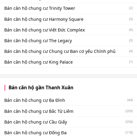
Bán căn hộ chung cư Trinity Tower
(2)
Bán căn hộ chung cư Harmony Square
(3)
Bán căn hộ chung cư Việt Đức Complex
(6)
Bán căn hộ chung cư The Legacy
(3)
Bán căn hộ chung cư Chung cư Ban cơ yếu Chính phủ
(4)
Bán căn hộ chung cư King Palace
(1)
Bán căn hộ gần Thanh Xuân
Bán căn hộ chung cư Ba Đình
(44)
Bán căn hộ chung cư Bắc Từ Liêm
(209)
Bán căn hộ chung cư Cầu Giấy
(256)
Bán căn hộ chung cư Đống Đa
(110)