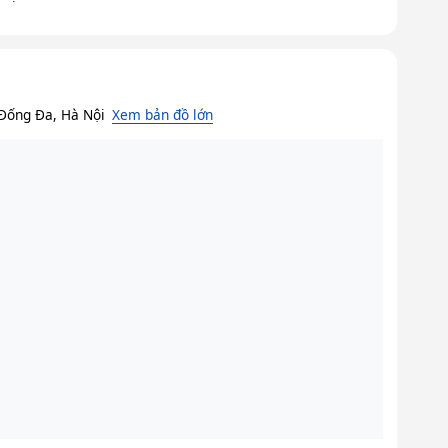
Đống Đa, Hà Nội
Xem bản đồ lớn