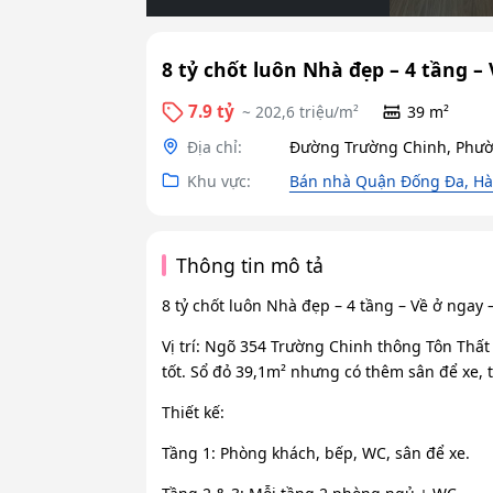
8 tỷ chốt luôn Nhà đẹp – 4 tầng –
7.9 tỷ
~ 202,6 triệu/m²
39 m²
Địa chỉ:
Đường Trường Chinh, Phườ
Khu vực:
Bán nhà Quận Đống Đa, Hà
Thông tin mô tả
8 tỷ chốt luôn Nhà đẹp – 4 tầng – Về ở ngay 
Vị trí: Ngõ 354 Trường Chinh thông Tôn Thất
tốt. Sổ đỏ 39,1m² nhưng có thêm sân để xe, 
Thiết kế:
Tầng 1: Phòng khách, bếp, WC, sân để xe.