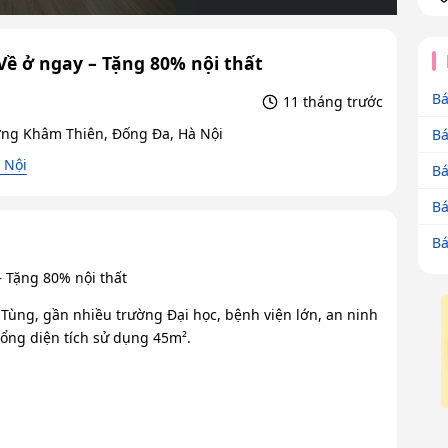
 Về ở ngay – Tặng 80% nội thất
Bá
11 tháng trước
ng Khâm Thiên, Đống Đa, Hà Nội
Bá
 Nội
Bá
Bá
Bá
– Tặng 80% nội thất
 Tùng, gần nhiều trường Đại học, bệnh viện lớn, an ninh
tổng diện tích sử dụng 45m².