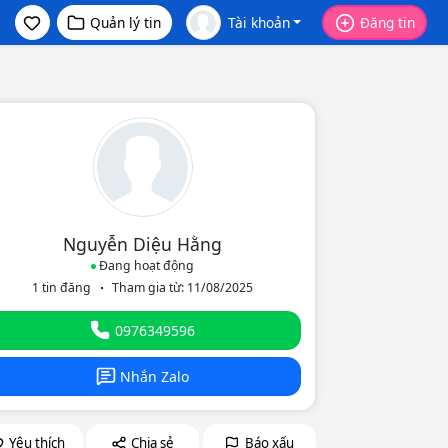
Quản lý tin
Tài khoản
Đăng tin
Nguyễn Diệu Hằng
Đang hoạt động
1 tin đăng
Tham gia từ: 11/08/2025
0976349596
Nhắn Zalo
Yêu thích
Chia sẻ
Báo xấu