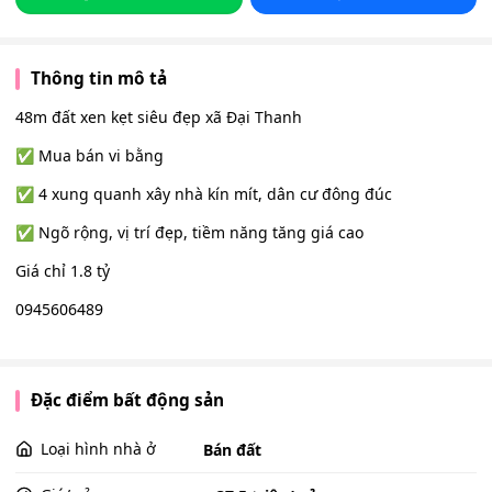
Thông tin mô tả
48m đất xen kẹt siêu đẹp xã Đại Thanh
✅ Mua bán vi bằng
✅ 4 xung quanh xây nhà kín mít, dân cư đông đúc
✅ Ngõ rộng, vị trí đẹp, tiềm năng tăng giá cao
Giá chỉ 1.8 tỷ
0945606489
Đặc điểm bất động sản
Loại hình nhà ở
Bán đất