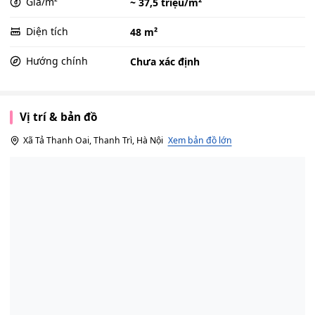
Giá/m²
~ 37,5 triệu/m²
Diện tích
48 m²
Hướng chính
Chưa xác định
Vị trí & bản đồ
Xã Tả Thanh Oai, Thanh Trì, Hà Nội
Xem bản đồ lớn