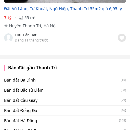
Đất Vũ Lăng, Tự Khoát, Ngũ Hiệp, Thanh Trì 55m2 giá 6,95 tỷ
7 tỷ
55 m²
Huyện Thanh Trì, Hà Nội
Lưu Tiến Đạt
Đăng 11 tháng trước
Bán đất gần Thanh Trì
Bán đất Ba Đình
(15)
Bán đất Bắc Từ Liêm
(98)
Bán đất Cầu Giấy
(29)
Bán đất Đống Đa
(46)
Bán đất Hà Đông
(149)