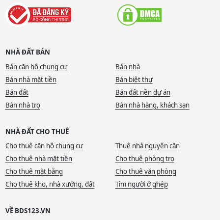
NHÀ ĐẤT BÁN
Bán căn hộ chung cư
Bán nhà
Bán nhà mặt tiền
Bán biệt thự
Bán đất
Bán đất nền dự án
Bán nhà trọ
Bán nhà hàng, khách sạn
NHÀ ĐẤT CHO THUÊ
Cho thuê căn hộ chung cư
Thuê nhà nguyên căn
Cho thuê nhà mặt tiền
Cho thuê phòng trọ
Cho thuê mặt bằng
Cho thuê văn phòng
Cho thuê kho, nhà xưởng, đất
Tìm người ở ghép
VỀ BDS123.VN