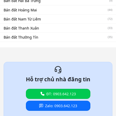
Bán đất Hai Bà Trưng
(9)
Bán đất Hoàng Mai
(44)
Bán đất Nam Từ Liêm
(72)
Bán đất Thanh Xuân
(33)
Bán đất Thường Tín
(35)
Hỗ trợ chủ nhà đăng tin
ĐT: 0903.642.123
Zalo: 0903.642.123