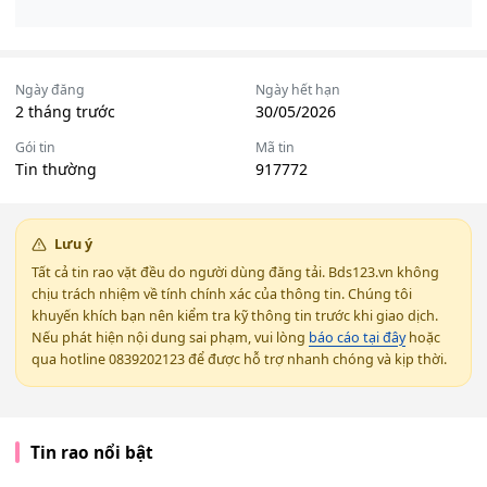
Ngày đăng
Ngày hết hạn
2 tháng trước
30/05/2026
Gói tin
Mã tin
Tin thường
917772
Lưu ý
Tất cả tin rao vặt đều do người dùng đăng tải. Bds123.vn không
chịu trách nhiệm về tính chính xác của thông tin. Chúng tôi
khuyến khích bạn nên kiểm tra kỹ thông tin trước khi giao dịch.
Nếu phát hiện nội dung sai phạm, vui lòng
báo cáo tại đây
hoặc
qua hotline 0839202123 để được hỗ trợ nhanh chóng và kịp thời.
Tin rao nổi bật