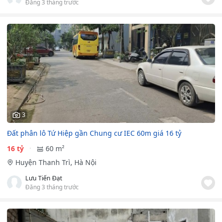
Đăng 3 tháng trước
3
Đất phân lô Tứ Hiệp gần Chung cư IEC 60m giá 16 tỷ
16 tỷ
60 m²
Huyện Thanh Trì, Hà Nội
Lưu Tiến Đạt
Đăng 3 tháng trước