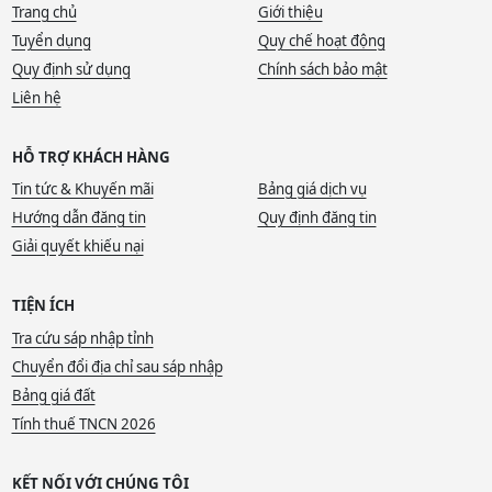
Trang chủ
Giới thiệu
Tuyển dụng
Quy chế hoạt động
Quy định sử dụng
Chính sách bảo mật
Liên hệ
HỖ TRỢ KHÁCH HÀNG
Tin tức & Khuyến mãi
Bảng giá dịch vụ
Hướng dẫn đăng tin
Quy định đăng tin
Giải quyết khiếu nại
TIỆN ÍCH
Tra cứu sáp nhập tỉnh
Chuyển đổi địa chỉ sau sáp nhập
Bảng giá đất
Tính thuế TNCN 2026
KẾT NỐI VỚI CHÚNG TÔI