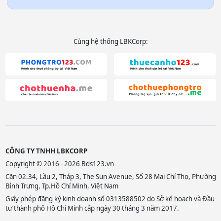
Cùng hệ thống LBKCorp:
CÔNG TY TNHH LBKCORP
Copyright © 2016 - 2026 Bds123.vn
Căn 02.34, Lầu 2, Tháp 3, The Sun Avenue, Số 28 Mai Chí Thọ, Phường
Bình Trưng, Tp.Hồ Chí Minh, Việt Nam
Giấy phép đăng ký kinh doanh số 0313588502 do Sở kế hoạch và Đầu
tư thành phố Hồ Chí Minh cấp ngày 30 tháng 3 năm 2017.