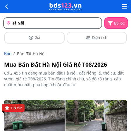
Hà Nội
Bộ lọc
Giá
Diện tích
Bán
Bán đất Hà Nội
Mua Bán Đất Hà Nội Giá Rẻ T08/2026
Có 2.455 tin đăng mua bán đất Hà Nội, đất riêng lẻ, thổ cư, đất
vườn, giá rẻ T08/2026. Tin đăng chính chủ, sổ đỏ rõ ràng, cập
nhật mới nhất, phù hợp ở hoặc đầu tư.
TIN VIP