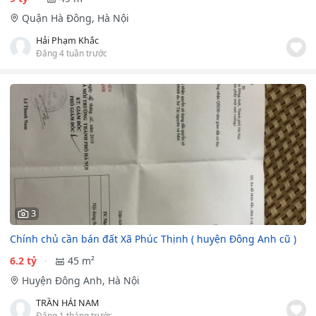
Quận Hà Đông, Hà Nội
Hải Phạm Khắc
Đăng 4 tuần trước
3
Chính chủ cần bán đất Xã Phúc Thịnh ( huyện Đông Anh cũ )
6.2 tỷ
45 m²
Huyện Đông Anh, Hà Nội
TRẦN HẢI NAM
Đăng 1 tháng trước