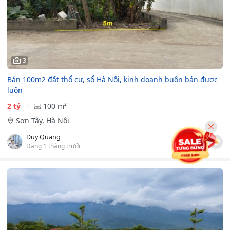
3
Bán 100m2 đất thổ cư, sổ Hà Nội, kinh doanh buôn bán được
luôn
2 tỷ
100 m²
Sơn Tây, Hà Nội
Duy Quang
Đăng 1 tháng trước