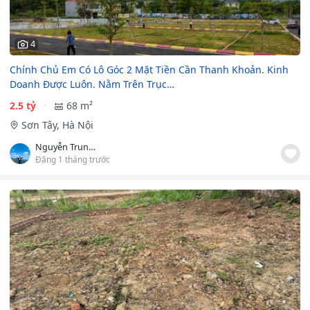
4
Chính Chủ Em Có Lô Góc 2 Mặt Tiền Cần Thanh Khoản. Kinh
Doanh Được Luôn. Nằm Trên Trục…
2.5 tỷ
68 m²
Sơn Tây, Hà Nội
Nguyễn Trung Hiểu
Đăng 1 tháng trước