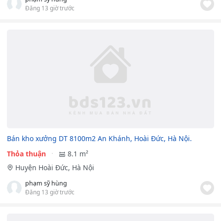
Đăng 13 giờ trước
Bán kho xưởng DT 8100m2 An Khánh, Hoài Đức, Hà Nội.
Thỏa thuận
8.1 m²
Huyện Hoài Đức, Hà Nội
phạm sỹ hùng
Đăng 13 giờ trước