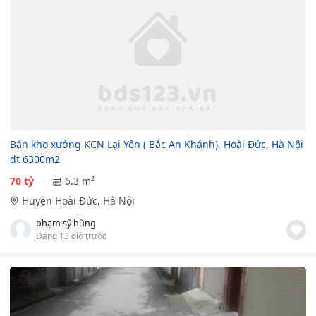
Bán kho xưởng KCN Lại Yên ( Bắc An Khánh), Hoài Đức, Hà Nội
dt 6300m2
70 tỷ
6.3 m²
Huyện Hoài Đức, Hà Nội
phạm sỹ hùng
Đăng 13 giờ trước