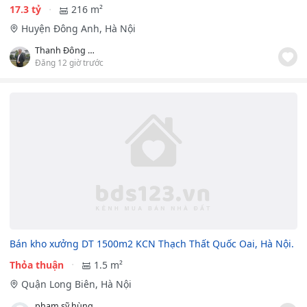
17.3 tỷ
216 m²
Huyện Đông Anh, Hà Nội
Thanh Đông Anh
Đăng 12 giờ trước
Bán kho xưởng DT 1500m2 KCN Thạch Thất Quốc Oai, Hà Nội.
Thỏa thuận
1.5 m²
Quận Long Biên, Hà Nội
phạm sỹ hùng