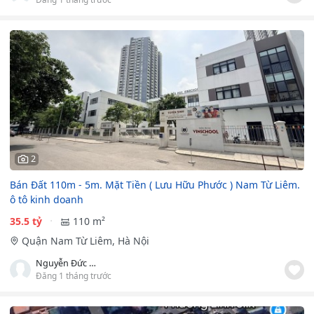
2
Bán Đất 110m - 5m. Mặt Tiền ( Lưu Hữu Phước ) Nam Từ Liêm.
ô tô kinh doanh
35.5 tỷ
110 m²
Quận Nam Từ Liêm, Hà Nội
Nguyễn Đức Hải
Đăng 1 tháng trước