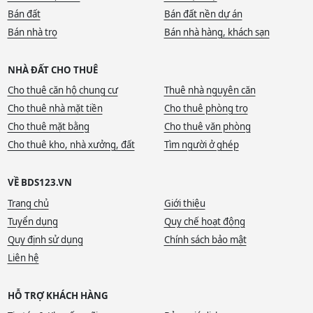
Bán đất
Bán đất nền dự án
Bán nhà trọ
Bán nhà hàng, khách sạn
NHÀ ĐẤT CHO THUÊ
Cho thuê căn hộ chung cư
Thuê nhà nguyên căn
Cho thuê nhà mặt tiền
Cho thuê phòng trọ
Cho thuê mặt bằng
Cho thuê văn phòng
Cho thuê kho, nhà xưởng, đất
Tìm người ở ghép
VỀ BDS123.VN
Trang chủ
Giới thiệu
Tuyển dụng
Quy chế hoạt động
Quy định sử dụng
Chính sách bảo mật
Liên hệ
HỖ TRỢ KHÁCH HÀNG