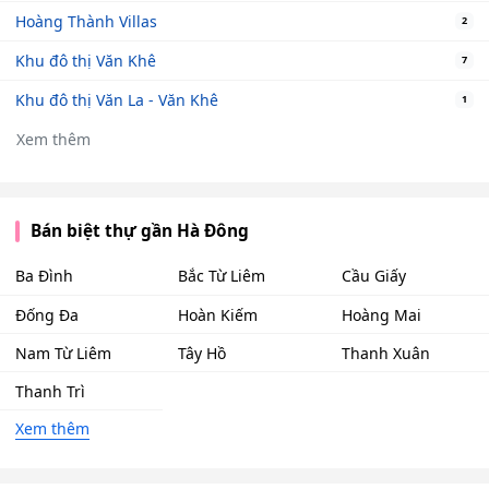
Hoàng Thành Villas
2
Khu đô thị Văn Khê
7
Khu đô thị Văn La - Văn Khê
1
Xem thêm
Bán biệt thự gần Hà Đông
Ba Đình
Bắc Từ Liêm
Cầu Giấy
Đống Đa
Hoàn Kiếm
Hoàng Mai
Nam Từ Liêm
Tây Hồ
Thanh Xuân
Thanh Trì
Xem thêm