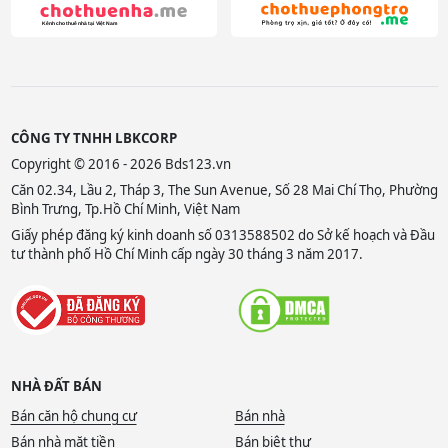
CÔNG TY TNHH LBKCORP
Copyright © 2016 - 2026 Bds123.vn
Căn 02.34, Lầu 2, Tháp 3, The Sun Avenue, Số 28 Mai Chí Thọ, Phường
Bình Trưng, Tp.Hồ Chí Minh, Việt Nam
Giấy phép đăng ký kinh doanh số 0313588502 do Sở kế hoạch và Đầu
tư thành phố Hồ Chí Minh cấp ngày 30 tháng 3 năm 2017.
NHÀ ĐẤT BÁN
Bán căn hộ chung cư
Bán nhà
Bán nhà mặt tiền
Bán biệt thự