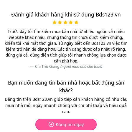
Đánh giá khách hàng khi sử dụng Bds123.vn
Trước đây tôi tìm kiếm mua bán nhà từ nhiều nguồn và nhiều
website khác nhau, nhưng thông tin chưa được kiểm chứng,
khiến tôi khá mất thời gian. Từ ngày biết đến Bds123.vn việc tìm
kiếm trở nên dễ dàng hơn. Các tin đăng được cập nhật rõ ràng,
đúng giá cả, đúng diện tích giúp tôi nhanh chóng lựa chọn được
căn phù hợp.
Chị Thu Giang
(người mua nhà cho thuê)
Bạn muốn đăng tin bán nhà hoặc bất động sản
khác?
Đăng tin trên Bds123.vn giúp tiếp cận khách hàng có nhu cầu
mua nhà mỗi ngày nhanh chóng với chi phí thấp và hiệu quả
cao.
Đăng tin ngay