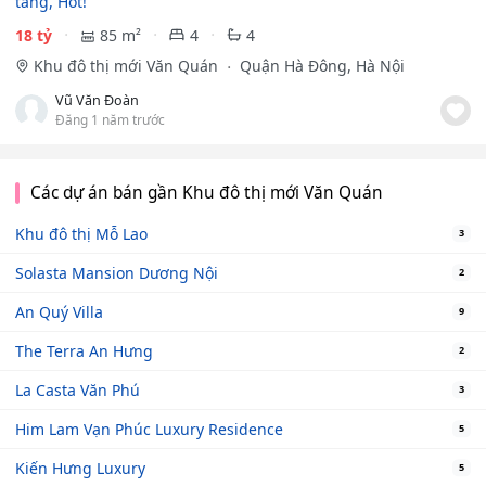
tầng, Hot!
18 tỷ
85 m²
4
4
Khu đô thị mới Văn Quán
Quận Hà Đông, Hà Nội
Vũ Văn Đoàn
Đăng 1 năm trước
Các dự án bán gần Khu đô thị mới Văn Quán
Khu đô thị Mỗ Lao
3
Solasta Mansion Dương Nội
2
An Quý Villa
9
The Terra An Hưng
2
La Casta Văn Phú
3
Him Lam Vạn Phúc Luxury Residence
5
Kiến Hưng Luxury
5