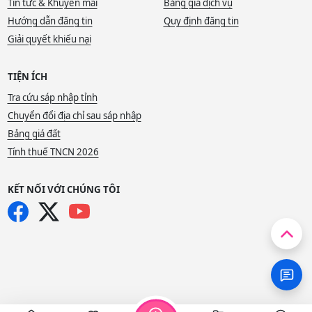
Tin tức & Khuyến mãi
Bảng giá dịch vụ
Hướng dẫn đăng tin
Quy định đăng tin
Giải quyết khiếu nại
TIỆN ÍCH
Tra cứu sáp nhập tỉnh
Chuyển đổi địa chỉ sau sáp nhập
Bảng giá đất
Tính thuế TNCN 2026
KẾT NỐI VỚI CHÚNG TÔI