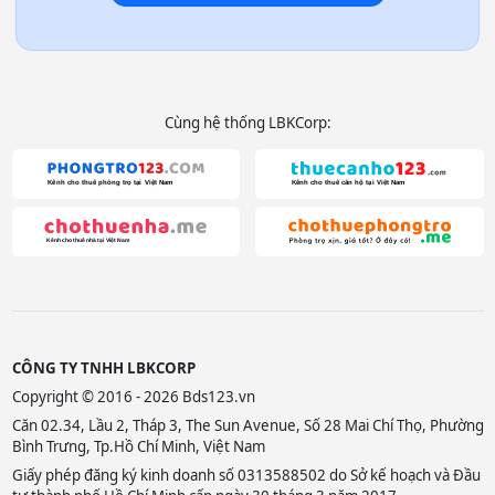
Cùng hệ thống LBKCorp:
CÔNG TY TNHH LBKCORP
Copyright © 2016 - 2026 Bds123.vn
Căn 02.34, Lầu 2, Tháp 3, The Sun Avenue, Số 28 Mai Chí Thọ, Phường
Bình Trưng, Tp.Hồ Chí Minh, Việt Nam
Giấy phép đăng ký kinh doanh số 0313588502 do Sở kế hoạch và Đầu