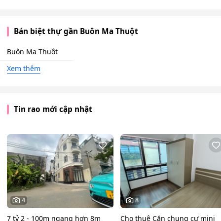
Bán biệt thự gần Buôn Ma Thuột
Buôn Ma Thuột
Xem thêm
Tin rao mới cập nhật
4
8
7 tỷ 2 - 100m ngang hơn 8m
Cho thuê Căn chung cư mini