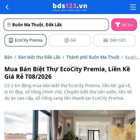
Buôn Ma Thuột, Đắk Lắk
Bộ lọc
EcoCity Premia
Giá
Diện tích
Bán
Bán biệt thự Đắk Lắk
Thành phố Buôn Ma Thuột
EcoCit
Premia
Mua Bán Biệt Thự EcoCity Premia, Liền Kề
Giá Rẻ T08/2026
Có 2 tin đăng mua bán biệt thự EcoCity Premia, liền kề: giá rẻ,
vị trí đẹp, sổ hồng chính chủ. Chuyên biệt thự sân vườn, liền kề
dự án cao cấp, sổ riêng sang tên nhanh tại EcoCity Premia.