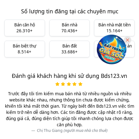
Số lượng tin đăng tại các chuyên mục
Bán căn hộ
Bán nhà
Bán nhà mặt tiền
26.310+
70.436+
15.164+
Bán biệt thự
Bán đất
Bán đất nền dự án
8.514+
33.686+
10.324+
Đánh giá khách hàng khi sử dụng Bds123.vn
Trước đây tôi tìm kiếm mua bán nhà từ nhiều nguồn và nhiều
website khác nhau, nhưng thông tin chưa được kiểm chứng,
khiến tôi khá mất thời gian. Từ ngày biết đến Bds123.vn việc tìm
kiếm trở nên dễ dàng hơn. Các tin đăng được cập nhật rõ ràng,
đúng giá cả, đúng diện tích giúp tôi nhanh chóng lựa chọn được
căn phù hợp.
Chị Thu Giang
(người mua nhà cho thuê)