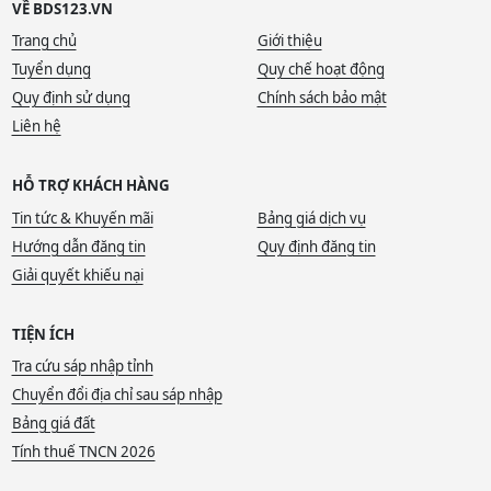
VỀ BDS123.VN
Trang chủ
Giới thiệu
Tuyển dụng
Quy chế hoạt động
Quy định sử dụng
Chính sách bảo mật
Liên hệ
HỖ TRỢ KHÁCH HÀNG
Tin tức & Khuyến mãi
Bảng giá dịch vụ
Hướng dẫn đăng tin
Quy định đăng tin
Giải quyết khiếu nại
TIỆN ÍCH
Tra cứu sáp nhập tỉnh
Chuyển đổi địa chỉ sau sáp nhập
Bảng giá đất
Tính thuế TNCN 2026