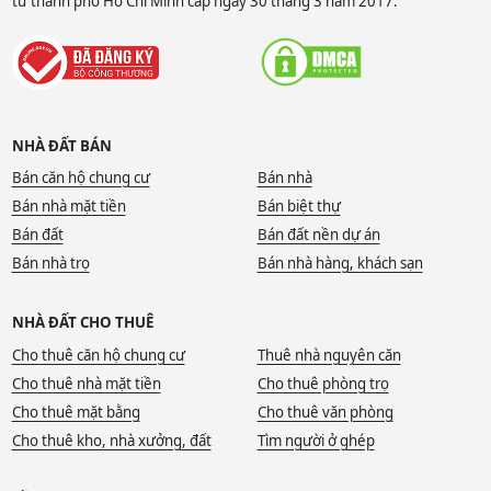
tư thành phố Hồ Chí Minh cấp ngày 30 tháng 3 năm 2017.
NHÀ ĐẤT BÁN
Bán căn hộ chung cư
Bán nhà
Bán nhà mặt tiền
Bán biệt thự
Bán đất
Bán đất nền dự án
Bán nhà trọ
Bán nhà hàng, khách sạn
NHÀ ĐẤT CHO THUÊ
Cho thuê căn hộ chung cư
Thuê nhà nguyên căn
Cho thuê nhà mặt tiền
Cho thuê phòng trọ
Cho thuê mặt bằng
Cho thuê văn phòng
Cho thuê kho, nhà xưởng, đất
Tìm người ở ghép