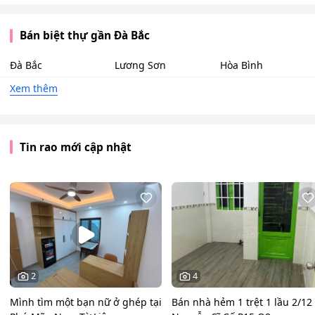
Bán biệt thự gần Đà Bắc
Đà Bắc
Lương Sơn
Hòa Bình
Xem thêm
Tin rao mới cập nhật
2
4
Mình tìm một bạn nữ ở ghép tại
Bán nhà hẻm 1 trệt 1 lầu 2/12