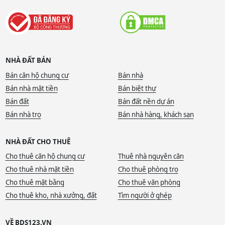
NHÀ ĐẤT BÁN
Bán căn hộ chung cư
Bán nhà
Bán nhà mặt tiền
Bán biệt thự
Bán đất
Bán đất nền dự án
Bán nhà trọ
Bán nhà hàng, khách sạn
NHÀ ĐẤT CHO THUÊ
Cho thuê căn hộ chung cư
Thuê nhà nguyên căn
Cho thuê nhà mặt tiền
Cho thuê phòng trọ
Cho thuê mặt bằng
Cho thuê văn phòng
Cho thuê kho, nhà xưởng, đất
Tìm người ở ghép
VỀ BDS123.VN