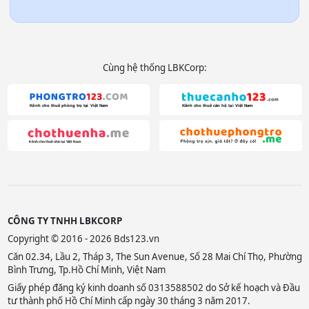
Cùng hệ thống LBKCorp:
CÔNG TY TNHH LBKCORP
Copyright © 2016 - 2026 Bds123.vn
Căn 02.34, Lầu 2, Tháp 3, The Sun Avenue, Số 28 Mai Chí Thọ, Phường
Bình Trưng, Tp.Hồ Chí Minh, Việt Nam
Giấy phép đăng ký kinh doanh số 0313588502 do Sở kế hoạch và Đầu
tư thành phố Hồ Chí Minh cấp ngày 30 tháng 3 năm 2017.