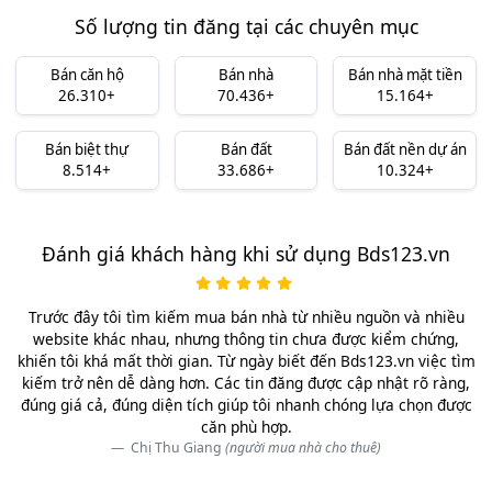
Số lượng tin đăng tại các chuyên mục
Bán căn hộ
Bán nhà
Bán nhà mặt tiền
26.310+
70.436+
15.164+
Bán biệt thự
Bán đất
Bán đất nền dự án
8.514+
33.686+
10.324+
Đánh giá khách hàng khi sử dụng Bds123.vn
Trước đây tôi tìm kiếm mua bán nhà từ nhiều nguồn và nhiều
website khác nhau, nhưng thông tin chưa được kiểm chứng,
khiến tôi khá mất thời gian. Từ ngày biết đến Bds123.vn việc tìm
kiếm trở nên dễ dàng hơn. Các tin đăng được cập nhật rõ ràng,
đúng giá cả, đúng diện tích giúp tôi nhanh chóng lựa chọn được
căn phù hợp.
Chị Thu Giang
(người mua nhà cho thuê)