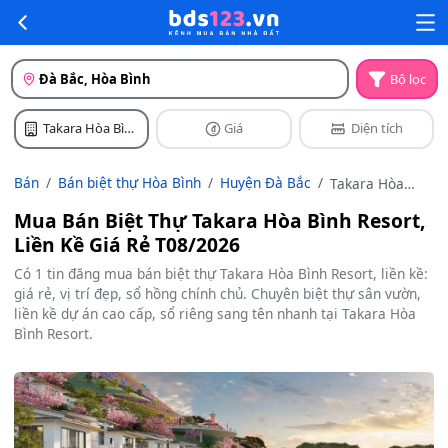
Đà Bắc, Hòa Bình
Bộ lọc
Takara Hòa Bình
Giá
Diện tích
Resort
Bán
Bán biệt thự Hòa Bình
Huyện Đà Bắc
Takara Hòa
Bình Resort
Mua Bán Biệt Thự Takara Hòa Bình Resort,
Liền Kề Giá Rẻ T08/2026
Có 1 tin đăng mua bán biệt thự Takara Hòa Bình Resort, liền kề:
giá rẻ, vị trí đẹp, sổ hồng chính chủ. Chuyên biệt thự sân vườn,
liền kề dự án cao cấp, sổ riêng sang tên nhanh tại Takara Hòa
Bình Resort.