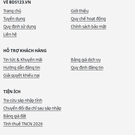
VỀ BDS123.VN
Trang chủ
Giới thiệu
Tuyển dụng
Quy chế hoạt động
Quy định sử dụng
Chính sách bảo mật
Liên hệ
HỖ TRỢ KHÁCH HÀNG
Tin tức & Khuyến mãi
Bảng giá dịch vụ
Hướng dẫn đăng tin
Quy định đăng tin
Giải quyết khiếu nại
TIỆN ÍCH
Tra cứu sáp nhập tỉnh
Chuyển đổi địa chỉ sau sáp nhập
Bảng giá đất
Tính thuế TNCN 2026