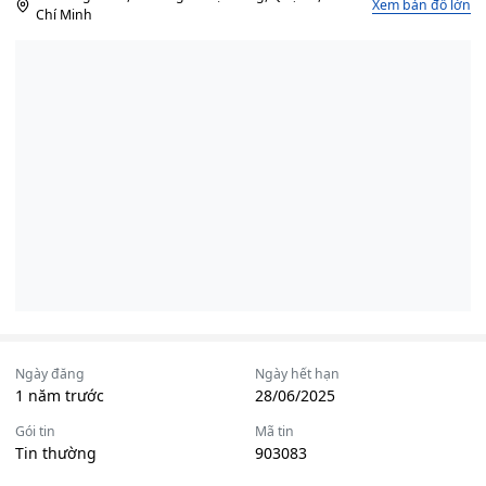
Xem bản đồ lớn
Chí Minh
Ngày đăng
Ngày hết hạn
1 năm trước
28/06/2025
Gói tin
Mã tin
Tin thường
903083