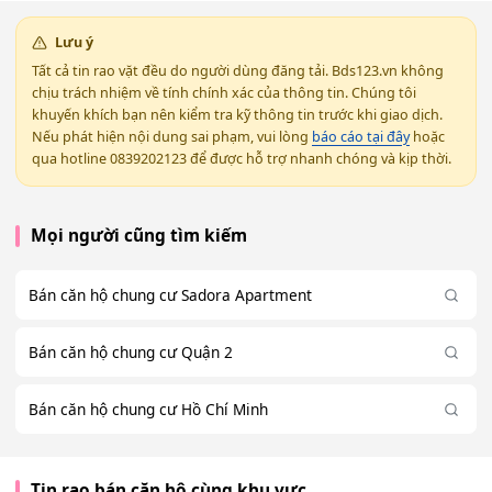
Lưu ý
Tất cả tin rao vặt đều do người dùng đăng tải. Bds123.vn không
chịu trách nhiệm về tính chính xác của thông tin. Chúng tôi
khuyến khích bạn nên kiểm tra kỹ thông tin trước khi giao dịch.
Nếu phát hiện nội dung sai phạm, vui lòng
báo cáo tại đây
hoặc
qua hotline 0839202123 để được hỗ trợ nhanh chóng và kịp thời.
Mọi người cũng tìm kiếm
Bán căn hộ chung cư Sadora Apartment
Bán căn hộ chung cư Quận 2
Bán căn hộ chung cư Hồ Chí Minh
Tin rao bán căn hộ cùng khu vực