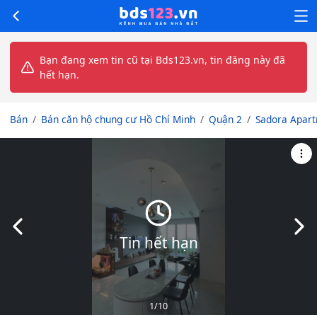
Bạn đang xem tin cũ tại Bds123.vn, tin đăng này đã
hết hạn.
Bán
Bán căn hộ chung cư Hồ Chí Minh
Quận 2
Sadora Apar
Slide trước
Slid
Tin hết hạn
1
/10