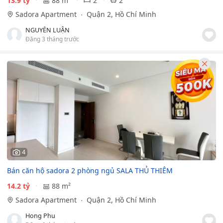
13.9 tỷ
88 m²
2
2
Sadora Apartment
Quận 2, Hồ Chí Minh
NGUYỄN LUẬN
Đăng 3 tháng trước
4
Bán căn hộ sadora 2 phòng ngủ SALA THỦ THIÊM
14.2 tỷ
88 m²
Sadora Apartment
Quận 2, Hồ Chí Minh
Hong Phu