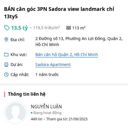
BÁN căn góc 3PN Sadora view landmark chỉ
13ty5
13.5 tỷ
~ 119,5 triệu/m²
113 m²
2 Đường số 13, Phường An Lợi Đông, Quận 2,
Địa chỉ:
Hồ Chí Minh
Khu vực:
Bán căn hộ Quận 2, Hồ Chí Minh
Dự án:
Sadora Apartment
Cập nhật:
1 năm trước
Thông tin liên hệ
NGUYỄN LUẬN
Đang hoạt động
449 tin
Tham gia từ: 21/06/2023