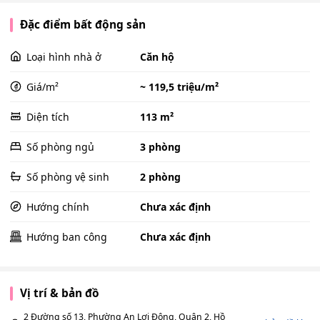
Đặc điểm bất động sản
Loại hình nhà ở
Căn hộ
Giá/m²
~ 119,5 triệu/m²
Diện tích
113 m²
Số phòng ngủ
3 phòng
Số phòng vệ sinh
2 phòng
Hướng chính
Chưa xác định
Hướng ban công
Chưa xác định
Vị trí & bản đồ
2 Đường số 13, Phường An Lợi Đông, Quận 2, Hồ