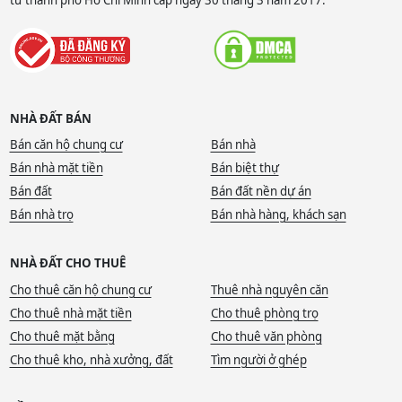
NHÀ ĐẤT BÁN
Bán căn hộ chung cư
Bán nhà
Bán nhà mặt tiền
Bán biệt thự
Bán đất
Bán đất nền dự án
Bán nhà trọ
Bán nhà hàng, khách sạn
NHÀ ĐẤT CHO THUÊ
Cho thuê căn hộ chung cư
Thuê nhà nguyên căn
Cho thuê nhà mặt tiền
Cho thuê phòng trọ
Cho thuê mặt bằng
Cho thuê văn phòng
Cho thuê kho, nhà xưởng, đất
Tìm người ở ghép