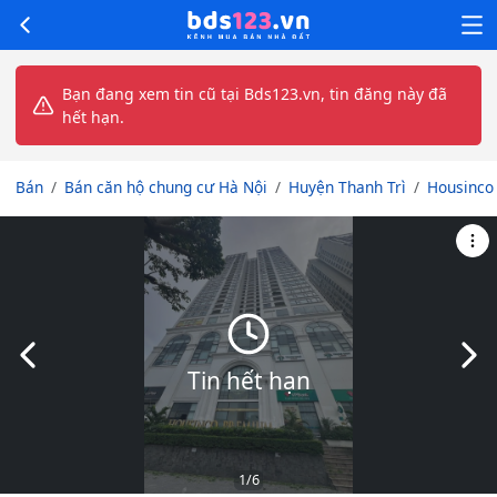
Bạn đang xem tin cũ tại Bds123.vn, tin đăng này đã
hết hạn.
Bán
Bán căn hộ chung cư Hà Nội
Huyện Thanh Trì
Housinco
Slide trước
Slid
Tin hết hạn
1
/6