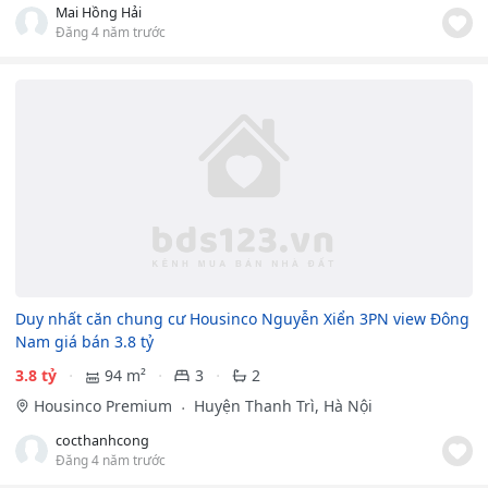
Mai Hồng Hải
Đăng 4 năm trước
Duy nhất căn chung cư Housinco Nguyễn Xiển 3PN view Đông
Nam giá bán 3.8 tỷ
3.8 tỷ
94 m²
3
2
Housinco Premium
Huyện Thanh Trì, Hà Nội
cocthanhcong
Đăng 4 năm trước