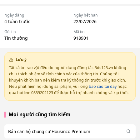
Ngày đăng
Ngày hết hạn
4 tuần trước
22/07/2026
Gói tin
Mã tin
Tin thường
918901
Lưu ý
Tất cả tin rao vặt đều do người dùng đăng tải. Bds123.vn không
chịu trách nhiệm về tính chính xác của thông tin. Chúng tôi
khuyến khích bạn nên kiểm tra kỹ thông tin trước khi giao dịch.
Nếu phát hiện nội dung sai phạm, vui lòng
báo cáo tại đây
hoặc
qua hotline 0839202123 để được hỗ trợ nhanh chóng và kịp thời.
Mọi người cũng tìm kiếm
Bán căn hộ chung cư Housinco Premium