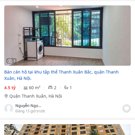
3
Bán căn hộ tại khu tập thể Thanh Xuân Bắc, quận Thanh
Xuân, Hà Nội.
4.5 tỷ
60 m²
2
1
Quận Thanh Xuân, Hà Nội
Nguyễn Ngọc Sơn
Đăng 13 giờ trước