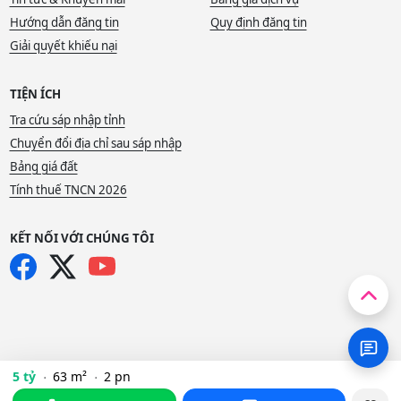
Hướng dẫn đăng tin
Quy định đăng tin
Giải quyết khiếu nại
TIỆN ÍCH
Tra cứu sáp nhập tỉnh
Chuyển đổi địa chỉ sau sáp nhập
Bảng giá đất
Tính thuế TNCN 2026
KẾT NỐI VỚI CHÚNG TÔI
5 tỷ
63 m²
2 pn