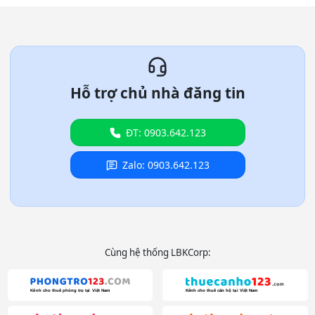
Hỗ trợ chủ nhà đăng tin
ĐT: 0903.642.123
Zalo: 0903.642.123
Cùng hệ thống LBKCorp: