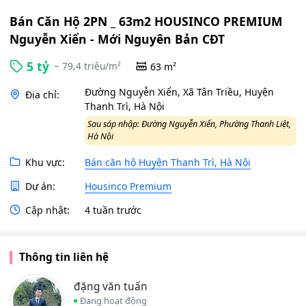
Bán Căn Hộ 2PN _ 63m2 HOUSINCO PREMIUM
Nguyễn Xiển - Mới Nguyên Bản CĐT
5 tỷ
~ 79,4 triệu/m²
63 m²
Đường Nguyễn Xiển, Xã Tân Triều, Huyện
Địa chỉ:
Thanh Trì, Hà Nội
Sau sáp nhập: Đường Nguyễn Xiển, Phường Thanh Liệt,
Hà Nội
Khu vực:
Bán căn hộ Huyện Thanh Trì, Hà Nội
Dự án:
Housinco Premium
Cập nhật:
4 tuần trước
Thông tin liên hệ
đặng văn tuấn
Đang hoạt động