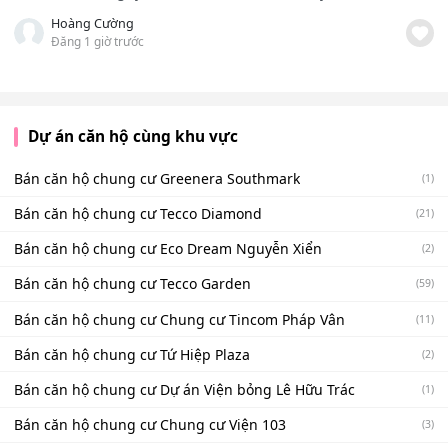
Hoàng Cường
Đăng 1 giờ trước
Dự án căn hộ cùng khu vực
Bán căn hộ chung cư Greenera Southmark
(1)
Bán căn hộ chung cư Tecco Diamond
(21)
Bán căn hộ chung cư Eco Dream Nguyễn Xiển
(2)
Bán căn hộ chung cư Tecco Garden
(59)
Bán căn hộ chung cư Chung cư Tincom Pháp Vân
(11)
Bán căn hộ chung cư Tứ Hiệp Plaza
(2)
Bán căn hộ chung cư Dự án Viện bỏng Lê Hữu Trác
(1)
Bán căn hộ chung cư Chung cư Viện 103
(3)