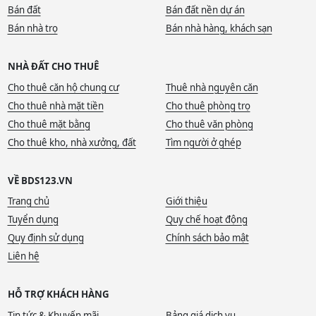
Bán đất
Bán đất nền dự án
Bán nhà trọ
Bán nhà hàng, khách sạn
NHÀ ĐẤT CHO THUÊ
Cho thuê căn hộ chung cư
Thuê nhà nguyên căn
Cho thuê nhà mặt tiền
Cho thuê phòng trọ
Cho thuê mặt bằng
Cho thuê văn phòng
Cho thuê kho, nhà xưởng, đất
Tìm người ở ghép
VỀ BDS123.VN
Trang chủ
Giới thiệu
Tuyển dụng
Quy chế hoạt động
Quy định sử dụng
Chính sách bảo mật
Liên hệ
HỖ TRỢ KHÁCH HÀNG
Tin tức & Khuyến mãi
Bảng giá dịch vụ