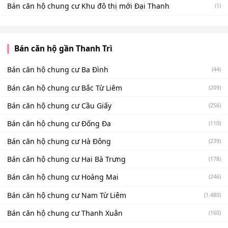
Bán căn hộ chung cư Khu đô thị mới Đại Thanh
(1)
Bán căn hộ gần Thanh Trì
Bán căn hộ chung cư Ba Đình
(44)
Bán căn hộ chung cư Bắc Từ Liêm
(209)
Bán căn hộ chung cư Cầu Giấy
(256)
Bán căn hộ chung cư Đống Đa
(110)
Bán căn hộ chung cư Hà Đông
(239)
Bán căn hộ chung cư Hai Bà Trưng
(178)
Bán căn hộ chung cư Hoàng Mai
(246)
Bán căn hộ chung cư Nam Từ Liêm
(1.480)
Bán căn hộ chung cư Thanh Xuân
(160)