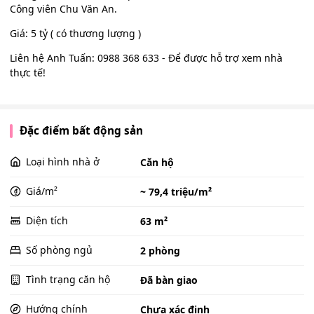
Công viên Chu Văn An.
Giá: 5 tỷ ( có thương lượng )
Liên hệ Anh Tuấn: 0988 368 633 - Để được hỗ trợ xem nhà
thực tế!
Đặc điểm bất động sản
Loại hình nhà ở
Căn hộ
Giá/m²
~ 79,4 triệu/m²
Diện tích
63 m²
Số phòng ngủ
2 phòng
Tình trạng căn hộ
Đã bàn giao
Hướng chính
Chưa xác định