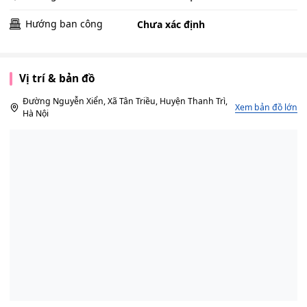
Hướng ban công
Chưa xác định
Vị trí & bản đồ
Đường Nguyễn Xiển, Xã Tân Triều, Huyện Thanh Trì,
Xem bản đồ lớn
Hà Nội