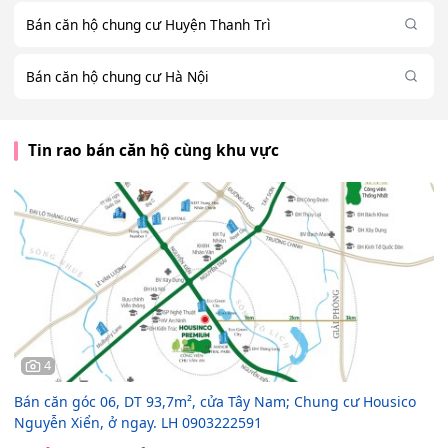
Bán căn hộ chung cư Huyện Thanh Trì
Bán căn hộ chung cư Hà Nội
Tin rao bán căn hộ cùng khu vực
4
Bán căn góc 06, DT 93,7m², cửa Tây Nam; Chung cư Housico
Nguyễn Xiển, ở ngay. LH 0903222591