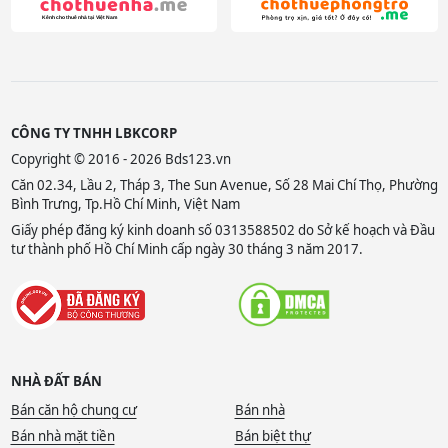
CÔNG TY TNHH LBKCORP
Copyright © 2016 - 2026 Bds123.vn
Căn 02.34, Lầu 2, Tháp 3, The Sun Avenue, Số 28 Mai Chí Thọ, Phường
Bình Trưng, Tp.Hồ Chí Minh, Việt Nam
Giấy phép đăng ký kinh doanh số 0313588502 do Sở kế hoạch và Đầu
tư thành phố Hồ Chí Minh cấp ngày 30 tháng 3 năm 2017.
NHÀ ĐẤT BÁN
Bán căn hộ chung cư
Bán nhà
Bán nhà mặt tiền
Bán biệt thự