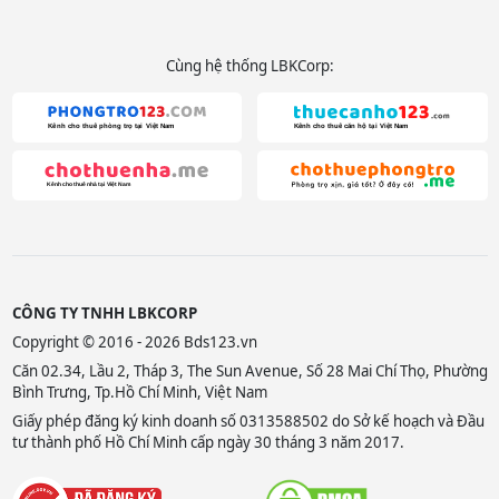
Cùng hệ thống LBKCorp:
CÔNG TY TNHH LBKCORP
Copyright © 2016 - 2026 Bds123.vn
Căn 02.34, Lầu 2, Tháp 3, The Sun Avenue, Số 28 Mai Chí Thọ, Phường
Bình Trưng, Tp.Hồ Chí Minh, Việt Nam
Giấy phép đăng ký kinh doanh số 0313588502 do Sở kế hoạch và Đầu
tư thành phố Hồ Chí Minh cấp ngày 30 tháng 3 năm 2017.