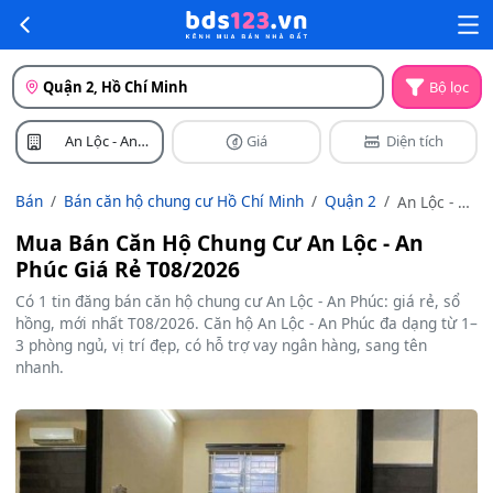
Quận 2, Hồ Chí Minh
Bộ lọc
An Lộc - An
Giá
Diện tích
Phúc
Bán
Bán căn hộ chung cư Hồ Chí Minh
Quận 2
An Lộc - An
Phúc
Mua Bán Căn Hộ Chung Cư An Lộc - An
Phúc Giá Rẻ T08/2026
Có 1 tin đăng bán căn hộ chung cư An Lộc - An Phúc: giá rẻ, sổ
hồng, mới nhất T08/2026. Căn hộ An Lộc - An Phúc đa dạng từ 1–
3 phòng ngủ, vị trí đẹp, có hỗ trợ vay ngân hàng, sang tên
nhanh.