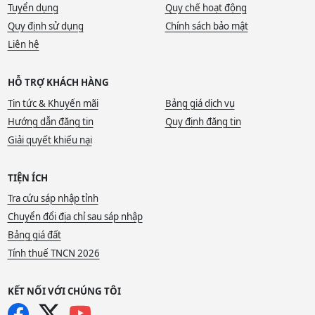
Tuyển dụng
Quy chế hoạt động
Quy định sử dụng
Chính sách bảo mật
Liên hệ
HỖ TRỢ KHÁCH HÀNG
Tin tức & Khuyến mãi
Bảng giá dịch vụ
Hướng dẫn đăng tin
Quy định đăng tin
Giải quyết khiếu nại
TIỆN ÍCH
Tra cứu sáp nhập tỉnh
Chuyển đổi địa chỉ sau sáp nhập
Bảng giá đất
Tính thuế TNCN 2026
KẾT NỐI VỚI CHÚNG TÔI