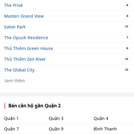
The Privé
6
Masteri Grand View
4
Eaton Park
17
The OpusK Residence
1
Thủ Thiêm Green House
6
Thủ Thiêm Zeit River
12
The Global City
12
Xem thêm
Bán căn hộ gần Quận 2
Quận 1
Quận 3
Quận 4
Quận 7
Quận 9
Bình Thạnh