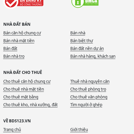
NHÀ ĐẤT BÁN
Bán căn hộ chung cư
Bán nhà
Bán nhà mặt tiền
Bán biệt thự
Bán đất
Bán đất nền dự án
Bán nhà trọ
Bán nhà hàng, khách sạn
NHÀ ĐẤT CHO THUÊ
Cho thuê căn hộ chung cư
Thuê nhà nguyên căn
Cho thuê nhà mặt tiền
Cho thuê phòng trọ
Cho thuê mặt bằng
Cho thuê văn phòng
Cho thuê kho, nhà xưởng, đất
Tìm người ở ghép
VỀ BDS123.VN
Trang chủ
Giới thiệu