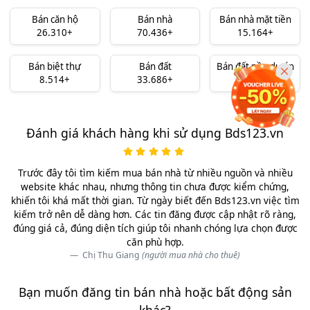
Bán căn hộ
Bán nhà
Bán nhà mặt tiền
26.310+
70.436+
15.164+
Bán biệt thự
Bán đất
Bán đất nền dự án
8.514+
33.686+
10.324+
Đánh giá khách hàng khi sử dụng Bds123.vn
Trước đây tôi tìm kiếm mua bán nhà từ nhiều nguồn và nhiều
website khác nhau, nhưng thông tin chưa được kiểm chứng,
khiến tôi khá mất thời gian. Từ ngày biết đến Bds123.vn việc tìm
kiếm trở nên dễ dàng hơn. Các tin đăng được cập nhật rõ ràng,
đúng giá cả, đúng diện tích giúp tôi nhanh chóng lựa chọn được
căn phù hợp.
Chị Thu Giang
(người mua nhà cho thuê)
Bạn muốn đăng tin bán nhà hoặc bất động sản