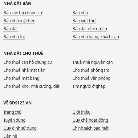
NHÀ ĐẤT BÁN
Bán căn hộ chung cư
Bán nhà
Bán nhà mặt tiền
Bán biệt thự
Bán đất
Bán đất nền dự án
Bán nhà trọ
Bán nhà hàng, khách sạn
NHÀ ĐẤT CHO THUÊ
Cho thuê căn hộ chung cư
Thuê nhà nguyên căn
Cho thuê nhà mặt tiền
Cho thuê phòng trọ
Cho thuê mặt bằng
Cho thuê văn phòng
Cho thuê kho, nhà xưởng, đất
Tìm người ở ghép
VỀ BDS123.VN
Trang chủ
Giới thiệu
Tuyển dụng
Quy chế hoạt động
Quy định sử dụng
Chính sách bảo mật
Liên hệ