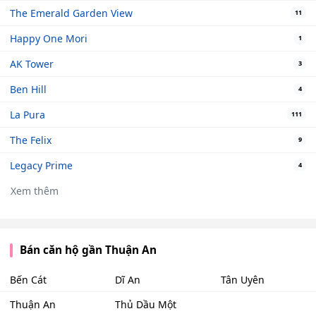
The Emerald Garden View
11
Happy One Mori
1
AK Tower
3
Ben Hill
4
La Pura
111
The Felix
9
Legacy Prime
4
Xem thêm
Bán căn hộ gần Thuận An
Bến Cát
Dĩ An
Tân Uyên
Thuận An
Thủ Dầu Một