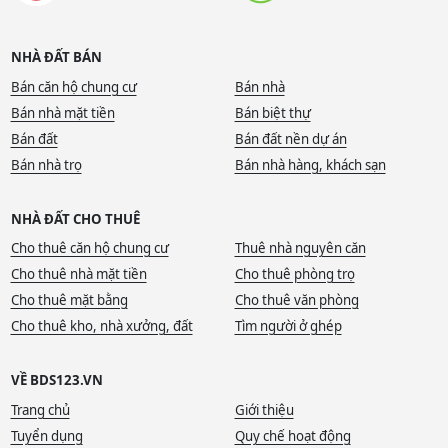
NHÀ ĐẤT BÁN
Bán căn hộ chung cư
Bán nhà
Bán nhà mặt tiền
Bán biệt thự
Bán đất
Bán đất nền dự án
Bán nhà trọ
Bán nhà hàng, khách sạn
NHÀ ĐẤT CHO THUÊ
Cho thuê căn hộ chung cư
Thuê nhà nguyên căn
Cho thuê nhà mặt tiền
Cho thuê phòng trọ
Cho thuê mặt bằng
Cho thuê văn phòng
Cho thuê kho, nhà xưởng, đất
Tìm người ở ghép
VỀ BDS123.VN
Trang chủ
Giới thiệu
Tuyển dụng
Quy chế hoạt động