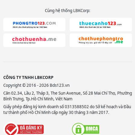
Cùng hệ thống LBKCorp:
CÔNG TY TNHH LBKCORP
Copyright © 2016 - 2026 Bds123.vn
Căn 02.34, Lầu 2, Tháp 3, The Sun Avenue, Số 28 Mai Chí Thọ, Phường
Bình Trưng, Tp.Hồ Chí Minh, Việt Nam
Giấy phép đăng ký kinh doanh số 0313588502 do Sở kế hoạch và Đầu
tư thành phố Hồ Chí Minh cấp ngày 30 tháng 3 năm 2017.