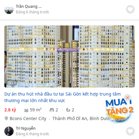
Trần Quang Bình
Đăng 6 tháng trước
3
Dự án thu hút nhà đầu tư tại Sài Gòn kết hợp trung tâm
thương mại lớn nhất khu vực
2.8 tỷ
59 m²
2
2
Bcons Center City
Thành Phố Dĩ An, Bình Dương
Trí Nguyễn
Đăng 6 tháng trước