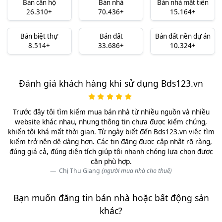
Bán căn hộ
Bán nhà
Bán nhà mặt tiền
26.310+
70.436+
15.164+
Bán biệt thự
Bán đất
Bán đất nền dự án
8.514+
33.686+
10.324+
Đánh giá khách hàng khi sử dụng Bds123.vn
Trước đây tôi tìm kiếm mua bán nhà từ nhiều nguồn và nhiều
website khác nhau, nhưng thông tin chưa được kiểm chứng,
khiến tôi khá mất thời gian. Từ ngày biết đến Bds123.vn việc tìm
kiếm trở nên dễ dàng hơn. Các tin đăng được cập nhật rõ ràng,
đúng giá cả, đúng diện tích giúp tôi nhanh chóng lựa chọn được
căn phù hợp.
Chị Thu Giang
(người mua nhà cho thuê)
Bạn muốn đăng tin bán nhà hoặc bất động sản
khác?