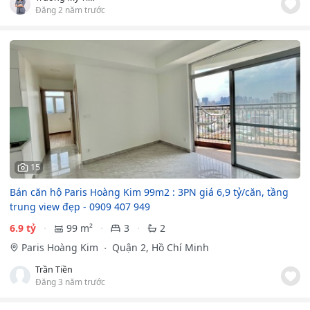
Đăng 2 năm trước
15
Bán căn hộ Paris Hoàng Kim 99m2 : 3PN giá 6,9 tỷ/căn, tầng
trung view đẹp - 0909 407 949
6.9 tỷ
99 m²
3
2
Paris Hoàng Kim
Quận 2, Hồ Chí Minh
Trần Tiền
Đăng 3 năm trước