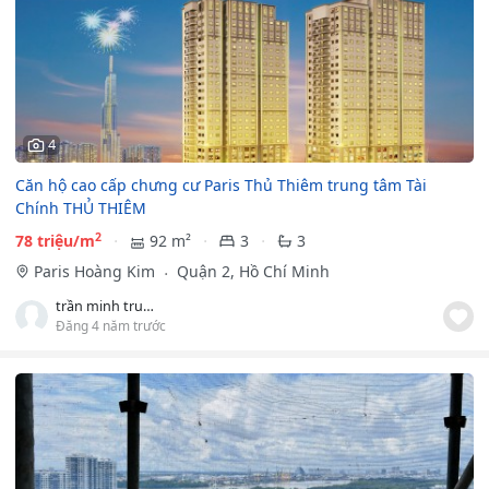
4
Căn hộ cao cấp chưng cư Paris Thủ Thiêm trung tâm Tài
Chính THỦ THIÊM
2
78 triệu/m
92 m²
3
3
Paris Hoàng Kim
Quận 2, Hồ Chí Minh
trần minh trung
Đăng 4 năm trước