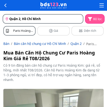
Quận 2, Hồ Chí Minh
Bộ lọc
Paris Hoàng
Giá
Diện tích
Kim
Bán
Bán căn hộ chung cư Hồ Chí Minh
Quận 2
Paris
Hoàng Kim
Mua Bán Căn Hộ Chung Cư Paris Hoàng
Kim Giá Rẻ T08/2026
Có 9 tin đăng bán căn hộ chung cư Paris Hoàng Kim: giá rẻ, sổ
hồng, mới nhất T08/2026. Căn hộ Paris Hoàng Kim đa dạng từ
1–3 phòng ngủ, vị trí đẹp, có hỗ trợ vay ngân hàng, sang tên
nhanh.