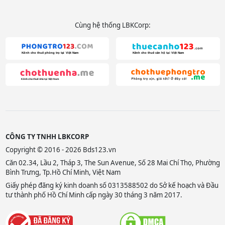
Cùng hệ thống LBKCorp:
CÔNG TY TNHH LBKCORP
Copyright © 2016 - 2026 Bds123.vn
Căn 02.34, Lầu 2, Tháp 3, The Sun Avenue, Số 28 Mai Chí Thọ, Phường
Bình Trưng, Tp.Hồ Chí Minh, Việt Nam
Giấy phép đăng ký kinh doanh số 0313588502 do Sở kế hoạch và Đầu
tư thành phố Hồ Chí Minh cấp ngày 30 tháng 3 năm 2017.