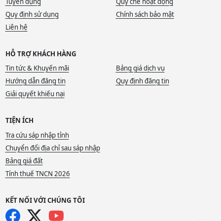
Tuyển dụng
Quy chế hoạt động
Quy định sử dụng
Chính sách bảo mật
Liên hệ
HỖ TRỢ KHÁCH HÀNG
Tin tức & Khuyến mãi
Bảng giá dịch vụ
Hướng dẫn đăng tin
Quy định đăng tin
Giải quyết khiếu nại
TIỆN ÍCH
Tra cứu sáp nhập tỉnh
Chuyển đổi địa chỉ sau sáp nhập
Bảng giá đất
Tính thuế TNCN 2026
KẾT NỐI VỚI CHÚNG TÔI