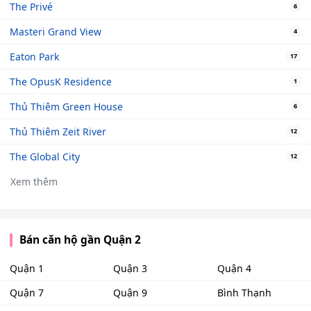
The Privé
6
Masteri Grand View
4
Eaton Park
17
The OpusK Residence
1
Thủ Thiêm Green House
6
Thủ Thiêm Zeit River
12
The Global City
12
Xem thêm
Bán căn hộ gần Quận 2
Quận 1
Quận 3
Quận 4
Quận 7
Quận 9
Bình Thạnh