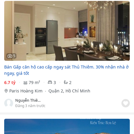
5
Bán Gấp căn hộ cao cấp ngay sát Thủ Thiêm. 30% nhận nhà ở
ngay, giá tốt
6.7 tỷ
79 m²
3
2
Paris Hoàng Kim
Quận 2, Hồ Chí Minh
Nguyễn Thiên Quốc
Đăng 3 năm trước