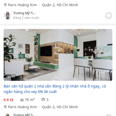
Paris Hoàng Kim
Quận 2, Hồ Chí Minh
Trương Mỹ Tiên
Đăng 2 năm trước
10
Bán căn hộ quận 2 nhà sẳn đóng 2 tỷ nhận nhà ở ngay_ có
ngân hàng cho vay 0% lãi suất
6.6 tỷ
76 m²
3
Paris Hoàng Kim
Quận 2, Hồ Chí Minh
Trương Mỹ Tiên