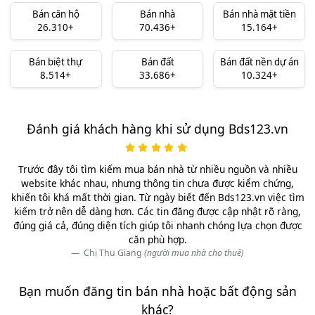
Bán căn hộ
Bán nhà
Bán nhà mặt tiền
26.310+
70.436+
15.164+
Bán biệt thự
Bán đất
Bán đất nền dự án
8.514+
33.686+
10.324+
Đánh giá khách hàng khi sử dụng Bds123.vn
Trước đây tôi tìm kiếm mua bán nhà từ nhiều nguồn và nhiều
website khác nhau, nhưng thông tin chưa được kiểm chứng,
khiến tôi khá mất thời gian. Từ ngày biết đến Bds123.vn việc tìm
kiếm trở nên dễ dàng hơn. Các tin đăng được cập nhật rõ ràng,
đúng giá cả, đúng diện tích giúp tôi nhanh chóng lựa chọn được
căn phù hợp.
Chị Thu Giang
(người mua nhà cho thuê)
Bạn muốn đăng tin bán nhà hoặc bất động sản
khác?