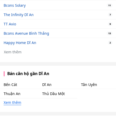
Bcons Solary
11
The Infinity Dĩ An
7
TT Avio
9
Bcons Avenue Bình Thắng
13
Happy Home Dĩ An
2
Xem thêm
Bán căn hộ gần Dĩ An
Bến Cát
Dĩ An
Tân Uyên
Thuận An
Thủ Dầu Một
Xem thêm