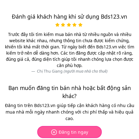
Đánh giá khách hàng khi sử dụng Bds123.vn
Trước đây tôi tìm kiếm mua bán nhà từ nhiều nguồn và nhiều
website khác nhau, nhưng thông tin chưa được kiểm chứng,
khiến tôi khá mất thời gian. Từ ngày biết đến Bds123.vn việc tìm
kiếm trở nên dễ dàng hơn. Các tin đăng được cập nhật rõ ràng,
đúng giá cả, đúng diện tích giúp tôi nhanh chóng lựa chọn được
căn phù hợp.
Chị Thu Giang
(người mua nhà cho thuê)
Bạn muốn đăng tin bán nhà hoặc bất động sản
khác?
Đăng tin trên Bds123.vn giúp tiếp cận khách hàng có nhu cầu
mua nhà mỗi ngày nhanh chóng với chi phí thấp và hiệu quả
cao.
Đăng tin ngay