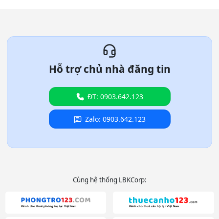
Hỗ trợ chủ nhà đăng tin
ĐT: 0903.642.123
Zalo: 0903.642.123
Cùng hệ thống LBKCorp: