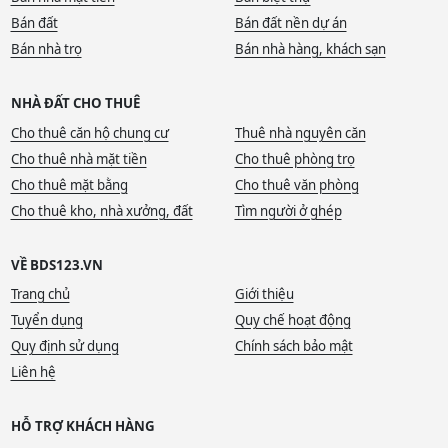
Bán đất
Bán đất nền dự án
Bán nhà trọ
Bán nhà hàng, khách sạn
NHÀ ĐẤT CHO THUÊ
Cho thuê căn hộ chung cư
Thuê nhà nguyên căn
Cho thuê nhà mặt tiền
Cho thuê phòng trọ
Cho thuê mặt bằng
Cho thuê văn phòng
Cho thuê kho, nhà xưởng, đất
Tìm người ở ghép
VỀ BDS123.VN
Trang chủ
Giới thiệu
Tuyển dụng
Quy chế hoạt động
Quy định sử dụng
Chính sách bảo mật
Liên hệ
HỖ TRỢ KHÁCH HÀNG