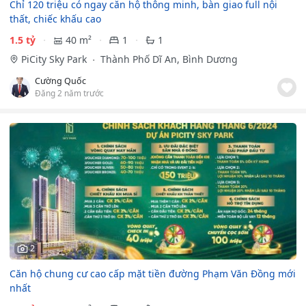
Chỉ 120 triệu có ngay căn hộ thông minh, bàn giao full nội
thất, chiếc khấu cao
1.5 tỷ
40 m²
1
1
PiCity Sky Park
Thành Phố Dĩ An, Bình Dương
Cường Quốc
Đăng 2 năm trước
2
Căn hộ chung cư cao cấp mặt tiền đường Phạm Văn Đồng mới
nhất