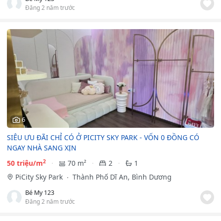
Đăng 2 năm trước
6
SIÊU ƯU ĐÃI CHỈ CÓ Ở PICITY SKY PARK - VỐN 0 ĐỒNG CÓ
NGAY NHÀ SANG XỊN
2
50 triệu/m
70 m²
2
1
PiCity Sky Park
Thành Phố Dĩ An, Bình Dương
Bé My 123
Đăng 2 năm trước