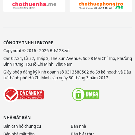
CÔNG TY TNHH LBKCORP
Copyright © 2016 - 2026 Bds123.vn
Căn 02.34, Lầu 2, Tháp 3, The Sun Avenue, Số 28 Mai Chí Thọ, Phường
Bình Trưng, Tp.Hồ Chí Minh, Việt Nam
Giấy phép đăng ký kinh doanh số 0313588502 do Sở kế hoạch và Đầu
tư thành phố Hồ Chí Minh cấp ngày 30 tháng 3 năm 2017.
NHÀ ĐẤT BÁN
Bán căn hộ chung cư
Bán nhà
Bán nhà mặt tiền
Bán biệt thự