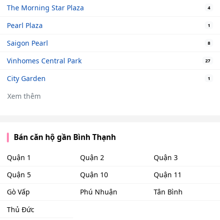
The Morning Star Plaza
4
Pearl Plaza
1
Saigon Pearl
8
Vinhomes Central Park
27
City Garden
1
Xem thêm
Bán căn hộ gần Bình Thạnh
Quận 1
Quận 2
Quận 3
Quận 5
Quận 10
Quận 11
Gò Vấp
Phú Nhuận
Tân Bình
Thủ Đức