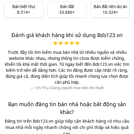
Bán biệt thự
Bán đất
Bán đất nền dự án
8.514+
33.686+
10.324+
Đánh giá khách hàng khi sử dụng Bds123.vn
Trước đây tôi tìm kiếm mua bán nhà từ nhiều nguồn và nhiều
website khác nhau, nhưng thông tin chưa được kiểm chứng,
khiến tôi khá mất thời gian. Từ ngày biết đến Bds123.vn việc tìm
kiếm trở nên dễ dàng hơn. Các tin đăng được cập nhật rõ ràng,
đúng giá cả, đúng diện tích giúp tôi nhanh chóng lựa chọn được
căn phù hợp.
Chị Thu Giang
(người mua nhà cho thuê)
Bạn muốn đăng tin bán nhà hoặc bất động sản
khác?
Đăng tin trên Bds123.vn giúp tiếp cận khách hàng có nhu cầu
mua nhà mỗi ngày nhanh chóng với chi phí thấp và hiệu quả
cao.