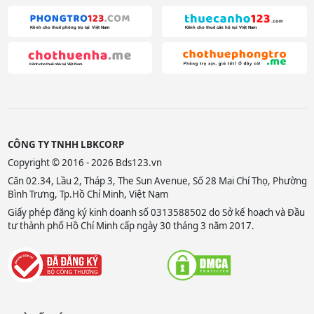
CÔNG TY TNHH LBKCORP
Copyright © 2016 - 2026 Bds123.vn
Căn 02.34, Lầu 2, Tháp 3, The Sun Avenue, Số 28 Mai Chí Thọ, Phường
Bình Trưng, Tp.Hồ Chí Minh, Việt Nam
Giấy phép đăng ký kinh doanh số 0313588502 do Sở kế hoạch và Đầu
tư thành phố Hồ Chí Minh cấp ngày 30 tháng 3 năm 2017.