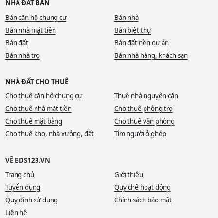
NHÀ ĐẤT BÁN
Bán căn hộ chung cư
Bán nhà
Bán nhà mặt tiền
Bán biệt thự
Bán đất
Bán đất nền dự án
Bán nhà trọ
Bán nhà hàng, khách sạn
NHÀ ĐẤT CHO THUÊ
Cho thuê căn hộ chung cư
Thuê nhà nguyên căn
Cho thuê nhà mặt tiền
Cho thuê phòng trọ
Cho thuê mặt bằng
Cho thuê văn phòng
Cho thuê kho, nhà xưởng, đất
Tìm người ở ghép
VỀ BDS123.VN
Trang chủ
Giới thiệu
Tuyển dụng
Quy chế hoạt động
Quy định sử dụng
Chính sách bảo mật
Liên hệ