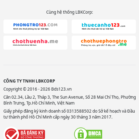
Cùng hệ thống LBKCorp:
CÔNG TY TNHH LBKCORP
Copyright © 2016 - 2026 Bds123.vn
Căn 02.34, Lầu 2, Tháp 3, The Sun Avenue, Số 28 Mai Chí Thọ, Phường
Bình Trưng, Tp.Hồ Chí Minh, Việt Nam
Giấy phép đăng ký kinh doanh số 0313588502 do Sở kế hoạch và Đầu
tư thành phố Hồ Chí Minh cấp ngày 30 tháng 3 năm 2017.