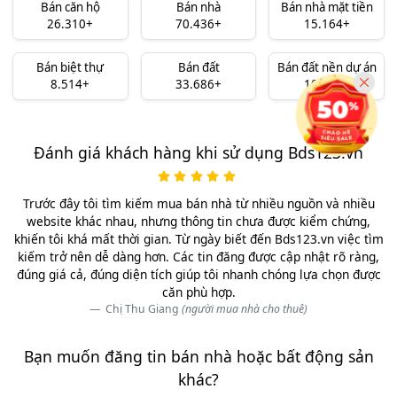
Bán căn hộ
Bán nhà
Bán nhà mặt tiền
26.310+
70.436+
15.164+
Bán biệt thự
Bán đất
Bán đất nền dự án
8.514+
33.686+
10.324+
Đánh giá khách hàng khi sử dụng Bds123.vn
Trước đây tôi tìm kiếm mua bán nhà từ nhiều nguồn và nhiều
website khác nhau, nhưng thông tin chưa được kiểm chứng,
khiến tôi khá mất thời gian. Từ ngày biết đến Bds123.vn việc tìm
kiếm trở nên dễ dàng hơn. Các tin đăng được cập nhật rõ ràng,
đúng giá cả, đúng diện tích giúp tôi nhanh chóng lựa chọn được
căn phù hợp.
Chị Thu Giang
(người mua nhà cho thuê)
Bạn muốn đăng tin bán nhà hoặc bất động sản
khác?