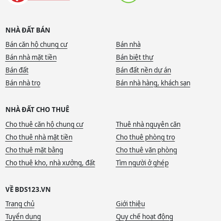
NHÀ ĐẤT BÁN
Bán căn hộ chung cư
Bán nhà
Bán nhà mặt tiền
Bán biệt thự
Bán đất
Bán đất nền dự án
Bán nhà trọ
Bán nhà hàng, khách sạn
NHÀ ĐẤT CHO THUÊ
Cho thuê căn hộ chung cư
Thuê nhà nguyên căn
Cho thuê nhà mặt tiền
Cho thuê phòng trọ
Cho thuê mặt bằng
Cho thuê văn phòng
Cho thuê kho, nhà xưởng, đất
Tìm người ở ghép
VỀ BDS123.VN
Trang chủ
Giới thiệu
Tuyển dụng
Quy chế hoạt động