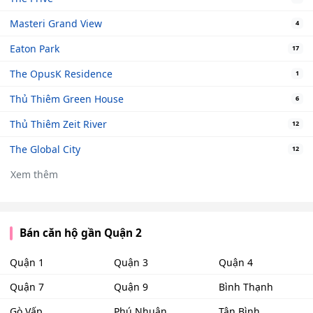
Masteri Grand View
4
Eaton Park
17
The OpusK Residence
1
Thủ Thiêm Green House
6
Thủ Thiêm Zeit River
12
The Global City
12
Xem thêm
Bán căn hộ gần Quận 2
Quận 1
Quận 3
Quận 4
Quận 7
Quận 9
Bình Thạnh
Gò Vấp
Phú Nhuận
Tân Bình