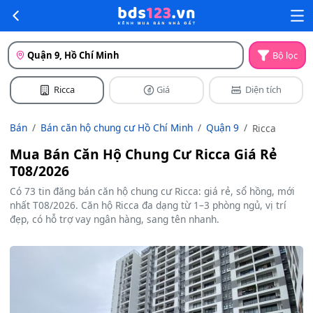
Quận 9, Hồ Chí Minh
Bộ lọc
Ricca
Giá
Diện tích
Bán
Bán căn hộ chung cư Hồ Chí Minh
Quận 9
Ricca
Mua Bán Căn Hộ Chung Cư Ricca Giá Rẻ
T08/2026
Có 73 tin đăng bán căn hộ chung cư Ricca: giá rẻ, sổ hồng, mới
nhất T08/2026. Căn hộ Ricca đa dạng từ 1–3 phòng ngủ, vị trí
đẹp, có hỗ trợ vay ngân hàng, sang tên nhanh.