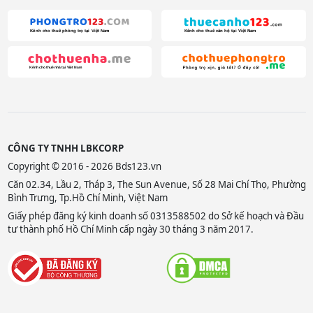
CÔNG TY TNHH LBKCORP
Copyright © 2016 - 2026 Bds123.vn
Căn 02.34, Lầu 2, Tháp 3, The Sun Avenue, Số 28 Mai Chí Thọ, Phường
Bình Trưng, Tp.Hồ Chí Minh, Việt Nam
Giấy phép đăng ký kinh doanh số 0313588502 do Sở kế hoạch và Đầu
tư thành phố Hồ Chí Minh cấp ngày 30 tháng 3 năm 2017.