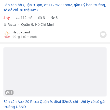
Bán căn hộ Quận 9 3pn, dt 112m2-118m2, gần uỷ ban trường,
sổ đỏ chỉ 36 triệu/m2
4 tỷ
112 m²
3
3
Ricca
Quận 9, Hồ Chí Minh
Happy Land
Đăng 3 năm trước
8
Bán căn A.xx 20 Ricca Quận 9, dtsd 52m2, chỉ 1.96 tỷ có sổ gần
trường UBND