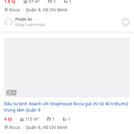
1.8 tỷ
57 m²
1
1
Ricca
Quận 9, Hồ Chí Minh
Phước An
Đăng 3 năm trước
8
Đầu tư kinh doanh với shophouse Ricca giá chỉ từ 40 triệu/m2
trung tâm Quận 9
4 tỷ
115 m²
1
1
Ricca
Quận 9, Hồ Chí Minh