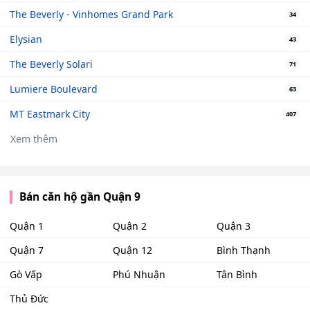
The Beverly - Vinhomes Grand Park
34
Elysian
43
The Beverly Solari
71
Lumiere Boulevard
63
MT Eastmark City
407
Xem thêm
Bán căn hộ gần Quận 9
Quận 1
Quận 2
Quận 3
Quận 7
Quận 12
Bình Thạnh
Gò Vấp
Phú Nhuận
Tân Bình
Thủ Đức