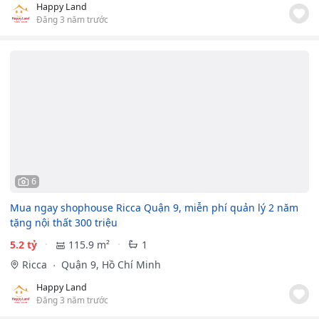
Happy Land
Đăng 3 năm trước
6
Mua ngay shophouse Ricca Quận 9, miễn phí quản lý 2 năm
tặng nội thất 300 triệu
5.2 tỷ
115.9 m²
1
Ricca
Quận 9, Hồ Chí Minh
Happy Land
Đăng 3 năm trước