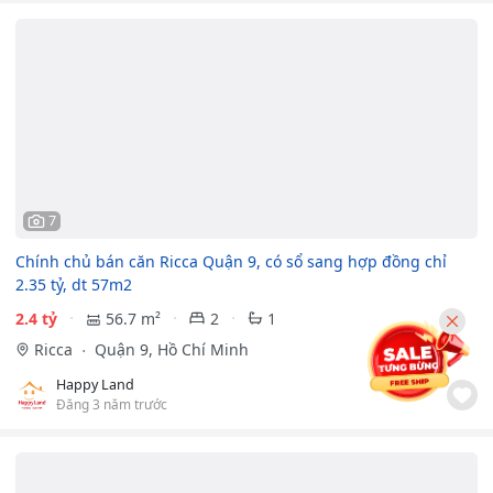
7
Chính chủ bán căn Ricca Quận 9, có sổ sang hợp đồng chỉ
2.35 tỷ, dt 57m2
2.4 tỷ
56.7 m²
2
1
Ricca
Quận 9, Hồ Chí Minh
Happy Land
Đăng 3 năm trước