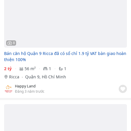
8
Bán căn hộ Quận 9 Ricca đã có sổ chỉ 1.9 tỷ VAT bàn giao hoàn
thiện 100%
2 tỷ
56 m²
1
1
Ricca
Quận 9, Hồ Chí Minh
Happy Land
Đăng 3 năm trước