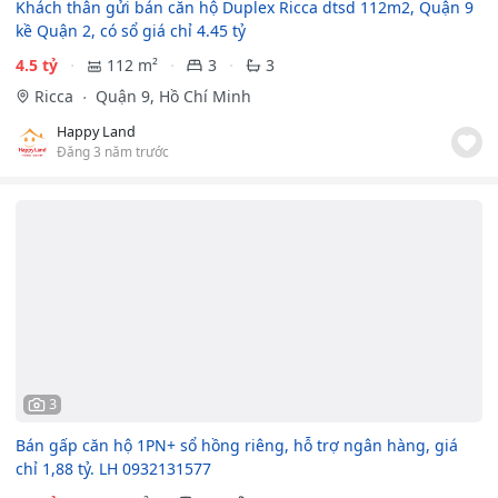
Khách thân gửi bán căn hộ Duplex Ricca dtsd 112m2, Quận 9
kề Quận 2, có sổ giá chỉ 4.45 tỷ
4.5 tỷ
112 m²
3
3
Ricca
Quận 9, Hồ Chí Minh
Happy Land
Đăng 3 năm trước
3
Bán gấp căn hộ 1PN+ sổ hồng riêng, hỗ trợ ngân hàng, giá
chỉ 1,88 tỷ. LH 0932131577