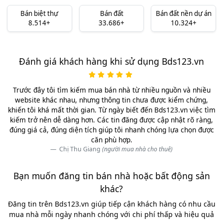
Bán biệt thự
Bán đất
Bán đất nền dự án
8.514+
33.686+
10.324+
Đánh giá khách hàng khi sử dụng Bds123.vn
Trước đây tôi tìm kiếm mua bán nhà từ nhiều nguồn và nhiều
website khác nhau, nhưng thông tin chưa được kiểm chứng,
khiến tôi khá mất thời gian. Từ ngày biết đến Bds123.vn việc tìm
kiếm trở nên dễ dàng hơn. Các tin đăng được cập nhật rõ ràng,
đúng giá cả, đúng diện tích giúp tôi nhanh chóng lựa chọn được
căn phù hợp.
Chị Thu Giang
(người mua nhà cho thuê)
Bạn muốn đăng tin bán nhà hoặc bất động sản
khác?
Đăng tin trên Bds123.vn giúp tiếp cận khách hàng có nhu cầu
mua nhà mỗi ngày nhanh chóng với chi phí thấp và hiệu quả