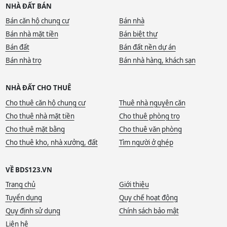
NHÀ ĐẤT BÁN
Bán căn hộ chung cư
Bán nhà
Bán nhà mặt tiền
Bán biệt thự
Bán đất
Bán đất nền dự án
Bán nhà trọ
Bán nhà hàng, khách sạn
NHÀ ĐẤT CHO THUÊ
Cho thuê căn hộ chung cư
Thuê nhà nguyên căn
Cho thuê nhà mặt tiền
Cho thuê phòng trọ
Cho thuê mặt bằng
Cho thuê văn phòng
Cho thuê kho, nhà xưởng, đất
Tìm người ở ghép
VỀ BDS123.VN
Trang chủ
Giới thiệu
Tuyển dụng
Quy chế hoạt động
Quy định sử dụng
Chính sách bảo mật
Liên hệ