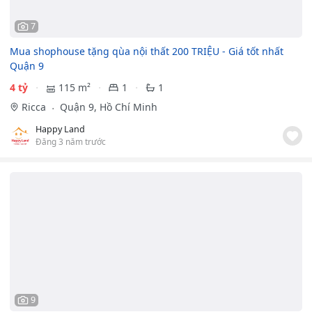
7
Mua shophouse tặng qùa nội thất 200 TRIỆU - Giá tốt nhất
Quận 9
4 tỷ
115 m²
1
1
Ricca
Quận 9, Hồ Chí Minh
Happy Land
Đăng 3 năm trước
9