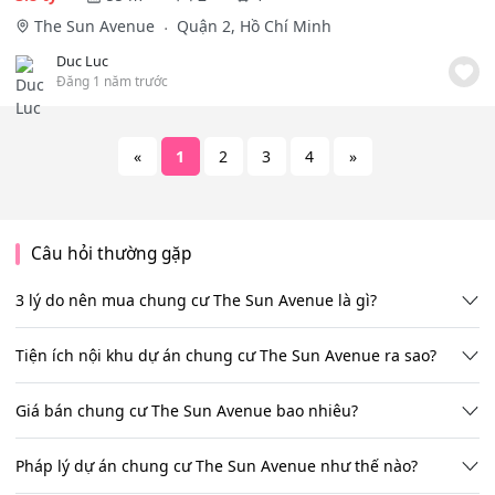
The Sun Avenue
Quận 2, Hồ Chí Minh
Duc Luc
Đăng 1 năm trước
«
1
2
3
4
»
Câu hỏi thường gặp
3 lý do nên mua chung cư The Sun Avenue là gì?
Tiện ích nội khu dự án chung cư The Sun Avenue ra sao?
Giá bán chung cư The Sun Avenue bao nhiêu?
Pháp lý dự án chung cư The Sun Avenue như thế nào?