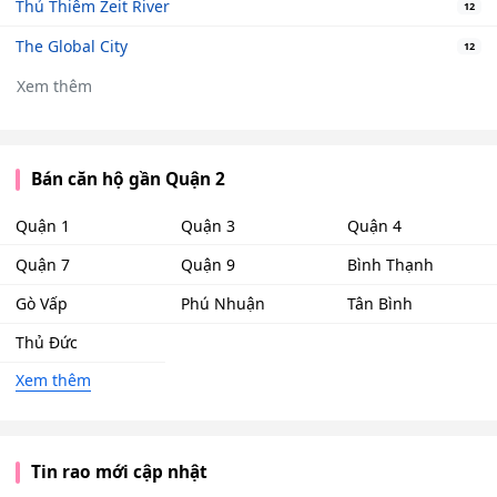
Thủ Thiêm Zeit River
12
The Global City
12
Xem thêm
Bán căn hộ gần Quận 2
Quận 1
Quận 3
Quận 4
Quận 7
Quận 9
Bình Thạnh
Gò Vấp
Phú Nhuận
Tân Bình
Thủ Đức
Xem thêm
Tin rao mới cập nhật