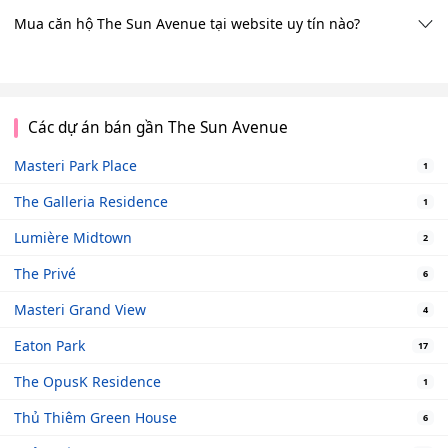
Mua căn hộ The Sun Avenue tại website uy tín nào?
Các dự án bán gần The Sun Avenue
Masteri Park Place
1
The Galleria Residence
1
Lumière Midtown
2
The Privé
6
Masteri Grand View
4
Eaton Park
17
The OpusK Residence
1
Thủ Thiêm Green House
6