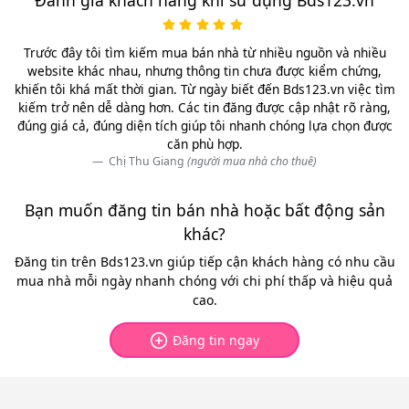
Trước đây tôi tìm kiếm mua bán nhà từ nhiều nguồn và nhiều
website khác nhau, nhưng thông tin chưa được kiểm chứng,
khiến tôi khá mất thời gian. Từ ngày biết đến Bds123.vn việc tìm
kiếm trở nên dễ dàng hơn. Các tin đăng được cập nhật rõ ràng,
đúng giá cả, đúng diện tích giúp tôi nhanh chóng lựa chọn được
căn phù hợp.
Chị Thu Giang
(người mua nhà cho thuê)
Bạn muốn đăng tin bán nhà hoặc bất động sản
khác?
Đăng tin trên Bds123.vn giúp tiếp cận khách hàng có nhu cầu
mua nhà mỗi ngày nhanh chóng với chi phí thấp và hiệu quả
cao.
Đăng tin ngay