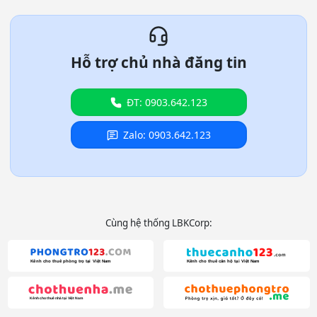
Hỗ trợ chủ nhà đăng tin
ĐT: 0903.642.123
Zalo: 0903.642.123
Cùng hệ thống LBKCorp: