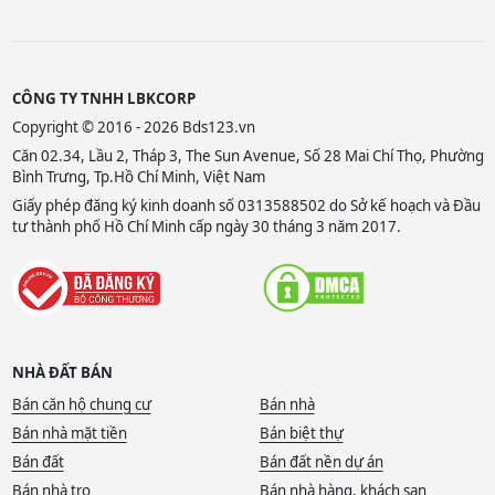
CÔNG TY TNHH LBKCORP
Copyright © 2016 - 2026 Bds123.vn
Căn 02.34, Lầu 2, Tháp 3, The Sun Avenue, Số 28 Mai Chí Thọ, Phường
Bình Trưng, Tp.Hồ Chí Minh, Việt Nam
Giấy phép đăng ký kinh doanh số 0313588502 do Sở kế hoạch và Đầu
tư thành phố Hồ Chí Minh cấp ngày 30 tháng 3 năm 2017.
NHÀ ĐẤT BÁN
Bán căn hộ chung cư
Bán nhà
Bán nhà mặt tiền
Bán biệt thự
Bán đất
Bán đất nền dự án
Bán nhà trọ
Bán nhà hàng, khách sạn