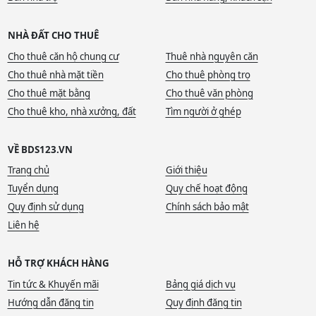
NHÀ ĐẤT CHO THUÊ
Cho thuê căn hộ chung cư
Thuê nhà nguyên căn
Cho thuê nhà mặt tiền
Cho thuê phòng trọ
Cho thuê mặt bằng
Cho thuê văn phòng
Cho thuê kho, nhà xưởng, đất
Tìm người ở ghép
VỀ BDS123.VN
Trang chủ
Giới thiệu
Tuyển dụng
Quy chế hoạt động
Quy định sử dụng
Chính sách bảo mật
Liên hệ
HỖ TRỢ KHÁCH HÀNG
Tin tức & Khuyến mãi
Bảng giá dịch vụ
Hướng dẫn đăng tin
Quy định đăng tin