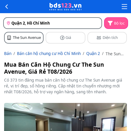
Quận 2, Hồ Chí Minh
Bộ lọc
The Sun Avenue
Giá
Diện tích
Bán
Bán căn hộ chung cư Hồ Chí Minh
Quận 2
The Sun
Avenue
Mua Bán Căn Hộ Chung Cư The Sun
Avenue, Giá Rẻ T08/2026
Có 373 tin đăng mua bán căn hộ chung cư The Sun Avenue giá
rẻ, vị trí đẹp, sổ hồng riêng. Cập nhật tin chuyển nhượng mới
nhất T08/2026, hỗ trợ vay ngân hàng, sang tên nhanh.