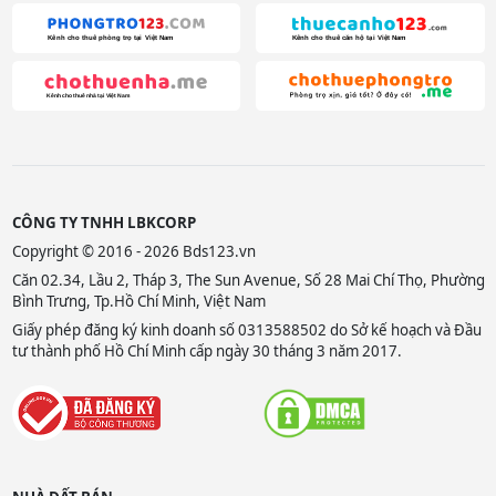
CÔNG TY TNHH LBKCORP
Copyright © 2016 - 2026 Bds123.vn
Căn 02.34, Lầu 2, Tháp 3, The Sun Avenue, Số 28 Mai Chí Thọ, Phường
Bình Trưng, Tp.Hồ Chí Minh, Việt Nam
Giấy phép đăng ký kinh doanh số 0313588502 do Sở kế hoạch và Đầu
tư thành phố Hồ Chí Minh cấp ngày 30 tháng 3 năm 2017.