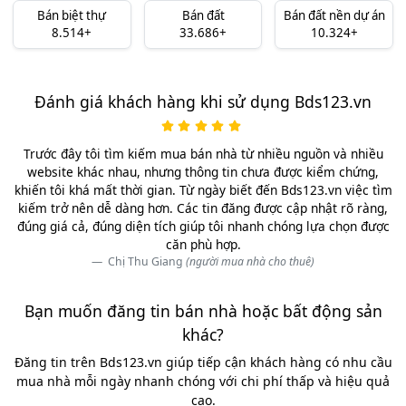
Bán biệt thự
Bán đất
Bán đất nền dự án
8.514+
33.686+
10.324+
Đánh giá khách hàng khi sử dụng Bds123.vn
Trước đây tôi tìm kiếm mua bán nhà từ nhiều nguồn và nhiều
website khác nhau, nhưng thông tin chưa được kiểm chứng,
khiến tôi khá mất thời gian. Từ ngày biết đến Bds123.vn việc tìm
kiếm trở nên dễ dàng hơn. Các tin đăng được cập nhật rõ ràng,
đúng giá cả, đúng diện tích giúp tôi nhanh chóng lựa chọn được
căn phù hợp.
Chị Thu Giang
(người mua nhà cho thuê)
Bạn muốn đăng tin bán nhà hoặc bất động sản
khác?
Đăng tin trên Bds123.vn giúp tiếp cận khách hàng có nhu cầu
mua nhà mỗi ngày nhanh chóng với chi phí thấp và hiệu quả
cao.