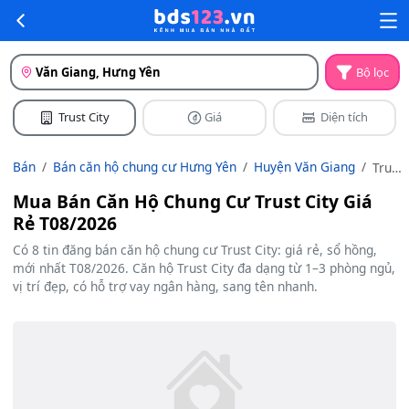
Văn Giang, Hưng Yên
Bộ lọc
Trust City
Giá
Diện tích
Bán
Bán căn hộ chung cư Hưng Yên
Huyện Văn Giang
Trust
City
Mua Bán Căn Hộ Chung Cư Trust City Giá
Rẻ T08/2026
Có 8 tin đăng bán căn hộ chung cư Trust City: giá rẻ, sổ hồng,
mới nhất T08/2026. Căn hộ Trust City đa dạng từ 1–3 phòng ngủ,
vị trí đẹp, có hỗ trợ vay ngân hàng, sang tên nhanh.