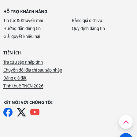
HỖ TRỢ KHÁCH HÀNG
Tin tức & Khuyến mãi
Bảng giá dịch vụ
Hướng dẫn đăng tin
Quy định đăng tin
Giải quyết khiếu nại
TIỆN ÍCH
Tra cứu sáp nhập tỉnh
Chuyển đổi địa chỉ sau sáp nhập
Bảng giá đất
Tính thuế TNCN 2026
KẾT NỐI VỚI CHÚNG TÔI