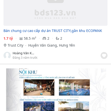
Bán chung cư cao cấp dự án TRUST CITY,gần khu ECOPANK
1.7 tỷ
58.5 m²
2
2
Trust City
Huyện Văn Giang, Hưng Yên
Hoàng Văn Khôi
Đăng 3 năm trước