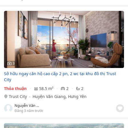
3
Sở hữu ngay căn hộ cao cấp 2 pn, 2 wc tại khu đô thị Trust
City
Thỏa thuận
58.5 m²
2
2
Trust City
Huyện Văn Giang, Hưng Yên
Nguyễn Văn Chung
Đăng 3 năm trước