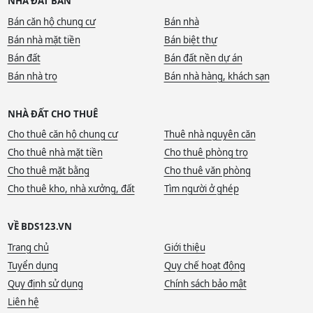
NHÀ ĐẤT BÁN
Bán căn hộ chung cư
Bán nhà
Bán nhà mặt tiền
Bán biệt thự
Bán đất
Bán đất nền dự án
Bán nhà trọ
Bán nhà hàng, khách sạn
NHÀ ĐẤT CHO THUÊ
Cho thuê căn hộ chung cư
Thuê nhà nguyên căn
Cho thuê nhà mặt tiền
Cho thuê phòng trọ
Cho thuê mặt bằng
Cho thuê văn phòng
Cho thuê kho, nhà xưởng, đất
Tìm người ở ghép
VỀ BDS123.VN
Trang chủ
Giới thiệu
Tuyển dụng
Quy chế hoạt động
Quy định sử dụng
Chính sách bảo mật
Liên hệ