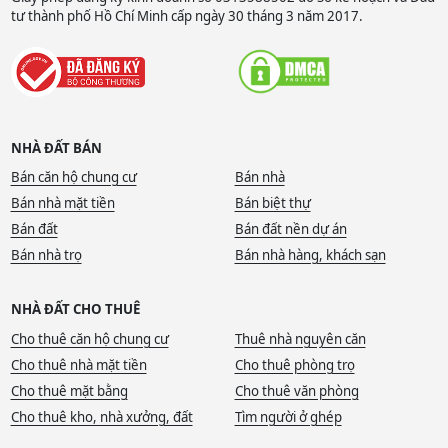
tư thành phố Hồ Chí Minh cấp ngày 30 tháng 3 năm 2017.
NHÀ ĐẤT BÁN
Bán căn hộ chung cư
Bán nhà
Bán nhà mặt tiền
Bán biệt thự
Bán đất
Bán đất nền dự án
Bán nhà trọ
Bán nhà hàng, khách sạn
NHÀ ĐẤT CHO THUÊ
Cho thuê căn hộ chung cư
Thuê nhà nguyên căn
Cho thuê nhà mặt tiền
Cho thuê phòng trọ
Cho thuê mặt bằng
Cho thuê văn phòng
Cho thuê kho, nhà xưởng, đất
Tìm người ở ghép