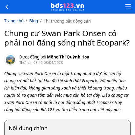
Trang chủ
Blog
Thị trường bất động sản
Chung cư Swan Park Onsen có
phải nơi đáng sống nhất Ecopark?
Được đăng bởi
Mông Thị Quỳnh Hoa
Thứ hai, 08:42 03/04/2023
Chung cư Swan Park Onsen là một trong những dự án căn hộ
chung cư nổi bật tại khu đô thị sinh thái Ecopark. Với nhiều tiện
ích hiện đại, không gian sống xanh và thiết kế sang trọng, nhiều
người tỏ ra quan tâm đến việc mua căn hộ tại đây. Liệu chung cư
Swan Park Onsen có phải là nơi đáng sống nhất Ecopark? Hãy
cùng bất động sản Bds123.vn tìm hiểu trong bài viết này nhé.
Nội dung chính