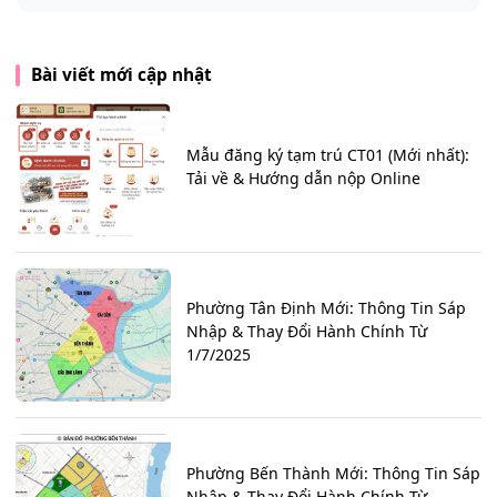
Bài viết mới cập nhật
Mẫu đăng ký tạm trú CT01 (Mới nhất):
Tải về & Hướng dẫn nộp Online
Phường Tân Định Mới: Thông Tin Sáp
Nhập & Thay Đổi Hành Chính Từ
1/7/2025
Phường Bến Thành Mới: Thông Tin Sáp
Nhập & Thay Đổi Hành Chính Từ