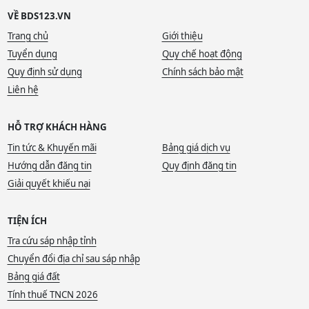
VỀ BDS123.VN
Trang chủ
Giới thiệu
Tuyển dụng
Quy chế hoạt động
Quy định sử dụng
Chính sách bảo mật
Liên hệ
HỖ TRỢ KHÁCH HÀNG
Tin tức & Khuyến mãi
Bảng giá dịch vụ
Hướng dẫn đăng tin
Quy định đăng tin
Giải quyết khiếu nại
TIỆN ÍCH
Tra cứu sáp nhập tỉnh
Chuyển đổi địa chỉ sau sáp nhập
Bảng giá đất
Tính thuế TNCN 2026