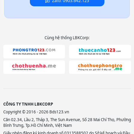
Zalo: 0903.642.123
Cùng hệ thống LBKCorp:
CÔNG TY TNHH LBKCORP
Copyright © 2016 - 2026 Bds123.vn
Căn 02.34, Lầu 2, Tháp 3, The Sun Avenue, Số 28 Mai Chí Thọ, Phường
Bình Trưng, Tp.Hồ Chí Minh, Việt Nam
Giấy phép đăng ký kinh doanh số 0313588502 do Sở kế hoạch và Đầu