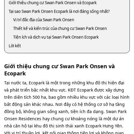
Giới thiệu chung cư Swan Park Onsen và Ecopark
Tại sao Swan Park Onsen Ecopark là nơi đáng sống nhất?
Vị trí đắc địa của Swan Park Onsen
Thiết kế và kiến trúc của chung cư Swan Park Onsen
Tiện ích và dịch vụ tại Swan Park Onsen Ecopark
Lời kết
Giới thiệu chung cư Swan Park Onsen và
Ecopark
Tại nước ta, Ecopark là một trong những khu đô thị hiện đại
và phát triển bậc nhất khu vực. KĐT Ecopark được xây dựng
trên diện tích 500 ha, bao gồm nhiều khu vực với các loại hình
bất động sản khác nhau. Nơi đây có hệ thống cơ sở hạ tầng
đồng bộ, không gian sống xanh, tiện ích đa dạng. Swan Park
Onsen Residences hay chung cư khoáng nóng là một dự án
nhà căn hộ tại khu đô thị sinh thái xanh Ecopark Hưng Yên.
Với vị trí thuận lợi, kết nối giao thông tiện lợi và không gian