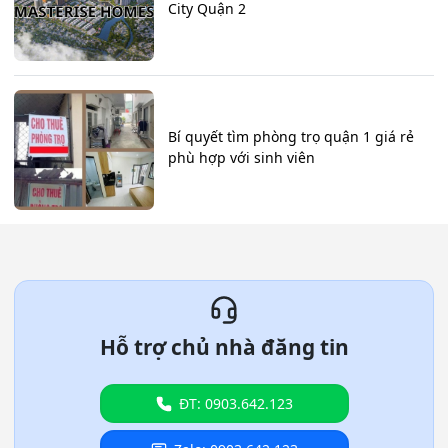
City Quận 2
Bí quyết tìm phòng trọ quận 1 giá rẻ
phù hợp với sinh viên
Hỗ trợ chủ nhà đăng tin
ĐT: 0903.642.123