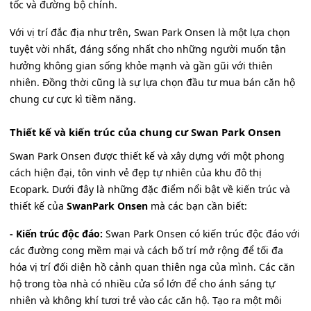
tốc và đường bộ chính.
Với vị trí đắc địa như trên, Swan Park Onsen là một lựa chọn
tuyệt vời nhất, đáng sống nhất cho những người muốn tận
hưởng không gian sống khỏe mạnh và gần gũi với thiên
nhiên. Đồng thời cũng là sự lựa chọn đầu tư mua bán căn hộ
chung cư cực kì tiềm năng.
Thiết kế và kiến trúc của chung cư Swan Park Onsen
Swan Park Onsen được thiết kế và xây dựng với một phong
cách hiện đại, tôn vinh vẻ đẹp tự nhiên của khu đô thị
Ecopark. Dưới đây là những đặc điểm nổi bật về kiến trúc và
thiết kế của
SwanPark Onsen
mà các bạn cần biết:
- Kiến trúc độc đáo:
Swan Park Onsen có kiến trúc độc đáo với
các đường cong mềm mại và cách bố trí mở rộng để tối đa
hóa vị trí đối diện hồ cảnh quan thiên nga của mình. Các căn
hộ trong tòa nhà có nhiều cửa sổ lớn để cho ánh sáng tự
nhiên và không khí tươi trẻ vào các căn hộ. Tạo ra một môi