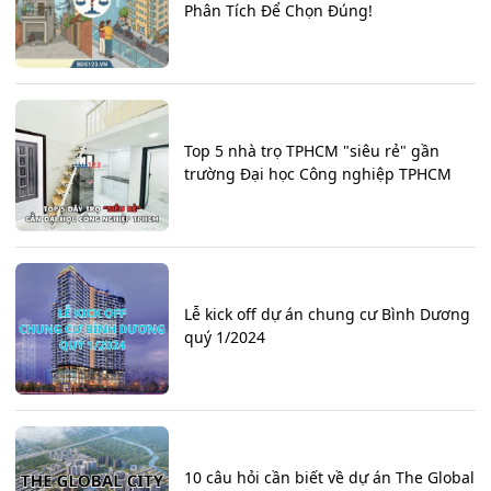
Phân Tích Để Chọn Đúng!
Top 5 nhà trọ TPHCM "siêu rẻ" gần
trường Đại học Công nghiệp TPHCM
Lễ kick off dự án chung cư Bình Dương
quý 1/2024
10 câu hỏi cần biết về dự án The Global