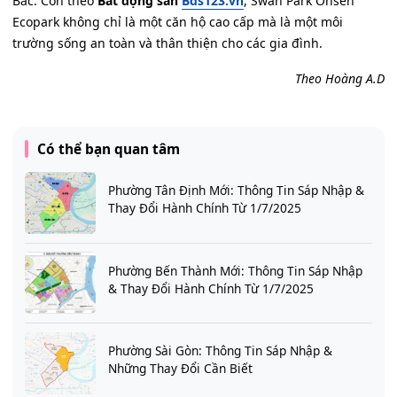
Bắc. Còn theo
Bất động sản
Bds123.vn
, Swan Park Onsen
Ecopark không chỉ là một căn hộ cao cấp mà là một môi
trường sống an toàn và thân thiện cho các gia đình.
Theo Hoàng A.D
Có thể bạn quan tâm
Phường Tân Định Mới: Thông Tin Sáp Nhập &
Thay Đổi Hành Chính Từ 1/7/2025
Phường Bến Thành Mới: Thông Tin Sáp Nhập
& Thay Đổi Hành Chính Từ 1/7/2025
Phường Sài Gòn: Thông Tin Sáp Nhập &
Những Thay Đổi Cần Biết