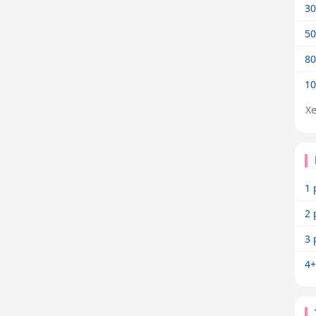
30
50
80
10
X
1 
2 
3 
4+