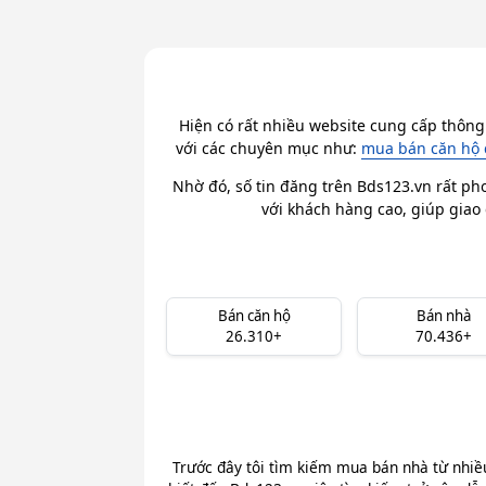
Hiện có rất nhiều website cung cấp thông
với các chuyên mục như:
mua bán căn hộ 
Nhờ đó, số tin đăng trên Bds123.vn rất ph
với khách hàng cao, giúp giao 
Bán căn hộ
Bán nhà
26.310+
70.436+
Trước đây tôi tìm kiếm mua bán nhà từ nhiề