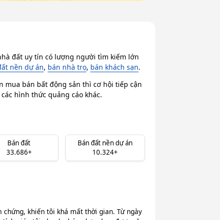
hà đất uy tín có lượng người tìm kiếm lớn
đất nền dự án
,
bán nhà trọ
,
bán khách sạn
.
n mua bán bất động sản thì cơ hội tiếp cận
i các hình thức quảng cáo khác.
Bán đất
Bán đất nền dự án
33.686+
10.324+
chứng, khiến tôi khá mất thời gian. Từ ngày