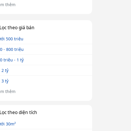
em thêm
Lọc theo giá bán
ới 500 triệu
0 - 800 triệu
0 triệu - 1 tỷ
- 2 tỷ
- 3 tỷ
em thêm
Lọc theo diện tích
ới 30m²