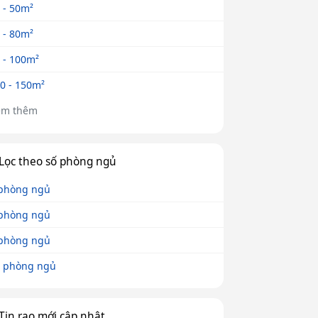
 - 50m²
 - 80m²
 - 100m²
0 - 150m²
em thêm
Lọc theo số phòng ngủ
phòng ngủ
phòng ngủ
phòng ngủ
 phòng ngủ
Tin rao mới cập nhật