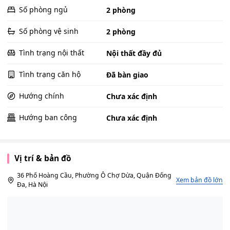
Số phòng ngủ
2 phòng
Số phòng vệ sinh
2 phòng
Tình trạng nội thất
Nội thất đầy đủ
Tình trạng căn hộ
Đã bàn giao
Hướng chính
Chưa xác định
Hướng ban công
Chưa xác định
Vị trí & bản đồ
36 Phố Hoàng Cầu, Phường Ô Chợ Dừa, Quận Đống
Xem bản đồ lớn
Đa, Hà Nội