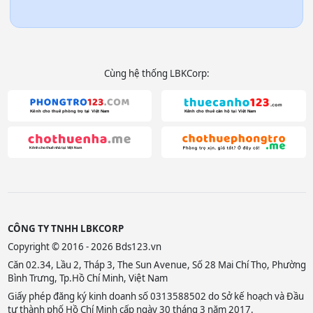
Cùng hệ thống LBKCorp:
CÔNG TY TNHH LBKCORP
Copyright © 2016 - 2026 Bds123.vn
Căn 02.34, Lầu 2, Tháp 3, The Sun Avenue, Số 28 Mai Chí Thọ, Phường
Bình Trưng, Tp.Hồ Chí Minh, Việt Nam
Giấy phép đăng ký kinh doanh số 0313588502 do Sở kế hoạch và Đầu
tư thành phố Hồ Chí Minh cấp ngày 30 tháng 3 năm 2017.