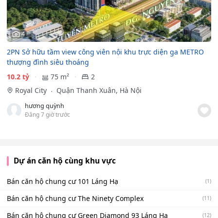
4
2PN Sở hữu tầm view công viên nội khu trực diện ga METRO
thượng đình siêu thoáng
10.2 tỷ
75 m²
2
Royal City
Quận Thanh Xuân, Hà Nội
hương quỳnh
Đăng 7 giờ trước
Dự án căn hộ cùng khu vực
Bán căn hộ chung cư 101 Láng Hạ
(1)
Bán căn hộ chung cư The Ninety Complex
(11)
Bán căn hộ chung cư Green Diamond 93 Láng Hạ
(12)