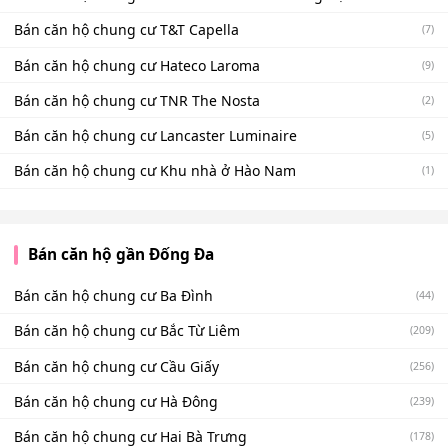
Bán căn hộ chung cư T&T Capella
(7)
Bán căn hộ chung cư Hateco Laroma
(9)
Bán căn hộ chung cư TNR The Nosta
(2)
Bán căn hộ chung cư Lancaster Luminaire
(5)
Bán căn hộ chung cư Khu nhà ở Hào Nam
(1)
Bán căn hộ gần Đống Đa
Bán căn hộ chung cư Ba Đình
(44)
Bán căn hộ chung cư Bắc Từ Liêm
(209)
Bán căn hộ chung cư Cầu Giấy
(256)
Bán căn hộ chung cư Hà Đông
(239)
Bán căn hộ chung cư Hai Bà Trưng
(178)