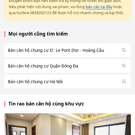
khuyến khích bạn nên kiểm tra kỹ thông tin trước khi giao dịch.
Nếu phát hiện nội dung sai phạm, vui lòng
báo cáo tại đây
hoặc
qua hotline 0839202123 để được hỗ trợ nhanh chóng và kịp thời.
Mọi người cũng tìm kiếm
Bán căn hộ chung cư D’. Le Pont D’or - Hoàng Cầu
Bán căn hộ chung cư Quận Đống Đa
Bán căn hộ chung cư Hà Nội
Tin rao bán căn hộ cùng khu vực