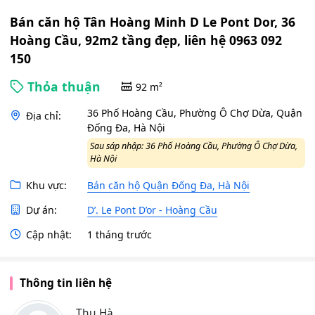
Bán căn hộ Tân Hoàng Minh D Le Pont Dor, 36
Hoàng Cầu, 92m2 tầng đẹp, liên hệ 0963 092
150
Thỏa thuận
92 m²
36 Phố Hoàng Cầu, Phường Ô Chợ Dừa, Quận
Địa chỉ:
Đống Đa, Hà Nội
Sau sáp nhập: 36 Phố Hoàng Cầu, Phường Ô Chợ Dừa,
Hà Nội
Khu vực:
Bán căn hộ Quận Đống Đa, Hà Nội
Dự án:
D’. Le Pont D’or - Hoàng Cầu
Cập nhật:
1 tháng trước
Thông tin liên hệ
Thu Hà