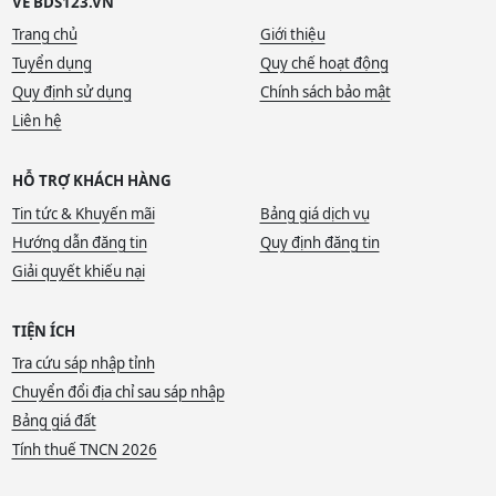
VỀ BDS123.VN
Trang chủ
Giới thiệu
Tuyển dụng
Quy chế hoạt động
Quy định sử dụng
Chính sách bảo mật
Liên hệ
HỖ TRỢ KHÁCH HÀNG
Tin tức & Khuyến mãi
Bảng giá dịch vụ
Hướng dẫn đăng tin
Quy định đăng tin
Giải quyết khiếu nại
TIỆN ÍCH
Tra cứu sáp nhập tỉnh
Chuyển đổi địa chỉ sau sáp nhập
Bảng giá đất
Tính thuế TNCN 2026