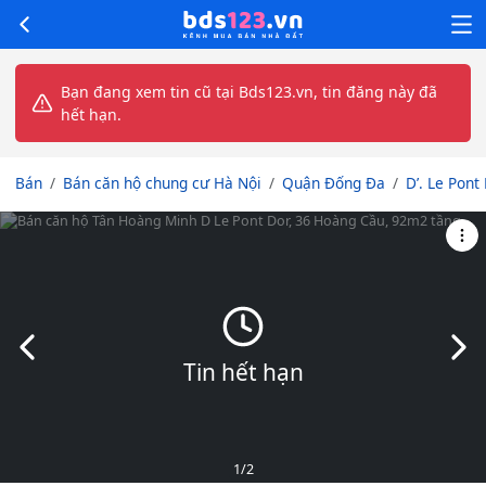
Bạn đang xem tin cũ tại Bds123.vn, tin đăng này đã
hết hạn.
Bán
Bán căn hộ chung cư Hà Nội
Quận Đống Đa
D’. Le Pont
Slide trước
Slid
Tin hết hạn
1
/2