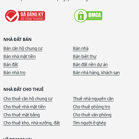
NHÀ ĐẤT BÁN
Bán căn hộ chung cư
Bán nhà
Bán nhà mặt tiền
Bán biệt thự
Bán đất
Bán đất nền dự án
Bán nhà trọ
Bán nhà hàng, khách sạn
NHÀ ĐẤT CHO THUÊ
Cho thuê căn hộ chung cư
Thuê nhà nguyên căn
Cho thuê nhà mặt tiền
Cho thuê phòng trọ
Cho thuê mặt bằng
Cho thuê văn phòng
Cho thuê kho, nhà xưởng, đất
Tìm người ở ghép