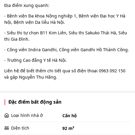
Địa điểm xung quanh:
- Bệnh viện Đa khoa Nông nghiệp 1, Bệnh viện Đại học Y Hà
Nội, Bệnh viện Da liễu Hà Nội.
- Siêu thị tự chọn B11 Kim Liên, Siêu thị Sakuko Thái Hà, Siêu
thị Gia Đình.
- Công viên Indira Gandhi, Công viên Gandhi Hồ Thành Công.
- Trường Cao đẳng Y tế Hà Nội.
Liên hệ để biết thêm chi tiết qua số điện thoại 0963 092 150
và gặp Nguyễn Thu Hằng.
Đặc điểm bất động sản
Loại hình nhà ở
Căn hộ
Diện tích
92 m²