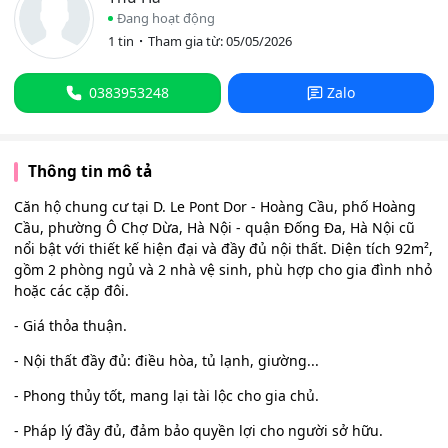
Đang hoạt động
1 tin
Tham gia từ: 05/05/2026
0383953248
Zalo
Thông tin mô tả
Căn hộ chung cư tại D. Le Pont Dor - Hoàng Cầu, phố Hoàng
Cầu, phường Ô Chợ Dừa, Hà Nội - quận Đống Đa, Hà Nội cũ
nổi bật với thiết kế hiện đại và đầy đủ nội thất. Diện tích 92m²,
gồm 2 phòng ngủ và 2 nhà vệ sinh, phù hợp cho gia đình nhỏ
hoặc các cặp đôi.
- Giá thỏa thuận.
- Nội thất đầy đủ: điều hòa, tủ lạnh, giường...
- Phong thủy tốt, mang lại tài lộc cho gia chủ.
- Pháp lý đầy đủ, đảm bảo quyền lợi cho người sở hữu.