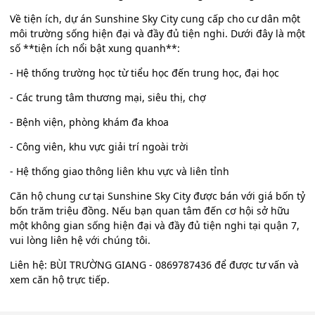
Về tiện ích, dự án Sunshine Sky City cung cấp cho cư dân một
môi trường sống hiện đại và đầy đủ tiện nghi. Dưới đây là một
số **tiện ích nổi bật xung quanh**:
- Hệ thống trường học từ tiểu học đến trung học, đại học
- Các trung tâm thương mại, siêu thị, chợ
- Bệnh viện, phòng khám đa khoa
- Công viên, khu vực giải trí ngoài trời
- Hệ thống giao thông liên khu vực và liên tỉnh
Căn hộ chung cư tại Sunshine Sky City được bán với giá bốn tỷ
bốn trăm triệu đồng. Nếu bạn quan tâm đến cơ hội sở hữu
một không gian sống hiện đại và đầy đủ tiện nghi tại quận 7,
vui lòng liên hệ với chúng tôi.
Liên hệ: BÙI TRƯỜNG GIANG - 0869787436 để được tư vấn và
xem căn hộ trực tiếp.