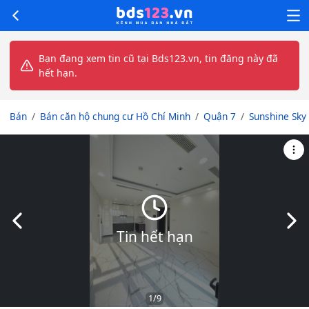
Bạn đang xem tin cũ tại Bds123.vn, tin đăng này đã
hết hạn.
Bán
Bán căn hộ chung cư Hồ Chí Minh
Quận 7
Sunshine Sky 
Slide trước
Slid
Tin hết hạn
1
/9