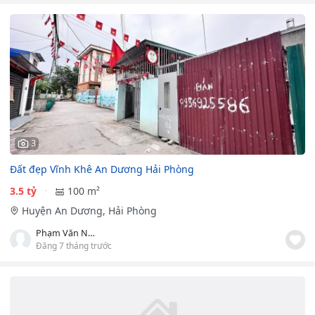
3
Đất đẹp Vĩnh Khê An Dương Hải Phòng
3.5 tỷ
100 m²
Huyện An Dương, Hải Phòng
Phạm Văn Nam
Đăng 7 tháng trước