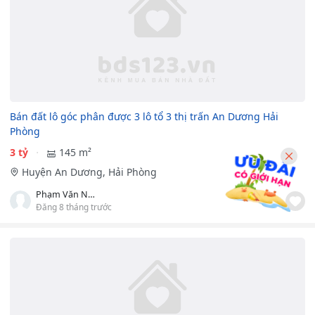
Bán đất lô góc phân được 3 lô tổ 3 thị trấn An Dương Hải
Phòng
3 tỷ
145 m²
Huyện An Dương, Hải Phòng
Phạm Văn Nam
Đăng 8 tháng trước