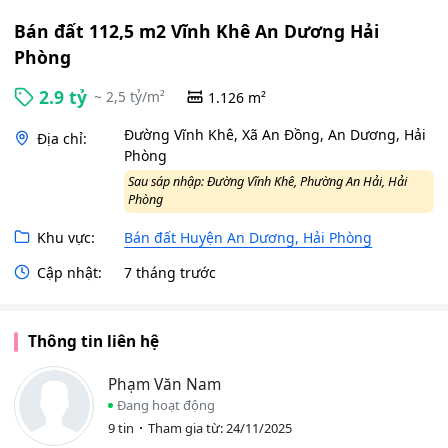
Bán đất 112,5 m2 Vĩnh Khê An Dương Hải
Phòng
2.9 tỷ
~ 2,5 tỷ/m²
1.126 m²
Đường Vĩnh Khê, Xã An Đồng, An Dương, Hải
Địa chỉ:
Phòng
Sau sáp nhập: Đường Vĩnh Khê, Phường An Hải, Hải
Phòng
Khu vực:
Bán đất Huyện An Dương, Hải Phòng
Cập nhật:
7 tháng trước
Thông tin liên hệ
Phạm Văn Nam
Đang hoạt động
9 tin
Tham gia từ: 24/11/2025