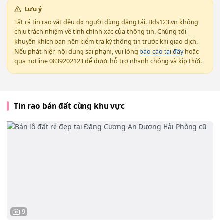
Lưu ý
Tất cả tin rao vặt đều do người dùng đăng tải. Bds123.vn không
chịu trách nhiệm về tính chính xác của thông tin. Chúng tôi
khuyến khích bạn nên kiểm tra kỹ thông tin trước khi giao dịch.
Nếu phát hiện nội dung sai phạm, vui lòng
báo cáo tại đây
hoặc
qua hotline 0839202123 để được hỗ trợ nhanh chóng và kịp thời.
Tin rao bán đất cùng khu vực
9