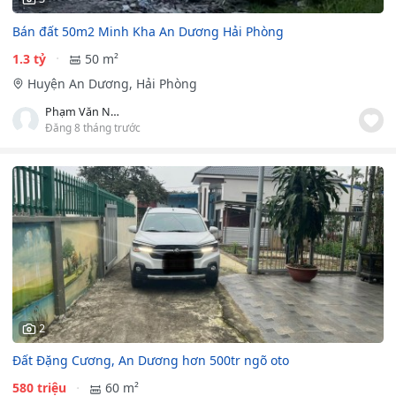
Bán đất 50m2 Minh Kha An Dương Hải Phòng
1.3 tỷ
50 m²
Huyện An Dương, Hải Phòng
Phạm Văn Nam
Đăng 8 tháng trước
2
Đất Đặng Cương, An Dương hơn 500tr ngõ oto
580 triệu
60 m²