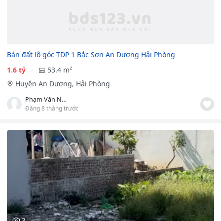
Bán đất lô góc TDP 1 Bắc Sơn An Dương Hải Phòng
1.6 tỷ
53.4 m²
Huyện An Dương, Hải Phòng
Phạm Văn Nam
Đăng 8 tháng trước
3