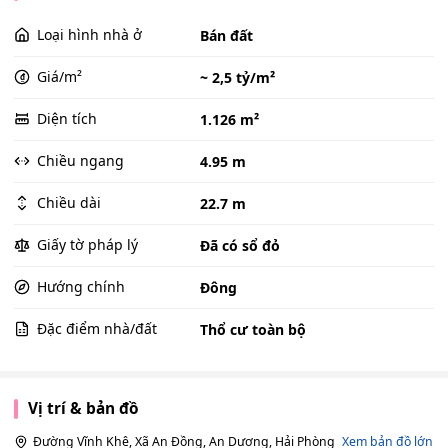
Loại hình nhà ở
Bán đất
Giá/m²
~ 2,5 tỷ/m²
Diện tích
1.126 m²
Chiều ngang
4.95 m
Chiều dài
22.7 m
Giấy tờ pháp lý
Đã có sổ đỏ
Hướng chính
Đông
Đặc điểm nhà/đất
Thổ cư toàn bộ
Vị trí & bản đồ
Đường Vĩnh Khê, Xã An Đồng, An Dương, Hải Phòng
Xem bản đồ lớn