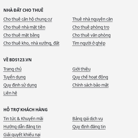
NHÀ ĐẤT CHO THUÊ
Cho thuê căn hộ chung cư
Thuê nhà nguyên căn
Cho thuê nhà mặt tiền
Cho thuê phòng trọ
Cho thuê mặt bằng
Cho thuê văn phòng
Cho thuê kho, nhà xưởng, đất
Tìm người ở ghép
VỀ BDS123.VN
Trang chủ
Giới thiệu
Tuyển dụng
Quy chế hoạt động
Quy định sử dụng
Chính sách bảo mật
Liên hệ
HỖ TRỢ KHÁCH HÀNG
Tin tức & Khuyến mãi
Bảng giá dịch vụ
Hướng dẫn đăng tin
Quy định đăng tin
Giải quyết khiếu nại