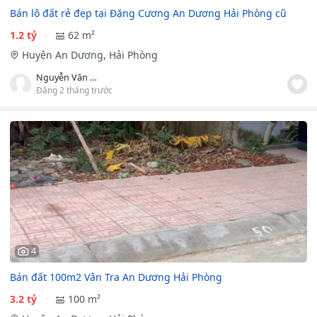
Bán lô đất rẻ đẹp tại Đặng Cương An Dương Hải Phòng cũ
1.2 tỷ
62 m²
Huyện An Dương, Hải Phòng
Nguyễn Văn Đức
Đăng 2 tháng trước
4
Bán đất 100m2 Vân Tra An Dương Hải Phòng
3.2 tỷ
100 m²