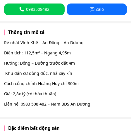
0983508482
Zalo
Thông tin mô tả
Rẻ nhất Vĩnh Khê – An Đồng – An Dương
Diện tích: 112,5m² – Ngang 4,95m
Hướng: Đông – Đường trước đất 4m
️ Khu dân cư đông đúc, nhà xây kín
Cách cổng chính Hoàng Huy chỉ 300m
Giá: 2,8x tỷ (có thỏa thuận)
Liên hệ: 0983 508 482 – Nam BĐS An Dương
Đặc điểm bất động sản