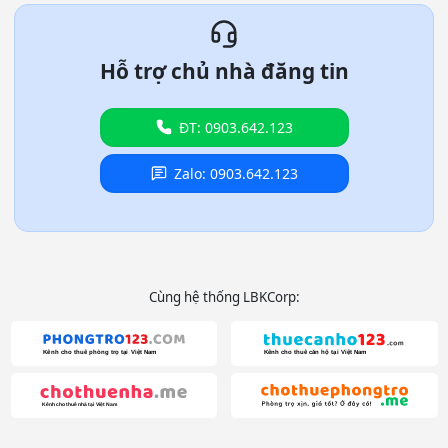
Hỗ trợ chủ nhà đăng tin
ĐT: 0903.642.123
Zalo: 0903.642.123
Cùng hệ thống LBKCorp: