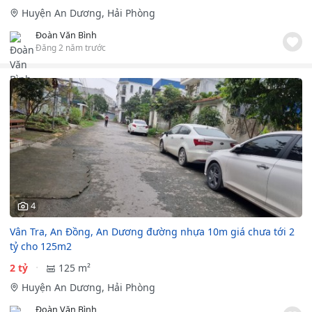
Huyện An Dương, Hải Phòng
Đoàn Văn Bình
Đăng 2 năm trước
4
Vân Tra, An Đồng, An Dương đường nhựa 10m giá chưa tới 2
tỷ cho 125m2
2 tỷ
125 m²
Huyện An Dương, Hải Phòng
Đoàn Văn Bình