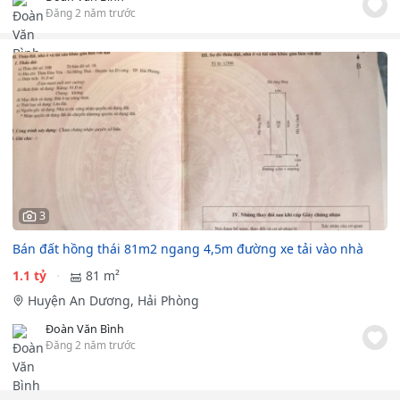
Đăng 2 năm trước
3
Bán đất hồng thái 81m2 ngang 4,5m đường xe tải vào nhà
1.1 tỷ
81 m²
Huyện An Dương, Hải Phòng
Đoàn Văn Bình
Đăng 2 năm trước