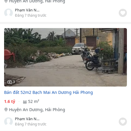
Huyện An Dương, Hải Phòng
Phạm Văn Nam
Đăng 7 tháng trước
3
Bán đất 52m2 Bạch Mai An Dương Hải Phong
1.6 tỷ
52 m²
Huyện An Dương, Hải Phòng
Phạm Văn Nam
Đăng 7 tháng trước