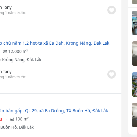
n Tony
ng 1 năm trước
p chú năm 1,2 het-ta xã Ea Dah, Krong Năng, Đak Lak
12.000 m²
 Krông Năng, Đắk Lắk
n Tony
ng 1 năm trước
cần bán gấp. QL 29, xã Ea Drông, TX Buôn Hồ, Đắk Lắk
ệu
198 m²
ã Buôn Hồ, Đắk Lắk