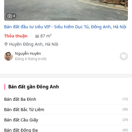
4
Bán đất đầu tư siêu VIP - Siêu hiếm Dục Tú, Đông Anh, Hà Nội
Thỏa thuận
87 m²
Huyện Đông Anh, Hà Nội
Nguyễn Huyền
Đăng 4 tháng trước
Bán đất gần Đông Anh
Bán đất Ba Đình
(15)
Bán đất Bắc Từ Liêm
(98)
Bán đất Cầu Giấy
(29)
Bán đất Đống Đa
(46)