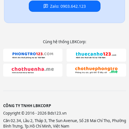
Zalo: 0903.642.123
Cùng hệ thống LBKCorp:
CÔNG TY TNHH LBKCORP
Copyright © 2016 - 2026 Bds123.vn
Căn 02.34, Lầu 2, Tháp 3, The Sun Avenue, Số 28 Mai Chí Thọ, Phường
Bình Trưng, Tp.Hồ Chí Minh, Việt Nam