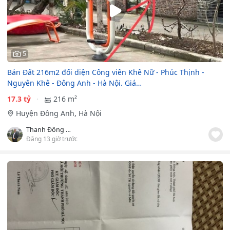
5
Bán Đất 216m2 đối diện Công viên Khê Nữ - Phúc Thịnh -
Nguyên Khê - Đông Anh - Hà Nội. Giá…
17.3 tỷ
216 m²
Huyện Đông Anh, Hà Nội
Thanh Đông Anh
Đăng 13 giờ trước