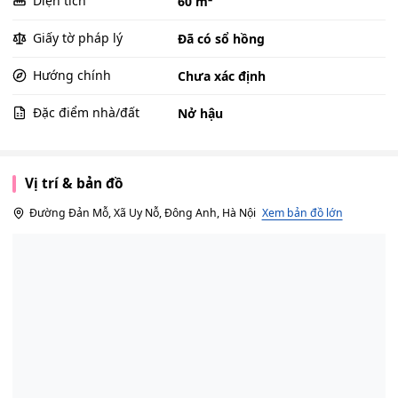
Diện tích
60 m²
Giấy tờ pháp lý
Đã có sổ hồng
Hướng chính
Chưa xác định
Đặc điểm nhà/đất
Nở hậu
Vị trí & bản đồ
Đường Đản Mỗ, Xã Uy Nỗ, Đông Anh, Hà Nội
Xem bản đồ lớn