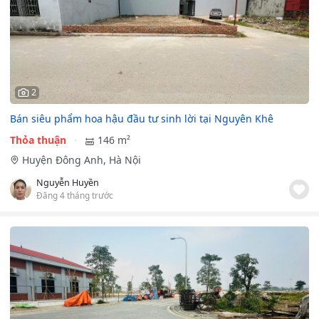
2
Bán siêu phẩm hoa hậu đầu tư sinh lời tại Nguyên Khê
Thỏa thuận
146 m²
Huyện Đông Anh, Hà Nội
Nguyễn Huyền
Đăng 4 tháng trước