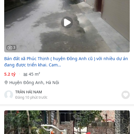
3
Bán đất xã Phúc Thịnh ( huyện Đông Anh cũ ) với nhiều dự án
đang được triển khai. Cam…
5.2 tỷ
45 m²
Huyện Đông Anh, Hà Nội
TRẦN HẢI NAM
Đăng 10 phút trước