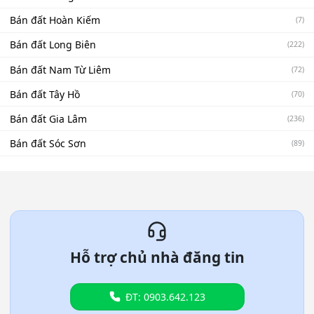
Bán đất Hoàn Kiếm
(7)
Bán đất Long Biên
(222)
Bán đất Nam Từ Liêm
(72)
Bán đất Tây Hồ
(70)
Bán đất Gia Lâm
(236)
Bán đất Sóc Sơn
(89)
Hỗ trợ chủ nhà đăng tin
ĐT: 0903.642.123