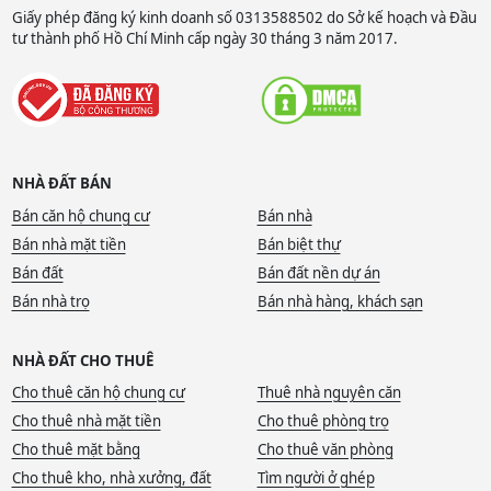
Giấy phép đăng ký kinh doanh số 0313588502 do Sở kế hoạch và Đầu
tư thành phố Hồ Chí Minh cấp ngày 30 tháng 3 năm 2017.
NHÀ ĐẤT BÁN
Bán căn hộ chung cư
Bán nhà
Bán nhà mặt tiền
Bán biệt thự
Bán đất
Bán đất nền dự án
Bán nhà trọ
Bán nhà hàng, khách sạn
NHÀ ĐẤT CHO THUÊ
Cho thuê căn hộ chung cư
Thuê nhà nguyên căn
Cho thuê nhà mặt tiền
Cho thuê phòng trọ
Cho thuê mặt bằng
Cho thuê văn phòng
Cho thuê kho, nhà xưởng, đất
Tìm người ở ghép