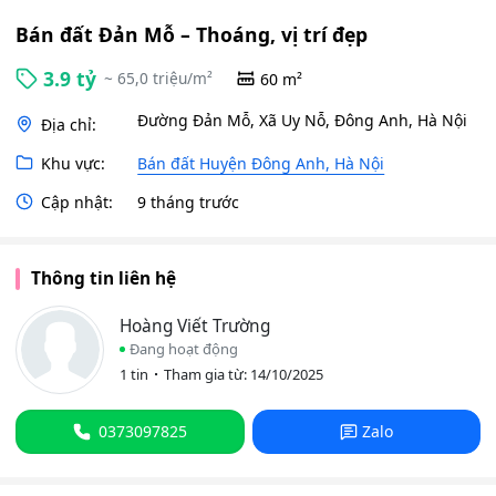
Bán đất Đản Mỗ – Thoáng, vị trí đẹp
3.9 tỷ
~ 65,0 triệu/m²
60 m²
Đường Đản Mỗ, Xã Uy Nỗ, Đông Anh, Hà Nội
Địa chỉ:
Khu vực:
Bán đất Huyện Đông Anh, Hà Nội
Cập nhật:
9 tháng trước
Thông tin liên hệ
Hoàng Viết Trường
Đang hoạt động
1 tin
Tham gia từ: 14/10/2025
0373097825
Zalo