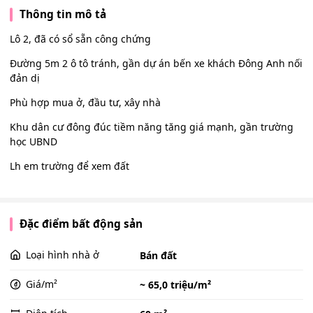
Thông tin mô tả
Lô 2, đã có sổ sẵn công chứng
Đường 5m 2 ô tô tránh, gần dự án bến xe khách Đông Anh nối
đản dị
Phù hợp mua ở, đầu tư, xây nhà
Khu dân cư đông đúc tiềm năng tăng giá mạnh, gần trường
học UBND
Lh em trường để xem đất
Đặc điểm bất động sản
Loại hình nhà ở
Bán đất
Giá/m²
~ 65,0 triệu/m²