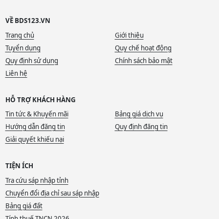
VỀ BDS123.VN
Trang chủ
Giới thiệu
Tuyển dụng
Quy chế hoạt động
Quy định sử dụng
Chính sách bảo mật
Liên hệ
HỖ TRỢ KHÁCH HÀNG
Tin tức & Khuyến mãi
Bảng giá dịch vụ
Hướng dẫn đăng tin
Quy định đăng tin
Giải quyết khiếu nại
TIỆN ÍCH
Tra cứu sáp nhập tỉnh
Chuyển đổi địa chỉ sau sáp nhập
Bảng giá đất
Tính thuế TNCN 2026