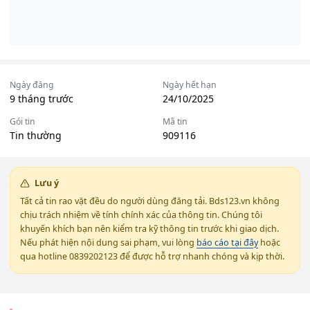
Ngày đăng
Ngày hết hạn
9 tháng trước
24/10/2025
Gói tin
Mã tin
Tin thường
909116
Lưu ý
Tất cả tin rao vặt đều do người dùng đăng tải. Bds123.vn không
chịu trách nhiệm về tính chính xác của thông tin. Chúng tôi
khuyến khích bạn nên kiểm tra kỹ thông tin trước khi giao dịch.
Nếu phát hiện nội dung sai phạm, vui lòng
báo cáo tại đây
hoặc
qua hotline 0839202123 để được hỗ trợ nhanh chóng và kịp thời.