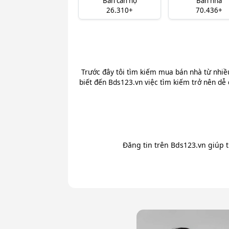
Bán căn hộ
Bán nhà
26.310+
70.436+
Trước đây tôi tìm kiếm mua bán nhà từ nhiề
biết đến Bds123.vn việc tìm kiếm trở nên dễ 
Đăng tin trên Bds123.vn giúp 