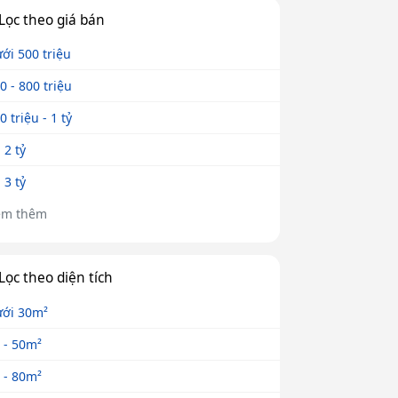
Lọc theo giá bán
ới 500 triệu
0 - 800 triệu
0 triệu - 1 tỷ
- 2 tỷ
- 3 tỷ
em thêm
Lọc theo diện tích
ới 30m²
 - 50m²
 - 80m²