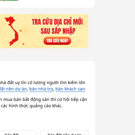
hà đất uy tín có lượng người tìm kiếm lớn
đất nền dự án
,
bán nhà trọ
,
bán khách sạn
.
n mua bán bất động sản thì cơ hội tiếp cận
i các hình thức quảng cáo khác.