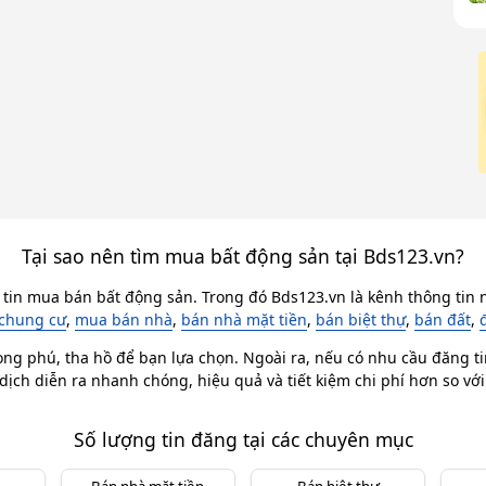
Tại sao nên tìm mua bất động sản tại Bds123.vn?
 tin mua bán bất động sản. Trong đó Bds123.vn là kênh thông tin n
chung cư
,
mua bán nhà
,
bán nhà mặt tiền
,
bán biệt thự
,
bán đất
,
ong phú, tha hồ để bạn lựa chọn. Ngoài ra, nếu có nhu cầu đăng ti
dịch diễn ra nhanh chóng, hiệu quả và tiết kiệm chi phí hơn so vớ
Số lượng tin đăng tại các chuyên mục