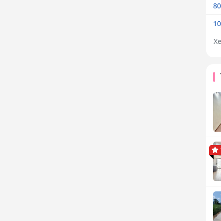
80
10
X