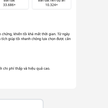
Bán đất
Bán đất nền dự án
33.686+
10.324+
chứng, khiến tôi khá mất thời gian. Từ ngày
n tích giúp tôi nhanh chóng lựa chọn được căn
 chi phí thấp và hiệu quả cao.