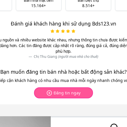
Bán nhà mặt tiền
Bán biệt thự
15.164+
8.514+
Đánh giá khách hàng khi sử dụng Bds123.vn
u nguồn và nhiều website khác nhau, nhưng thông tin chưa được kiểm 
dàng hơn. Các tin đăng được cập nhật rõ ràng, đúng giá cả, đúng diệ
phù hợp.
Chị Thu Giang
(người mua nhà cho thuê)
Bạn muốn đăng tin bán nhà hoặc bất động sản khác?
tiếp cận khách hàng có nhu cầu mua nhà mỗi ngày nhanh chóng với
Đăng tin ngay